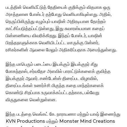
படத்தின் வெளியீட்டுத் தேதியைக் குறிக்கும் விதமாக ஒரு
அசத்தலான போஸ்டர் தற்போது வெளியாகியுள்ளது. அதில்,
நெருப்பிலிருந்து எழும்பும் யாஷின் அதிரடியான தோற்றம்
காட்சிப்படுத்தப்பட்டுள்ளது, இது சுவாரஸ்யமான கதைப்
பின்னணியை விவரிக்கிறது. இந்தப் போஸ்டர், யாஷின்
பிறந்தநாளுக்காக வெளியிடப்பட்ட டீசருக்கு பின்னர்,
ரசிகர்களின் ஆவலை மேலும் அதிகரிப்பதாக அமைந்துள்ளது.
இந்த மாபெரும் படைப்பை இயக்கும் இயக்குநர் கீது
மோகந்தாஸ், சர்வதேச அளவில் பாராட்டுக்களைக் குவித்த
இயக்குநர் ஆவார். சண்டேன்ஸ் திரைப்பட விழாவில்,
திரைப்படங்கள் உணர்ச்சி மிகுந்த கதை மாந்தர்களைக்
கொண்டு சிறப்பாக உருவாக்கப்பட்டதற்காக, பல்வேறு
விருதுகளை வென்றுள்ளன.
இந்த படத்தை வெங்கட் கே. நாராயணா மற்றும் யாஷ் இணைந்து
KVN Productions மற்றும் Monster Mind Creations