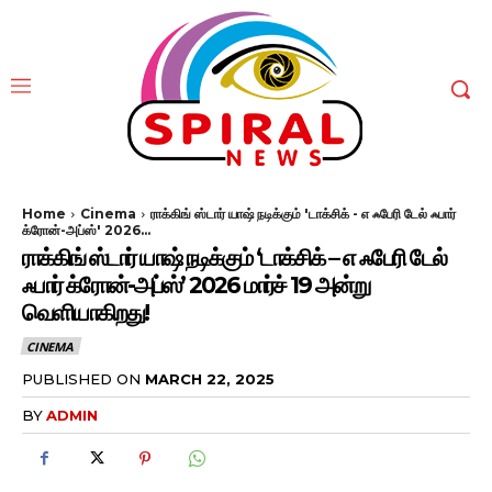
Home
Cinema
ராக்கிங் ஸ்டார் யாஷ் நடிக்கும் 'டாக்சிக் - எ ஃபேரி டேல் ஃபார்
க்ரோன்-அப்ஸ்' 2026...
ராக்கிங் ஸ்டார் யாஷ் நடிக்கும் ‘டாக்சிக் – எ ஃபேரி டேல்
ஃபார் க்ரோன்-அப்ஸ்’ 2026 மார்ச் 19 அன்று
வெளியாகிறது!
CINEMA
PUBLISHED ON
MARCH 22, 2025
BY
ADMIN