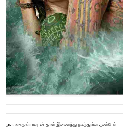
நாக சைதன்யாவுடன் தான் இணைந்து நடித்துள்ள தண்டேல்