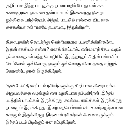
குறிப்பாக இந்த பாடலுக்கு நடனமாடும் போது என் சக
கலைஞரான நாக சைதன்யா உடன் இணைந்து நிறைய
ஒத்திகை பார்த்தோம். அந்தப் பாடலில் என்னை விட நாக
சைதன்யா நன்றாகவே நடனமாடி இருக்கிறார்.
கிரையுலகில் தொடர்ந்து வெற்றிகரமாக பயணிக்கிறீர்களே..
இதன் ரகசியம் என்ன? எனக் கேட்டால்…என்னைத் தேடி வரும்
நல்ல கதைகள் எந்த மொழியில் இருந்தாலும் அதில் பங்களிப்பு
செய்வேன். ஒவ்வொரு நாளும் ஒவ்வொரு விசயத்தை கற்றுக்
கொண்டே தான் இருக்கிறேன்.
‘தண்டேல்’ திரைப்படம் ரசிகர்களுக்கு சிறப்பான திரையரங்க
அனுபவத்தை வழங்கும் என உறுதியாக நம்புகிறேன். இந்தப்
படத்தில் பாடல்கள் இருக்கிறது. சண்டை காட்சிகள் இருக்கிறது.
நடனமும் இருக்கிறது. இவற்றையெல்லாம் விட உணர்வுபூர்வமான
காதலும் இருக்கிறது. இதனால் ரசிகர்கள் அனைவருக்கும்
இந்தப் படம் பிடிக்கும் என நம்புகிறேன்.