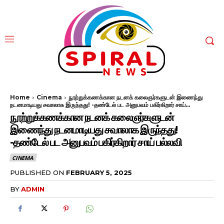
Home
Cinema
நூற்றுக்கணக்கான நடனக் கலைஞர்களுடன் இணைந்து
நடனமாடியது சவாலாக இருந்தது! -தண்டேல் பட அனுபவம் பகிர்கிறார் சாய்...
நூற்றுக்கணக்கான நடனக் கலைஞர்களுடன்
இணைந்து நடனமாடியது சவாலாக இருந்தது!
-தண்டேல் பட அனுபவம் பகிர்கிறார் சாய் பல்லவி
CINEMA
PUBLISHED ON
FEBRUARY 5, 2025
BY
ADMIN