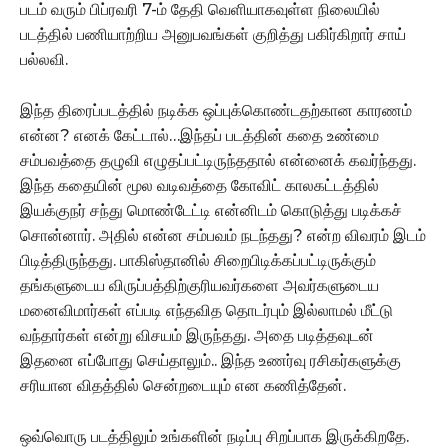
படம் வரும் பிப்ரவரி 7-ம் தேதி வெளியாகவுள்ள நிலையில்
படத்தில் பணியாற்றிய அனுபவங்கள் குறித்து பகிர்கிறார் சாய்
பல்லவி.
இந்த திரைப்படத்தில் நடிக்க ஒப்புக்கொண்டதற்கான காரணம்
என்ன? எனக் கேட்டால்…இந்தப் படத்தின் கதை உண்மை
சம்பவத்தை தழுவி எழுதப்பட்டிருந்ததால் என்னைக் கவர்ந்தது.
இந்த கதையின் மூல வடிவத்தை கோவிட் காலகட்டத்தில்
இயக்குநர் சந்து மொண்டேட்டி என்னிடம் கொடுத்து படிக்கச்
சொன்னார். அதில் என்ன சம்பவம் நடந்தது? என்ற விவரம் இடம்
பிடித்திருந்தது. பாகிஸ்தானில் சிறைபிடிக்கப்பட்டிருக்கும்
தங்களுடைய விருப்பத்திற்குரியவர்களை அவர்களுடைய
மனைவிமார்கள் எப்படி எந்தவித தொடர்பும் இல்லாமல் மீட்டு
வந்தார்கள் என்று விசயம் இருந்தது. அதை படித்தவுடன்
இதனை எப்போது செய்தாலும்.. இந்த உணர்வு ரசிகர்களுக்கு
சரியான விதத்தில் சென்றடையும் என கணித்தேன்.
ஒவ்வொரு படத்திலும் உங்களின் நடிப்பு சிறப்பாக இருக்கிறதே.