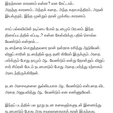
இதற்கான காரணம் என்ன? என கேட்டால்..
அதற்கு காரணம்.. அந்தக் கதை.. அந்த கதாபாத்திரம்.. அதன்
இயக்குநர்.. இந்த மூன்றும் தான் முக்கிய காரணம்.
சாய் பல்லவியின் நடிப்பை போல் நடனமும் பிரபலம். இந்த
திரைப்படத்தில் எப்படி..? என்ன கேள்விக்கு பதில் சொல்ல
வேண்டும் என்றால்….
நடனத்தை பொறுத்தவரை நான் நன்றாக ரசித்து ஆடுவேன்.
விஜய் சாரின் நடனத்தில் ஒரு தனி கிரேஸ் இருக்கும். அதை
பார்க்கும் போது நாமும் ஆட வேண்டும் என்று தோன்றும். விஜய்
சார் சிம்ரன் மேடம் நடனமாடும் போது அதை பார்த்து உற்சாகம்
அடைந்திருக்கிறேன்.
நடன அசைவுகளை துல்லியமாக ஆட வேண்டும் என்பதை விட
அதை அனுபவித்து ஆட வேண்டும் என எண்ணுவேன்.
இந்தப் படத்தில் பல நூறு நடன கலைஞர்களுடன் இணைந்து
நடனமாடும் போது அது சவாலானதாகத் தான் இருந்தது.