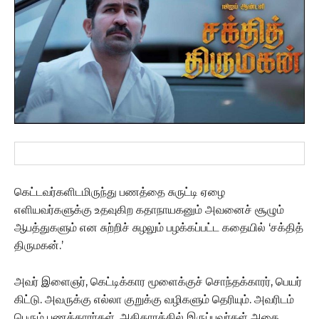
கெட்டவர்களிடமிருந்து பணத்தை சுருட்டி ஏழை
எளியவர்களுக்கு உதவுகிற கதாநாயகனும் அவனைச் சூழும்
ஆபத்துகளும் என சுற்றிச் சுழலும் பழக்கப்பட்ட கதையில் ‘சக்தித்
திருமகன்.’
அவர் இளைஞர், கெட்டிக்கார மூளைக்குச் சொந்தக்காரர், பெயர்
கிட்டு. அவருக்கு எல்லா குறுக்கு வழிகளும் தெரியும். அவரிடம்
பெரும் பணக்காரர்கள், அதிகாரத்தில் இருப்பவர்கள் அதை