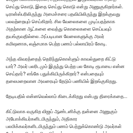
செய்து கொடு, இதை செய்து கொடு என்று அணுகுகிறார்கள்.
டிரான்ஸ்பரிலிருந்து அமைச்சரை பதவியிலிருந்து இறக்குவது
பலவற்றையும் செய்கிறார். சில வேலைகளை முடிப்பதற்காக
அதற்கான ஆட்களை வைத்து கொலைகளை செய்யவும்
தயங்குவதில்லை. அப்படியான வேலைகளுக்கு அவர்
கமிஷனாக, லஞ்சமாக பெற்ற பணம் பல்லாயிரம் கோடி.
அந்த விவரத்தைத் தெரிந்துகொள்ளும் காவல்துறை கிட்டு
யார்? அவர் பலரிடமும் இருந்து பெற்ற பல கோடி ரூபாயை என்ன
செய்தார்? எங்கே பதுக்கியிருக்கிறார்? என்பதையும்
தலைமறைவான அவரையும் தேடும் பணியில் இறங்குகிறது.
தேடியதில் என்னவெல்லாம் கிடைக்கிறது என்பது திரைக்கதை…
கிட்டுவாக வருகிற விஜய் ஆண்டனிக்கு தன்னை அணுகும்
அயோக்கியர்களிடமிருந்தும், அதிகார
பலமிக்கவர்களிடமிருந்தும் பணம் பெற்றுக்கொண்டு அவர்கள்