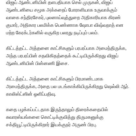
விஜய் ஆண்டனியின் தளபதியாக செல் முருகன், விஜய்
ஆண்டனியை சமூக அக்கறைப் போராளியாக உருவாக்கும்
வாகை சந்திரசேகர், புலனாய்வுத்துறை அதிகாரியாக கிரண்
குமார், அதிகார பலமிக்க பெண்ணாக ஷோபா விஷ்வநாத் என
மற்ற கேரக்டர்களில் வருகிற பலரது நடிப்பும் பலம்.
கிட்டத்தட்ட அத்தனை காட்சிகளும் பரபரப்பாக அமைந்திருக்க,
அந்த பரபரப்பின் சதவிகிதத்தைக் கூட்டியிருக்கிறது விஜய்
ஆண்டனியின் பின்னணி இசை.
கிட்டத்தட்ட அத்தனை காட்சிகளும் பிரமாண்டமாக
அமைந்திருக்க, அதை பல மடங்காக்கியிருக்கிறது ஷெல்லி ஆர்.
காலிஸ்ட்ஸின் ஒளிப்பதிவு.
கதை பழக்கப்பட்டதாக இருந்தாலும் திரைக்கதையில்
சுவாரஸ்யங்களை கொட்டிக்குவித்து திருமகனுக்கு
சக்தியூட்டியிருக்கிறார் இயக்குநர் அருண் பிரபு.