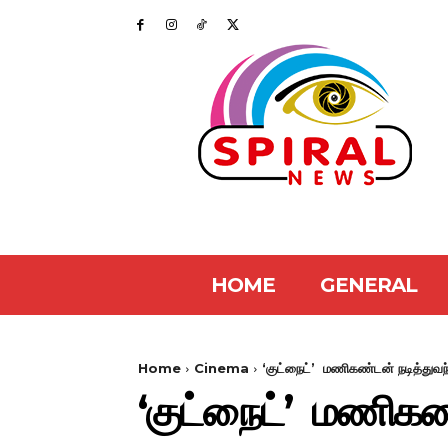
HOME
GENERAL
Home
Cinema
‘குட்நைட்’ மணிகண்டன் நடித்துவந்த
‘குட்நைட்’ மணிகண்ட