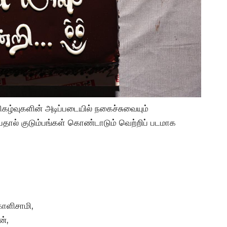
ிகழ்வுகளின் அடிப்படையில் நகைச்சுவையும்
பதால் குடும்பங்கள் கொண்டாடும் வெற்றிப் படமாக
ாளிசாமி,
்,