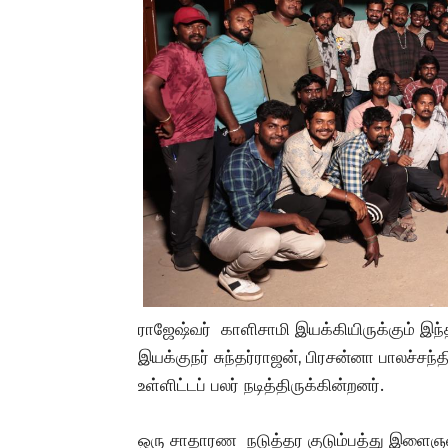
ராஜேஷ்வர் காளிசாமி இயக்கியிருக்கும் இந்
இயக்குநர் சுந்தர்ராஜன், பிரசன்னா பாலச்
உள்ளிட்டப் பலர் நடித்திருக்கின்றனர்.
ஒரு சாதாரண நடுத்தர குடும்பத்து இளைஞன் 