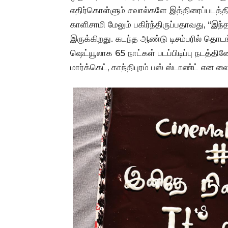
எதிர்கொள்ளும் சவால்களே இத்திரைப்படத்தின
காளிசாமி மேலும் பகிர்ந்திருப்பதாவது, “இந
இருக்கிறது. கடந்த ஆண்டு டிசம்பரில் தொடங்
ஷெட்யூலாக 65 நாட்கள் படப்பிடிப்பு நடத்தின
மார்க்கெட், காந்திபுரம் பஸ் ஸ்டாண்ட் என