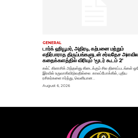
GENERAL
டார்க் ஹியூமர், அதிரடி, கற்பனை மற்றும்
எதிர்பாராத திருப்பங்களுடன் சர்வதேச அளவ
கதைக்களத்தில் விரியும் ‘மூடர் கூடம் 2’
கல்ட் கிளாசிக் அந்தஸ்து கிடைக்கும் சில திரைப்படங்கள் ஒ
இரவில் உருவாகிவிடுவதில்லை. காலப்போக்கில், புதிய
ரசிகர்களை ஈர்த்து, வெளியான...
August 6, 2026