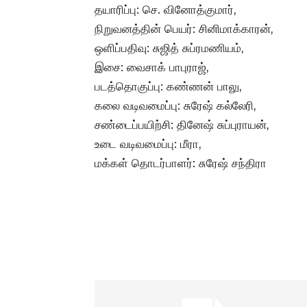
தயாரிப்பு: செ. வினோத்குமார்,
நிறுவனத்தின் பெயர்: சினிமாக்காரன்,
ஒளிப்பதிவு: சுஜித் சுப்ரமணியம்,
இசை: வைசாக் பாபுராஜ்,
படத்தொகுப்பு: கண்ணன் பாலு,
கலை வடிவமைப்பு: சுரேஷ் கல்லேரி,
சண்டைப்பயிற்சி: தினேஷ் சுப்புராயன்,
உடை வடிவமைப்பு: மீரா,
மக்கள் தொடர்பாளர்: சுரேஷ் சந்திரா