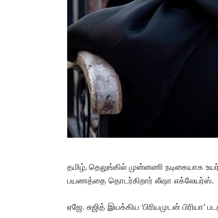
தமிழ், தெலுங்கில் முன்னணி நடிகையாக உயர
பயணத்தை தொடர்கிறார் லீஷா எக்லேயர்ஸ்.
ஏஜே. சுஜித் இயக்கிய ‘பிரியமுடன் பிரியா’ ப