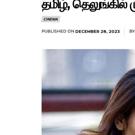
தமிழ், தெலுங்கில
CINEMA
PUBLISHED ON
BY
DECEMBER 28, 2023