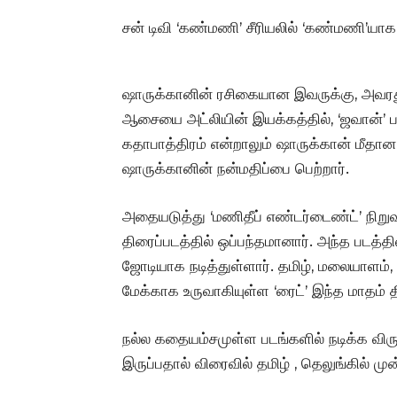
சன் டிவி ‘கண்மணி’ சீரியலில் ‘கண்மணி’யாக ந
ஷாருக்கானின் ரசிகையான இவருக்கு, அவரது
ஆசையை அட்லியின் இயக்கத்தில், ‘ஜவான்’ படத
கதாபாத்திரம் என்றாலும் ஷாருக்கான் மீதா
ஷாருக்கானின் நன்மதிப்பை பெற்றார்.
அதையடுத்து ‘மணிதீப் எண்டர்டைண்ட்’ நிறுவன
திரைப்படத்தில் ஒப்பந்தமானார். அந்த படத்தி
ஜோடியாக நடித்துள்ளார். தமிழ், மலையாளம்,
மேக்காக உருவாகியுள்ள ‘ரைட்’ இந்த மாதம்
நல்ல கதையம்சமுள்ள படங்களில் நடிக்க வி
இருப்பதால் விரைவில் தமிழ் , தெலுங்கில் மு