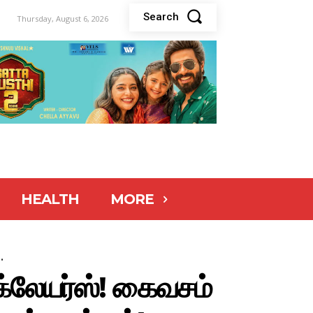
Search
Thursday, August 6, 2026
HEALTH
MORE
.
க்லேயர்ஸ்! கைவசம்