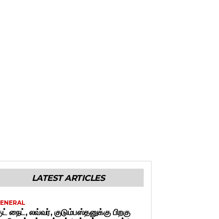
LATEST ARTICLES
ENERAL
ுட் நைட், லவ்வர், குடும்பஸ்தனுக்கு பிறகு