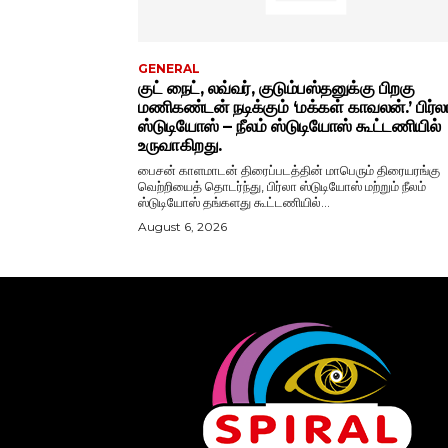
GENERAL
குட் நைட், லவ்வர், குடும்பஸ்தனுக்கு பிறகு
மணிகண்டன் நடிக்கும் ‘மக்கள் காவலன்.’ பிர்ல
ஸ்டுடியோஸ் – நீலம் ஸ்டுடியோஸ் கூட்டணியில்
உருவாகிறது.
பைசன் காளமாடன் திரைப்படத்தின் மாபெரும் திரையரங்கு
வெற்றியைத் தொடர்ந்து, பிர்லா ஸ்டுடியோஸ் மற்றும் நீலம்
ஸ்டுடியோஸ் தங்களது கூட்டணியில்...
August 6, 2026