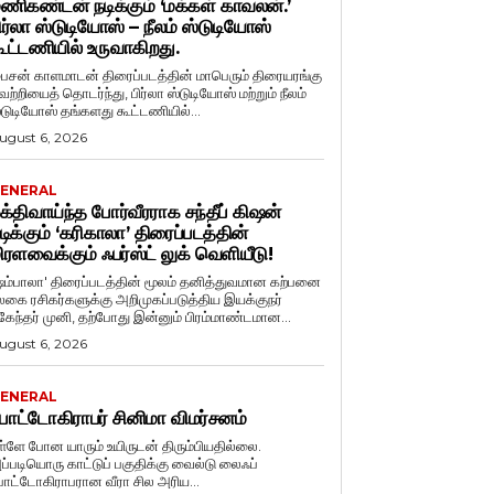
ணிகண்டன் நடிக்கும் ‘மக்கள் காவலன்.’
ிர்லா ஸ்டுடியோஸ் – நீலம் ஸ்டுடியோஸ்
ூட்டணியில் உருவாகிறது.
ைசன் காளமாடன் திரைப்படத்தின் மாபெரும் திரையரங்கு
ெற்றியைத் தொடர்ந்து, பிர்லா ஸ்டுடியோஸ் மற்றும் நீலம்
்டுடியோஸ் தங்களது கூட்டணியில்...
ugust 6, 2026
ENERAL
க்திவாய்ந்த போர்வீரராக சந்தீப் கிஷன்
டிக்கும் ‘கரிகாலா’ திரைப்படத்தின்
ிரளவைக்கும் ஃபர்ஸ்ட் லுக் வெளியீடு!
ஷம்பாலா' திரைப்படத்தின் மூலம் தனித்துவமான கற்பனை
லகை ரசிகர்களுக்கு அறிமுகப்படுத்திய இயக்குநர்
ுகேந்தர் முனி, தற்போது இன்னும் பிரம்மாண்டமான...
ugust 6, 2026
ENERAL
ோட்டோகிராபர் சினிமா விமர்சனம்
ள்ளே போன யாரும் உயிருடன் திரும்பியதில்லை.
ப்படியொரு காட்டுப் பகுதிக்கு வைல்டு லைஃப்
ோட்டோகிராபரான வீரா சில அரிய...