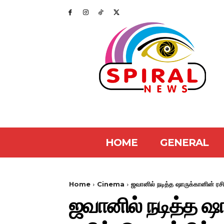
HOME
GENERAL
Home
Cinema
ஜவானில் நடித்த ஷாருக்கானின் ரச
ஜவானில் நடித்த ஷ