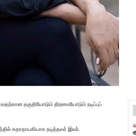
்வதற்கான தகுதியோடும் திறமையோடும் நடிப்புப்
G
டத்தில் கதாநாயகியாக நடித்தவர் இவர்.
க