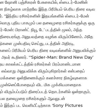
 ஷோனி பஞ்சிகரன் பேசுகையில், ஸ்பைடர்-மேனின்
நிகழ்வாக மாற்றவே இந்த பிரீமியம் பெரிய திரை வடிவ
. “இந்திய ரசிகர்களின் இதயங்களில் ஸ்பைடர்-மேன்
வ்வொரு புதிய பாகமும் பல தலைமுறை ரசிகர்களுக்கு ஒரு
மேன்: பிராண்ட் நியூ டே’ படத்தின் மூலம், அந்த
த திரையரங்கு அனுபவத்தை வழங்க விரும்பினோம். அதே
டுகளை முன்பதிவு செய்து, படத்தின் அதிரடி,
களைப் பிரீமியம் பெரிய திரை வடிவங்களில் அனுபவிக்கும்
்று அவர் கூறினார். “‘Spider-Man: Brand New Day’
றைய காலக்கட்டத்தில் ரசிகர்கள் பிரம்மாண்டமான
்வாறு அனுபவிக்க விரும்புகிறார்கள் என்பதைப்
கள் மக்களை ஒன்றிணைக்கும் கலாச்சார நிகழ்வுகளாக
 முன்னெப்போதையும் விட மிக முக்கியமானதாக
் விரும்பப்படும் திரைப்படத் தொடர்களில் ஒன்றாகும்,
் பல தலைமுறை ரசிகர்களும் ஆவலுடன்
்படும் இந்தப் பட வெளியீட்டிற்காக ‘Sony Pictures