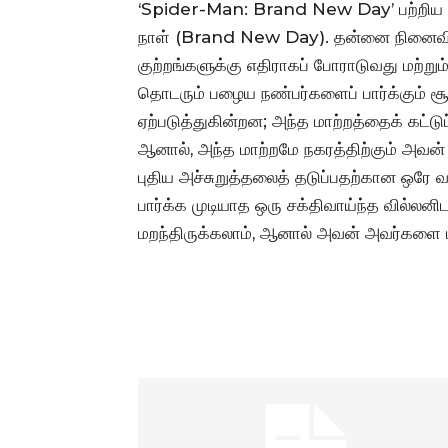
‘Spider-Man: Brand New Day’ பற்றிய குறிப்
நாள் (Brand New Day). தன்னை நினைவில
குற்றங்களுக்கு எதிராகப் போராடுவது மற்று
தொடரும் பழைய நண்பர்களைப் பார்க்கும் சூ
ஏற்படுத்துகின்றன; அந்த மாற்றத்தைக் கட்டு
ஆனால், அந்த மாற்றமே நகரத்திற்கும் அவன் நேச
புதிய அச்சுறுத்தலைத் தடுப்பதற்கான ஒரே வ
பார்க்க முடியாத ஒரு சக்திவாய்ந்த வில்லனிடம
மறந்திருக்கலாம், ஆனால் அவன் அவர்களை 