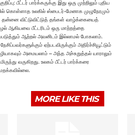
பு: பீட்டர் பார்க்கருக்கு இது ஒரு முற்றிலும் புதிய
் கொள்ளாத உலகில் ஸ்பைடர்-மேனாக முழுநேரமும்
ம் தன்னை விட்டுவிட்டுத் தங்கள் வாழ்க்கையைத்
ழல் ஆகியவை பீட்டரிடம் ஒரு மாற்றத்தை
ப்படுத்தும் ஆற்றல் அவனிடம் இல்லாமல் போகலாம்.
ிப்பவர்களுக்கும் ஏற்படவிருக்கும் அதிர்ச்சியூட்டும்
ழியாகவும் அமையலாம் – அந்த அச்சுறுத்தல் யாராலும்
ிருந்து வருகிறது. உலகம் பீட்டர் பார்க்கரை
மறக்கவில்லை.
MORE LIKE THIS