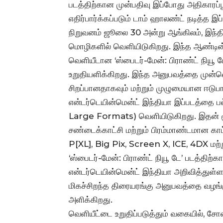
படத்திற்கான முன்பதிவு இப்போது அதிகாரப்ப
எதிர்பார்க்கப்படும் டாம் ஹாலண்ட் நடித்த இ
நிறுவனம் ஜூலை 30 அன்று ஆங்கிலம், இந்தி
மொழிகளில் வெளியிடுகிறது. இந்த ஆண்டின் ம
வெளியீடான ‘ஸ்பைடர்-மேன்: பிராண்ட் நியூ
உறுதியளிக்கிறது. இந்த அனுபவத்தை முன்ன
சிறப்பானதாகவும் மற்றும் முழுமையான ஈடுபா
என்டர்டெயின்மென்ட் இந்தியா இப்படத்தை ப
Large Formats) வெளியிடுகிறது. இதன் மூ
சண்டைக்காட்சி மற்றும் பிரம்மாண்டமான காட
P[XL], Big Pix, Screen X, ICE, 4DX மற்ற
‘ஸ்பைடர்-மேன்: பிராண்ட் நியூ டே’ படத்திற
என்டர்டெயின்மென்ட் இந்தியா அறிவித்துள்ளத
மிகச்சிறந்த திரையரங்கு அனுபவத்தை வழங்கு
அளிக்கிறது.
வெளியீட்டை உறுதிப்படுத்தும் வகையில், சோன