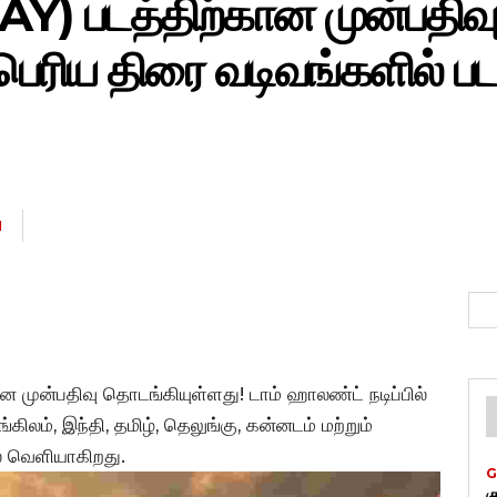
 படத்திற்கான முன்பதிவ
் பெரிய திரை வடிவங்களில் படத
N
கான முன்பதிவு தொடங்கியுள்ளது! டாம் ஹாலண்ட் நடிப்பில்
ிலம், இந்தி, தமிழ், தெலுங்கு, கன்னடம் மற்றும்
 வெளியாகிறது.
G
க