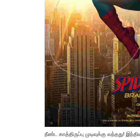
நீண்ட காத்திருப்பு முடிவுக்கு வந்தது! இந்தி