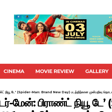
CINEMA
MOVIE REVIEW
GALLERY
ராண்ட் நியூ டே' (Spider-Man: Brand New Day) படத்திற்கான முன்பதிவு தொடக்க
டர்-மேன்: பிராண்ட் நியூ ட