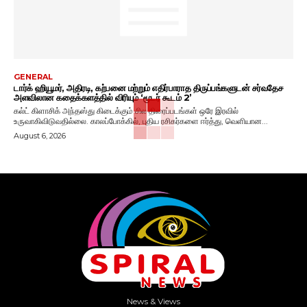
GENERAL
டார்க் ஹியூமர், அதிரடி, கற்பனை மற்றும் எதிர்பாராத திருப்பங்களுடன் சர்வதேச
அளவிலான கதைக்களத்தில் விரியும் ‘மூடர் கூடம் 2’
கல்ட் கிளாசிக் அந்தஸ்து கிடைக்கும் சில திரைப்படங்கள் ஒரே இரவில்
உருவாகிவிடுவதில்லை. காலப்போக்கில், புதிய ரசிகர்களை ஈர்த்து, வெளியான...
August 6, 2026
News & Views