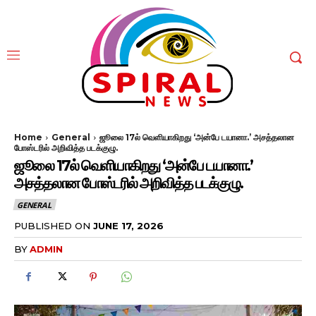
Home
General
ஜூலை 17ல் வெளியாகிறது ‘அன்பே டயானா.’ அசத்தலான
போஸ்டரில் அறிவித்த படக்குழு.
ஜூலை 17ல் வெளியாகிறது ‘அன்பே டயானா.’
அசத்தலான போஸ்டரில் அறிவித்த படக்குழு.
GENERAL
PUBLISHED ON
JUNE 17, 2026
BY
ADMIN