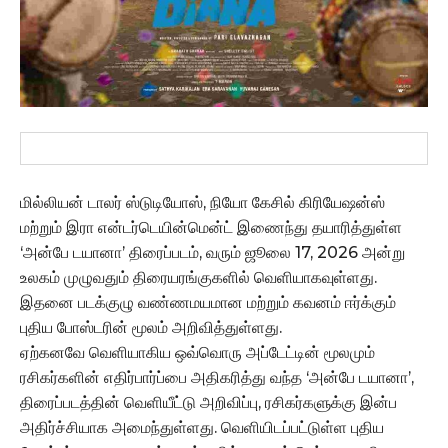
மில்லியன் டாலர் ஸ்டுடியோஸ், நியோ கேசில் கிரியேஷன்ஸ்
மற்றும் இரா என்டர்டெயின்மென்ட் இணைந்து தயாரித்துள்ள
‘அன்பே டயானா’ திரைப்படம், வரும் ஜூலை 17, 2026 அன்று
உலகம் முழுவதும் திரையரங்குகளில் வெளியாகவுள்ளது.
இதனை படக்குழு வண்ணமயமான மற்றும் கவனம் ஈர்க்கும்
புதிய போஸ்டரின் மூலம் அறிவித்துள்ளது.
ஏற்கனவே வெளியாகிய ஒவ்வொரு அப்டேட்டின் மூலமும்
ரசிகர்களின் எதிர்பார்ப்பை அதிகரித்து வந்த ‘அன்பே டயானா’,
திரைப்படத்தின் வெளியீட்டு அறிவிப்பு, ரசிகர்களுக்கு இன்ப
அதிர்ச்சியாக அமைந்துள்ளது. வெளியிடப்பட்டுள்ள புதிய