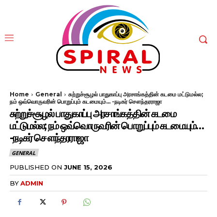
Home
General
சுற்றுச்சூழல் பாதுகாப்பு அரசாங்கத்தின் கடமை மட்டுமல்ல;
நம் ஒவ்வொருவரின் பொறுப்பும் கடமையும்... -நடிகர் சௌந்தரராஜா
சுற்றுச்சூழல் பாதுகாப்பு அரசாங்கத்தின் கடமை
மட்டுமல்ல; நம் ஒவ்வொருவரின் பொறுப்பும் கடமையும்…
-நடிகர் சௌந்தரராஜா
GENERAL
PUBLISHED ON
JUNE 15, 2026
BY
ADMIN