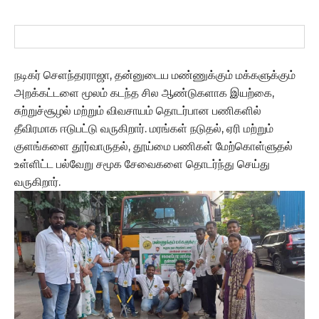
நடிகர் செளந்தரராஜா, தன்னுடைய மண்ணுக்கும் மக்களுக்கும்
அறக்கட்டளை மூலம் கடந்த சில ஆண்டுகளாக இயற்கை,
சுற்றுச்சூழல் மற்றும் விவசாயம் தொடர்பான பணிகளில்
தீவிரமாக ஈடுபட்டு வருகிறார். மரங்கள் நடுதல், ஏரி மற்றும்
குளங்களை தூர்வாருதல், தூய்மை பணிகள் மேற்கொள்ளுதல்
உள்ளிட்ட பல்வேறு சமூக சேவைகளை தொடர்ந்து செய்து
வருகிறார்.