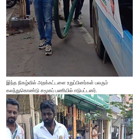
இந்த நிகழ்வில் அறக்கட்டளை உறுப்பினர்கள் பலரும்
கலந்துகொண்டு சமூகப் பணியில் ஈடுபட்டனர்.