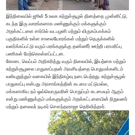
இந்நிலையில் ஜூன் 5 உலக சுற்றுச்சூழல் தினத்தை முன்னிட்டு,
கடந்த இரு வாரங்களாக மண்ணுக்கும் மக்களுக்கும்
அறக்கட்டளை சார்பில் வடபழனி மற்றும் விருகம்பாக்கம்
பகுதிகளில் உள்ள சாலையோரங்கள் மற்றும் தெருக்களில்
வளர்க்கப்பட்டு வரும் மரங்களுக்கு தண்ணீர் ஊற்றி பராமரிப்பு
பணிகள் மேற்கொள்ளப்பட்டன.
கோடை வெப்பம் அதிகரித்து வரும் நிலையில், இயற்கை மற்றும்
சுற்றுச்சூழலை பாதுகாப்பதன் அவசியத்தை பொதுமக்களிடம்
வலியுறுத்தும் வகையில் இந்நிகழ்வு நடைபெற்றது. சுற்றுச்சூழல்
பாதுகாப்பு என்பது அரசாங்கத்தின் கடமை மட்டுமல்ல,
மக்களாகிய நம் ஒவ்வொருவரின் பொறுப்பும் கடமையும் ஆகும்
என்று மண்ணுக்கும் மக்களுக்கும் அறக்கட்டளையின் நிறுவனர்
மற்றும் தலைவர் நடிகர் சௌந்தரராஜா தெரிவித்தார்.