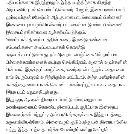
புதியவர்களாக இருந்தாலும், இந்த படத்திற்காக மிகுந்த
அர்ப்பணிப்புடன் செயல்பட்டுள்ளனர். மேலும், இசையமைப்பாளர்
ஹர்ஷவர்தன் ரமேஷ்வர் அற்புதமான பாடல்களையும் பின்னணி
இசையையும் வழங்கியுள்ளார். பாடல்கள் மட்டுமல்ல, பின்னணி
இசையும் ரசிகர்களை ஆச்சரியப்படுத்தும்.
‘ஸ்லம் டாக்’ திரைப்படத்தின் கதை இரண்டு உண்மைச்
சம்பவங்களை அடிப்படையாகக் கொண்டு
உருவாக்கப்பட்டுள்ளது. நம் அன்றாட வாழ்க்கையில் நாம் பல
பிச்சைக்காரர்களைக் கடந்து செல்கிறோம். ஆனால் அவர்களின்
பின்னால் இருக்கும் வாழ்க்கை, உணர்வுகள் மற்றும் கதைகளை
நாம் பெரும்பாலும் அறிந்திருக்க மாட்டோம். அந்த மனிதர்களின்
உலகத்தை மையமாகக் கொண்ட உணர்வுப்பூர்வமான கதையாக
இந்த படம் உருவாகியுள்ளது.
இது ஒரு ஆக்ஷன் திரைப்படம் மட்டுமல்ல; வலுவான
உணர்வுகளையும் கொண்ட திரைப்படம். குறிப்பாக இன்றைய
இளைஞர்கள் மற்றும் குடும்ப ரசிகர்களுக்காக இந்த படத்தை
உருவாக்கியுள்ளோம். அனைவரும் குடும்பத்துடன் திரையரங்கில்
வந்து இந்த படத்தை பார்க்க வேண்டும் என்று கேட்டுக்