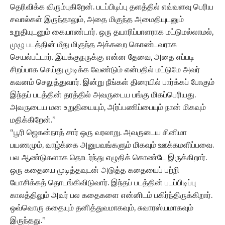
தெரிவிக்க விரும்புகிறேன். படப்பிடிப்பு தளத்தில் எவ்வளவு பெரிய
சவால்கள் இருந்தாலும், அதை மிகுந்த அமைதியுடனும்
உறுதியுடனும் கையாண்டார். ஒரு தயாரிப்பாளராக மட்டுமல்லாமல்,
முழு படத்தின் மீது மிகுந்த அக்கறை கொண்டவராக
செயல்பட்டார். இயக்குநருக்கு என்ன தேவை, அதை எப்படி
சிறப்பாக செய்து முடிக்க வேண்டும் என்பதில் மட்டுமே அவர்
கவனம் செலுத்துவார். இன்று நீங்கள் திரையில் பார்க்கப் போகும்
இந்தப் படத்தின் தரத்தில் அவருடைய பங்கு மிகப்பெரியது.
அவருடைய மன உறுதியையும், அர்ப்பணிப்பையும் நான் மிகவும்
மதிக்கிறேன்.”
“பூரி ஜெகன்நாத் சார் ஒரு வரலாறு. அவருடைய சினிமா
பயணமும், வாழ்க்கை அனுபவங்களும் மிகவும் ஊக்கமளிப்பவை.
பல ஆண்டுகளாக தொடர்ந்து எழுதிக் கொண்டே இருக்கிறார்.
ஒரு கதையை முடித்தவுடன் அடுத்த கதையைப் பற்றி
யோசிக்கத் தொடங்கிவிடுவார். இந்தப் படத்தின் படப்பிடிப்பு
காலத்திலும் அவர் பல கதைகளை என்னிடம் பகிர்ந்திருக்கிறார்.
ஒவ்வொரு கதையும் தனித்துவமாகவும், சுவாரஸ்யமாகவும்
இருந்தது.”