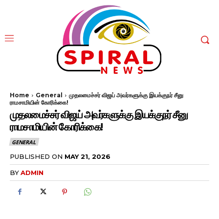
Home
General
முதலமைச்சர் விஜய் அவர்களுக்கு இயக்குநர் சீனு
ராமசாமியின் கோரிக்கை!
முதலமைச்சர் விஜய் அவர்களுக்கு இயக்குநர் சீனு
ராமசாமியின் கோரிக்கை!
GENERAL
PUBLISHED ON
MAY 21, 2026
BY
ADMIN