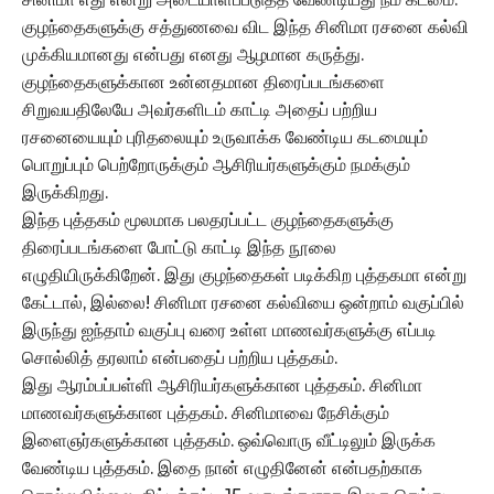
குழந்தைகளுக்கு சத்துணவை விட இந்த சினிமா ரசனை கல்வி
முக்கியமானது என்பது எனது ஆழமான கருத்து.
குழந்தைகளுக்கான உன்னதமான திரைப்படங்களை
சிறுவயதிலேயே அவர்களிடம் காட்டி அதைப் பற்றிய
ரசனையையும் புரிதலையும் உருவாக்க வேண்டிய கடமையும்
பொறுப்பும் பெற்றோருக்கும் ஆசிரியர்களுக்கும் நமக்கும்
இருக்கிறது.
இந்த புத்தகம் மூலமாக பலதரப்பட்ட குழந்தைகளுக்கு
திரைப்படங்களை போட்டு காட்டி இந்த நூலை
எழுதியிருக்கிறேன். இது குழந்தைகள் படிக்கிற புத்தகமா என்று
கேட்டால், இல்லை! சினிமா ரசனை கல்வியை ஒன்றாம் வகுப்பில்
இருந்து ஐந்தாம் வகுப்பு வரை உள்ள மாணவர்களுக்கு எப்படி
சொல்லித் தரலாம் என்பதைப் பற்றிய புத்தகம்.
இது ஆரம்பப்பள்ளி ஆசிரியர்களுக்கான புத்தகம். சினிமா
மாணவர்களுக்கான புத்தகம். சினிமாவை நேசிக்கும்
இளைஞர்களுக்கான புத்தகம். ஒவ்வொரு வீட்டிலும் இருக்க
வேண்டிய புத்தகம். இதை நான் எழுதினேன் என்பதற்காக