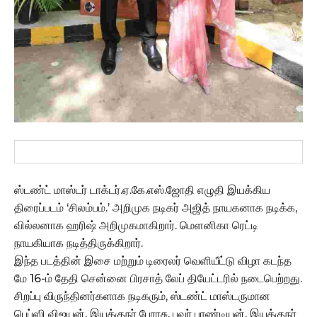
ஸ்டண்ட் மாஸ்டர் டாக்டர்.ஏ.கே.எஸ்.ஜோதி எழுதி இயக்கிய
திரைப்படம் ‘சிலம்பம்.’ அறிமுக நடிகர் அஜித் நாயகனாக நடிக்க,
வில்லனாக ஹரிஷ் அறிமுகமாகிறார். மெளனிகா ரெட்டி
நாயகியாக நடித்திருக்கிறார்.
இந்த படத்தின் இசை மற்றும் டிரைலர் வெளியீட்டு விழா கடந்த
மே 16-ம் தேதி சென்னை பிரசாத் லேப் தியேட்டரில் நடைபெற்றது.
சிறப்பு விருந்தினர்களாக நடிகரும், ஸ்டண்ட் மாஸ்டருமான
பெப்ஸி விஜயன், இயக்குநர் பேரரசு, பவர் பாண்டியன், இயக்குநர்