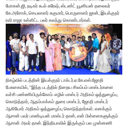
மோகன்.ஜி, நடிகர் கூல் சுரேஷ், ஸ்டண்ட் யூனியன் தலைவர்
கே.அசோக், செயலாளர் சுகுமார், பொருளாளர் ஜான், இயக்குநர்
ரவி ராஜா உள்ளிட்ட பலர் கலந்து கொண்டார்கள்.
நிகழ்வில் படத்தின் இயக்குநர் டாக்டர்.ஏ.கே.எஸ்.ஜோதி
பேசுகையில், “இந்த படத்தில் நிறைய சிலம்பம் மாஸ்டர்களை
வச்சி பண்ணியிருக்கோம். எழில் மாஸ்டர் அதிகம் ஒத்துழைப்பு
கொடுத்தார், ஆதம்பாக்கம் துரை மாஸ்டர், ஜோதி மாஸ்டர்
ஆகியோர் அதிகம் ஒத்துழைப்பு கொடுத்தார்கள். எனக்கும்
ஆசான் பவர் பாண்டியன் மாஸ்டர் தான், என் பிள்ளைகளுக்கும்
ஆசான் அவர் தான். இந்தியாவில் இருக்கும் பல முன்னணி