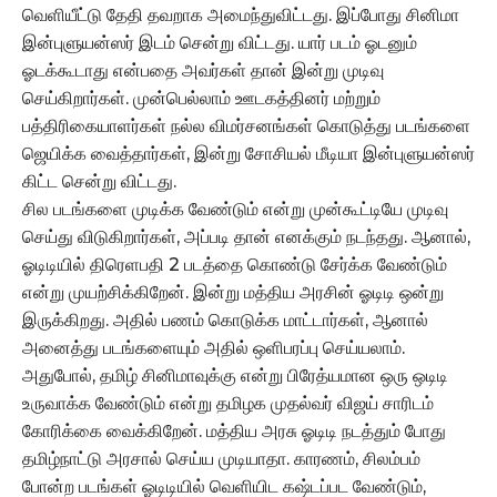
வெளியீட்டு தேதி தவறாக அமைந்துவிட்டது. இப்போது சினிமா
இன்புளுயன்ஸர் இடம் சென்று விட்டது. யார் படம் ஓடனும்
ஓடக்கூடாது என்பதை அவர்கள் தான் இன்று முடிவு
செய்கிறார்கள். முன்பெல்லாம் ஊடகத்தினர் மற்றும்
பத்திரிகையாளர்கள் நல்ல விமர்சனங்கள் கொடுத்து படங்களை
ஜெயிக்க வைத்தார்கள், இன்று சோசியல் மீடியா இன்புளுயன்ஸர்
கிட்ட சென்று விட்டது.
சில படங்களை முடிக்க வேண்டும் என்று முன்கூட்டியே முடிவு
செய்து விடுகிறார்கள், அப்படி தான் எனக்கும் நடந்தது. ஆனால்,
ஓடிடியில் திரெளபதி 2 படத்தை கொண்டு சேர்க்க வேண்டும்
என்று முயற்சிக்கிறேன். இன்று மத்திய அரசின் ஓடிடி ஒன்று
இருக்கிறது. அதில் பணம் கொடுக்க மாட்டார்கள், ஆனால்
அனைத்து படங்களையும் அதில் ஒளிபரப்பு செய்யலாம்.
அதுபோல், தமிழ் சினிமாவுக்கு என்று பிரேத்யமான ஒரு ஒடிடி
உருவாக்க வேண்டும் என்று தமிழக முதல்வர் விஜய் சாரிடம்
கோரிக்கை வைக்கிறேன். மத்திய அரசு ஓடிடி நடத்தும் போது
தமிழ்நாட்டு அரசால் செய்ய முடியாதா. காரணம், சிலம்பம்
போன்ற படங்கள் ஓடிடியில் வெளியிட கஷ்டப்பட வேண்டும்,