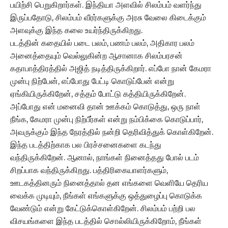
பயிற்சி பெறுகிறார்கள். இந்தியா அளவில் சிலம்பம் வளர்ந்து
இருப்பதோடு, சிலம்பம் வீரர்களுக்கு அரசு வேலை கிடைக்கும்
அளவுக்கு இந்த கலை உயர்ந்திருக்கிறது.
படத்தின் கதையில் படை பலம், பணம் பலம், அதிகார பலம்
அனைத்தையும் வெல்லுகின்ற ஆசானாக சிலம்பரசன்
கதாபாத்திரத்தில் அஜித் நடித்திருக்கிறார். எப்போ நான் கேமரா
முன்பு நிற்பேன், எப்போது பேட்டி கொடுப்பேன் என்று
ஏங்கியிருக்கிறேன், சத்தம் போட்டு கத்தியிருக்கிறேன்.
அப்போது என் மனைவி தான் ஊக்கம் கொடுத்து, ஒரு நாள்
நீங்க, கேமரா முன்பு நிற்பீர்கள் என்று நம்பிக்கை கொடுப்பார்,
அவருக்கும் இந்த நேரத்தில் நன்றி தெரிவித்துக் கொள்கிறேன்.
இந்த படத்திற்காக பல பிரச்சனைகளை கடந்து
வந்திருக்கிறேன். ஆனால், நாங்கள் நினைத்தது போல் படம்
சிறப்பாக வந்திருக்கிறது. பத்திரிகையாளர்களும்,
ஊடகத்தினரும் நினைத்தால் தன எங்களை வெளியே தெரிய
வைக்க முடியும், நீங்கள் எங்களுக்கு ஒத்துழைப்பு கொடுக்க
வேண்டும் என்று கேட்டுக்கொள்கிறேன். சிலம்பம் பற்றி பல
விசயங்களை இந்த படத்தில் சொல்லியிருக்கிறோம், நீங்கள்