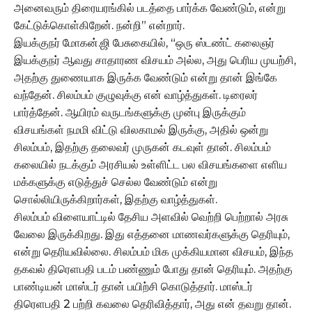
அனைவரும் திரையரங்கில் படத்தை பார்க்க வேண்டும், என்று
கேட்டுக்கொள்கிறேன். நன்றி” என்றார்.
இயக்குநர் மோகன்.ஜி பேசுகையில், “ஒரு ஸ்டண்ட் கலைஞர்
இயக்குநர் ஆவது சாதாரண விசயம் அல்ல, அது பெரிய முயற்சி,
அதற்கு துணையாக இருக்க வேண்டும் என்று தான் இங்கே
வந்தேன். சிலம்பம் குழுவுக்கு என் வாழ்த்துகள். டிரைலர்
பார்த்தேன். ஆயிரம் வருடங்களுக்கு முன்பு இருக்கும்
விசயங்கள் நமமி விட்டு விலகாமல் இருக்கு, அதில் ஒன்று
சிலம்பம், இதற்கு தலைவர் முருகன் கடவுள் தான். சிலம்பம்
கலையில் நடக்கும் அரசியல் உள்ளிட்ட பல விசயங்களை எளிய
மக்களுக்கு எடுத்துச் செல்ல வேண்டும் என்று
சொல்லியிருக்கிறார்கள், இதற்கு வாழ்த்துகள்.
சிலம்பம் விளையாட்டில் தேசிய அளவில் வெற்றி பெற்றால் அரசு
வேலை இருக்கிறது. இது எத்தனை மாணவர்களுக்கு தெரியும்,
என்று தெரியவில்லை. சிலம்பம் மிக முக்கியமான விசயம், இந்த
தகவல் திரெளபதி படம் பண்ணும் போது தான் தெரியும். அதற்கு
பாண்டியன் மாஸ்டர் தான் பயிற்சி கொடுத்தார். மாஸ்டர்
திரெளபதி 2 பற்றி கவலை தெரிவித்தார், அது என் தவறு தான்.