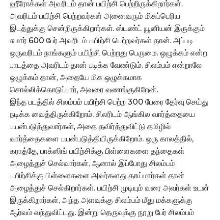
ஹீரோக்கள் அவரிடம் தான் பயிற்சி பெற்றிருக்கிறார்கள்.
அவரிடம் பயிற்சி பெற்றவர்கள் அனைவரும் மிகப்பெரிய
இடத்துக்கு சென்றிருக்கிறார்கள். ஸ்டண்ட் யூனியன் இருக்கும்
சுமார் 600 பேர் அவரிடம் பயிற்சி பெற்றவர்கள் தான். அப்படி
ஒருவரிடம் நாங்களும் பயிற்சி பெற்றது பெருமை. ஒழுக்கம் என்ற
பாடத்தை அவரிடம் தான் படிக்க வேண்டும். சிலம்பம் என்றாலே
ஒழுக்கம் தான், அதையே மிக ஒழுக்கமாக
சொல்லிக்கொடுப்பார், அவரை வணங்குகிறேன்.
இந்த படத்தில் சிலம்பம் பயிற்சி பெற்ற 300 பேரை தேர்வு செய்து
நடிக்க வைத்திருக்கிறோம். சிலரிடம் ஆங்கில வார்த்தையை
பயன்படுத்துவார்கள், அதை தவிர்த்துவிட்டு தமிழில்
வார்த்தைகளை பயன்படுத்தியிருக்கிறோம். ஒரு காலத்தில்,
கராத்தே, பாக்ஸிங் பயிற்சிக்கு பிள்ளைகளை தந்தைகள்
அழைத்துச் செல்வார்கள், ஆனால் இப்போது சிலம்பம்
பயிற்சிக்கு பிள்ளைகளை அவர்களது தாய்மார்கள் தான்
அழைத்துச் செல்கிறார்கள். பயிற்சி முடியும் வரை அவர்கள் உடன்
இருக்கிறார்கள், அந்த அளவுக்கு சிலம்பம் மீது மக்களுக்கு
ஆர்வம் வந்துவிட்டது. இன்று தெருவுக்கு நூறு பேர் சிலம்பம்