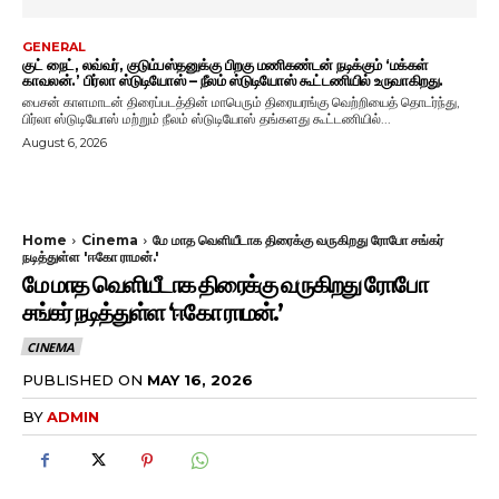
GENERAL
குட் நைட், லவ்வர், குடும்பஸ்தனுக்கு பிறகு மணிகண்டன் நடிக்கும் ‘மக்கள்
காவலன்.’ பிர்லா ஸ்டுடியோஸ் – நீலம் ஸ்டுடியோஸ் கூட்டணியில் உருவாகிறது.
பைசன் காளமாடன் திரைப்படத்தின் மாபெரும் திரையரங்கு வெற்றியைத் தொடர்ந்து,
பிர்லா ஸ்டுடியோஸ் மற்றும் நீலம் ஸ்டுடியோஸ் தங்களது கூட்டணியில்...
August 6, 2026