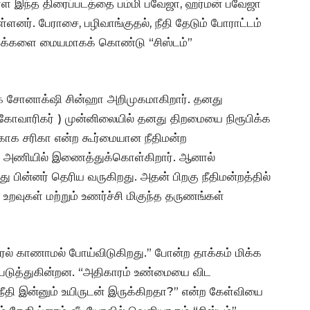
ள்ள இந்த திரைப்படத்தை பம்மி பவேஜா, ஹர்மன் பவேஜா
்ளனர். பேராசை, பழிவாங்குதல், நீதி தேடும் போராட்டம்
ருக்களை மையமாகக் கொண்டு “சிஸ்டம்”
ாக சோனாக்‌ஷி சின்ஹா அறிமுகமாகிறார். தனது
ோவாரிகர் ) முன்னிலையில் தனது திறமையை நிரூபிக்க
்காக சரிகா என்ற கூர்மையான நீதிமன்ற
 அணியில் இணைத்துக்கொள்கிறார். ஆனால்
து பின்னர் தெரிய வருகிறது. அதன் பிறகு நீதிமன்றத்தில்
றவுகள் மற்றும் உணர்ச்சி மிகுந்த தருணங்கள்
ரல் காணாமல் போய்விடுகிறது.” போன்ற தாக்கம் மிக்க
படுத்துகின்றன. “அதிகாரம் உண்மையை விட
ீதி இன்னும் உயிருடன் இருக்கிறதா?” என்ற கேள்வியை