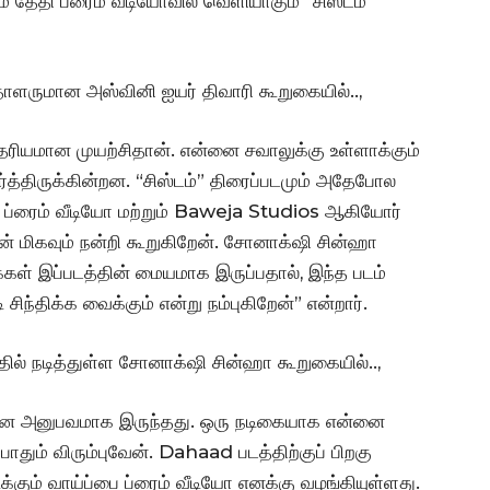
் தேதி ப்ரைம் வீடியோவில் வெளியாகும் “சிஸ்டம்”
தாளருமான அஸ்வினி ஐயர் திவாரி கூறுகையில்..,
ரியமான முயற்சிதான். என்னை சவாலுக்கு உள்ளாக்கும்
திருக்கின்றன. “சிஸ்டம்” திரைப்படமும் அதேபோல
 ப்ரைம் வீடியோ மற்றும் Baweja Studios ஆகியோர்
் மிகவும் நன்றி கூறுகிறேன். சோனாக்‌ஷி சின்ஹா
ள் இப்படத்தின் மையமாக இருப்பதால், இந்த படம்
்திக்க வைக்கும் என்று நம்புகிறேன்” என்றார்.
ில் நடித்துள்ள சோனாக்‌ஷி சின்ஹா கூறுகையில்..,
ப்பான அனுபவமாக இருந்தது. ஒரு நடிகையாக என்னை
தும் விரும்புவேன். Dahaad படத்திற்குப் பிறகு
்கும் வாய்ப்பை ப்ரைம் வீடியோ எனக்கு வழங்கியுள்ளது.