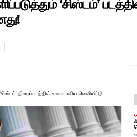
்படுத்தும் ‘சிஸ்டம்’ படத்த
னது!
‘சிஸ்டம்’ திரைப்படத்தின் உலகளாவிய வெளியீட்டு
G
ஆ
வ
உ