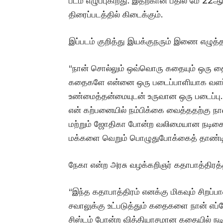
படம் எழுப்புகிறது. இதற்கான பதில் மே 22ஆம
திரைப்படத்தில் கிடைக்கும்.
இப்படம் குறித்து இயக்குநரும் இணை எழுத்
“நான் சொல்லும் ஒவ்வொரு கதையும் ஒரு தை
கதைகளே என்னை ஒரு படைப்பாளியாக வளர்த்
உண்மைத்தன்மையுடன் உருவான ஒரு படைப்பு.
என் கற்பனையில் நம்பிக்கை வைத்ததற்கு நான
மற்றும் ஜோதிகா போன்ற வலிமையான நடிகைக
மக்களை வெறும் பொழுதுபோக்கைத் தாண்டி சிந
நேகா என்ற அரசு வழக்கறிஞர் கதாபாத்திரத்த
“இந்த கதாபாத்திரம் எனக்கு மிகவும் சிற
சவாலுக்கு உட்படுத்தும் கதைகளை நான் எப்போ
சிஸ்டம் போன்ற வித்தியாசமான கதையில் நடிக