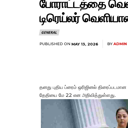
போராட்டத்தை வெளிப
டிரெய்லர் வெளியா
GENERAL
PUBLISHED ON
BY
ADMIN
MAY 13, 2026
தனது புதிய ப்ரைம் ஒரிஜினல் திரைப்படமான 
தேதியை மே 22 என அறிவித்துள்ளது.