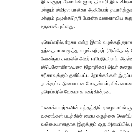
இயக்குநர் அஸ்வினி ஐயர் திவாரி இயக்கியு
மற்றும் ஸ்மிதா பாலிகா ஆகியோர் தயாரித்துள
மற்றும் ஒழுக்கநெறி போன்ற உலகளாவிய க
உருவாகியுள்ளது.
டிரெய்லரில், நேகா என்ற இளம் வழக்கறிஞர
தந்தையான மூத்த வழக்கறிஞர் (அஸ்தோஷ் க
வேண்டிய சவாலில் அவர் ஈடுபடுகிறார். அதற
ஸ்டெனோகிராஃபரை (ஜோதிகா) அவர் தனது
சரிகாவுக்கும் தனிப்பட்ட நோக்கங்கள் இருப்ப
நடக்கும் கடுமையான மோதல்கள், சிக்கலான உ
டிரெய்லரில் வேகமாக நகர்கின்றன.
“பணக்காரர்களின் சத்தத்தில் ஏழைகளின் கு
வசனங்கள் படத்தின் மைய கருத்தை வெளிப்
வலிமையானதாக இருக்கும் ஒரு அமைப்பில், ந