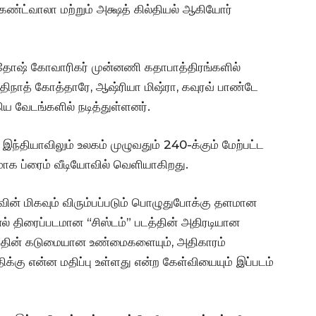
ோகண்ட்வாலா மற்றும் அக்ஷத் கில்தியல் ஆகியோர்
தோஷ் கோவாரிகர் முன்னணி கதாபாத்திரங்களில்
, ஆதிநாத் கோத்தாரே, ஆஷ்ரியா மிஷ்ரா, கவுரவ் பாண்டே
்கிய வேடங்களில் நடித்துள்ளனர்.
 இந்தியாவிலும் உலகம் முழுவதும் 240-க்கும் மேற்பட்ட
ேகமாக ப்ரைம் வீடியோவில் வெளியாகிறது.
வின் மிகவும் விரும்பப்படும் பொழுதுபோக்கு தளமான
னல் திரைப்படமான “சிஸ்டம்” படத்தின் அதிரடியான
கத்தின் கடுமையான உண்மைகளையும், அதிகாரம்
ிக்கு என்ன மதிப்பு உள்ளது என்ற கேள்வியையும் இப்படம்