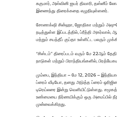
சுகுமார், அஸ்வினி ஐயர் திவாரி, தஸ்னீம் ல
இணைந்து திரைக்கதை எழுதியுள்ளனர்.
சோனாக்‌ஷி சின்ஹா, ஜோதிகா மற்றும் அஷு
நடித்துள்ள இப்படத்தில், ப்ரீத்தி அகர்வால்
மற்றும் சயந்தீப் குப்தா உள்ளிட்ட பலரும் முக
“சிஸ்டம்” திரைப்படம் வரும் மே 22ஆம் தேதி
நாடுகள் மற்றும் பிராந்தியங்களில், பிரத்ய
மும்பை, இந்தியா – மே 12, 2026 – இந்தியா
ப்ரைம் வீடியோ, தனது அடுத்த ப்ரைம் ஒரிஜி
டிரெய்லரை இன்று வெளியிட்டுள்ளது. சமூ
உண்மையை நிர்ணயிக்கும் ஒரு அமைப்பில் நீத
முன்வைக்கிறது.