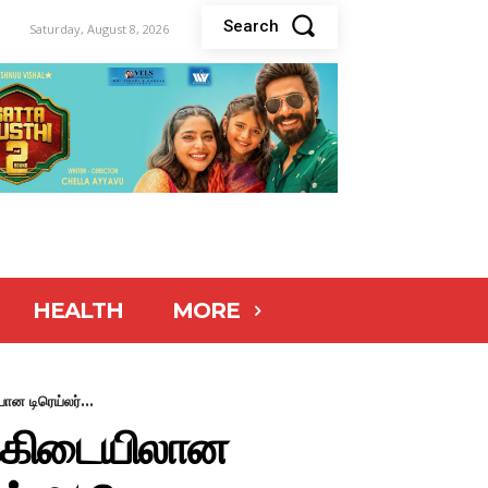
Search
Saturday, August 8, 2026
HEALTH
MORE
ான டிரெய்லர்...
ிக்கிடையிலான