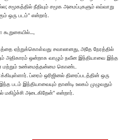
ல; சமூகத்தில் நீதியும் சமூக அமைப்புகளும் எவ்வாறு
ும் ஒரு படம்” என்றார்.
ா கூறுகையில்…,
த்தை ஏற்றுக்கொள்வது சவாலானது, அதே நேரத்தில்
றும் அதிகாரம் ஒன்றாக வாழும் நவீன இந்தியாவை இந்த
வான மற்றும் உண்மைத்தன்மை கொண்ட
யுள்ளார். ப்ரைம் ஒரிஜினல் திரைப்படத்தின் ஒரு
 இந்த படம் இந்தியாவையும் தாண்டி உலகம் முழுவதும்
 மகிழ்ச்சி அடைகிறேன்” என்றார்.