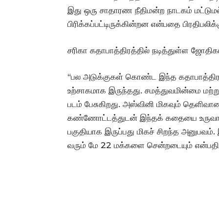
இது ஒரு சாதாரண நீதிமன்ற நாடகம் மட்டுமல்
பிரிக்கப்பட்டிருக்கின்றன என்பதை பிரதிபலிக்க
சரிகா கதாபாத்திரத்தில் நடித்துள்ள ஜோதிக
“பல அடுக்குகள் கொண்ட இந்த கதாபாத்திர
உற்சாகமாக இருந்தது. சமத்துவமின்மை மற்
படம் பேசுகிறது. அஸ்வினி மிகவும் தெளி
கண்ணோட்டத்துடன் இந்தக் கதையை உருவாக்கி
பகுதியாக இருப்பது மிகச் சிறந்த அனுபவம்.
வரும் மே 22 மக்களை சென்றடையும் என்பதில்