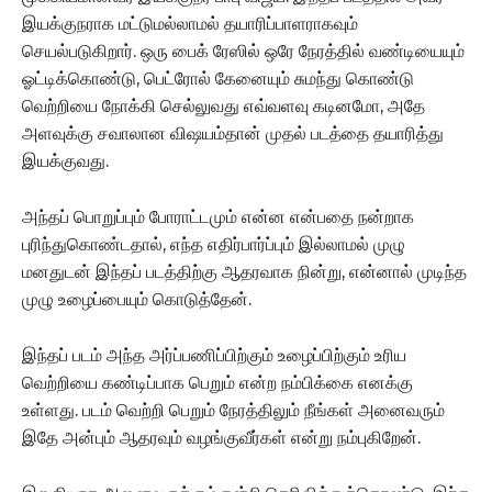
இயக்குநராக மட்டுமல்லாமல் தயாரிப்பாளராகவும்
செயல்படுகிறார். ஒரு பைக் ரேஸில் ஒரே நேரத்தில் வண்டியையும்
ஓட்டிக்கொண்டு, பெட்ரோல் கேனையும் சுமந்து கொண்டு
வெற்றியை நோக்கி செல்லுவது எவ்வளவு கடினமோ, அதே
அளவுக்கு சவாலான விஷயம்தான் முதல் படத்தை தயாரித்து
இயக்குவது.
அந்தப் பொறுப்பும் போராட்டமும் என்ன என்பதை நன்றாக
புரிந்துகொண்டதால், எந்த எதிர்பார்ப்பும் இல்லாமல் முழு
மனதுடன் இந்தப் படத்திற்கு ஆதரவாக நின்று, என்னால் முடிந்த
முழு உழைப்பையும் கொடுத்தேன்.
இந்தப் படம் அந்த அர்ப்பணிப்பிற்கும் உழைப்பிற்கும் உரிய
வெற்றியை கண்டிப்பாக பெறும் என்ற நம்பிக்கை எனக்கு
உள்ளது. படம் வெற்றி பெறும் நேரத்திலும் நீங்கள் அனைவரும்
இதே அன்பும் ஆதரவும் வழங்குவீர்கள் என்று நம்புகிறேன்.