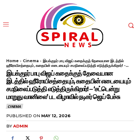
Home
Cinema
இயக்குநர் பாபு விஜய் கதைக்குத் தேவையான இடத்தில்
ஹீரோயிசத்தையும், கதையின் எடையையும் சமநிலைப்படுத்தி எடுத்திருக்கிறார்! -...
இயக்குநர் பாபு விஜய் கதைக்குத் தேவையான
இடத்தில் ஹீரோயிசத்தையும், கதையின் எடையையும்
சமநிலைப்படுத்தி எடுத்திருக்கிறார்! – ‘சட்டென்று
மாறுது வானிலை’ பட விழாவில் நடிகர் ஜெய் பேச்சு
CINEMA
PUBLISHED ON
MAY 12, 2026
BY
ADMIN