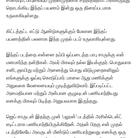
சாரையும், பாபுவையும் முதன்முதலாக சந்தித்தோம். அங்கிருந்து
தொடங்கிய இந்தப் பயணம் இன்று ஒரு திரைப்படமாக
உருவாகியுள்ளது.
கிட்டத்தட்ட எட்டு ஆண்டுகளுக்கும் மேலான இந்தப்
பயணத்தின் பலனாக இந்த முதல் படம் உருவாகியுள்ளது.
இந்தப் படத்தை என்னை நம்பி ஒப்படைத்த பாபு சாருக்கு என்
மனமார்ந்த நன்றிகள். அவர் மிகவும் நல்ல இயக்குநர். பொதுவாக
சனி, ஞாயிறு மற்றும் அனைத்து பொது விடுமுறைகளிலும்
எங்களுக்கு ஓய்வு கொடுப்பார். மாலை ஆறு மணிக்குள்
அலுவலக வேலையையும் முடித்துவிடுவார். இப்படிப்பட்ட
அமைதியான மற்றும் அன்பான குழுவுடன் பணியாற்றியது
எனக்கு மிகவும் பிடித்த அனுபவமாக இருந்தது.
ஜெய் சாருடன் இதற்கு முன் ‘பலூன்’ படத்தில் அசிஸ்டென்ட்
எடிட்டராக பணியாற்றியிருக்கிறேன். அதன் பிறகு என் முதல்
படத்திலேயே அவருடன் மீண்டும் பணியாற்றுவது எனக்கு ஒரு