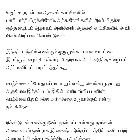
ஜெய் சாருடன் பல ஆக்ஷன் காட்சிகளில்
பணியாற்றியிருக்கிறோம். அந்த நேரங்களில் அவர் மிகுந்த
ஒத்துழைப்பும் ஆதரவும் அளித்தார். ஆக்ஷன் காட்சிகளில் அவர்
மிகச் சிறப்பாக செயல்படுவார்.
இந்தப் படத்தில் எனக்கும் ஒரு முக்கியமான வாய்ப்பை
இயக்குநர் வழங்கியுள்ளார். அதற்காக அவர் எடுத்த உழைப்பும்
அர்ப்பணிப்பும் பாராட்டத்தக்கது.
வாழ்க்கை எப்போது எப்படி மாறும் என்று சொல்ல முடியாது.
அதுபோல இந்தப் படம் இதில் பணியாற்றிய பலரின்
வாழ்க்கையிலும் நல்ல மாற்றத்தை உருவாக்கும் என்று
நம்புகிறேன்.
ரிச்சர்டுடன் எனக்கு நீண்டநாள் நட்பு உள்ளது. நாங்கள்
அனைவரும் ஒன்றாக இணைந்து இந்தப் படத்தில் பணியாற்றிய
அனுபவம் மிகுந்த மகிழ்ச்சியை அளித்தது.