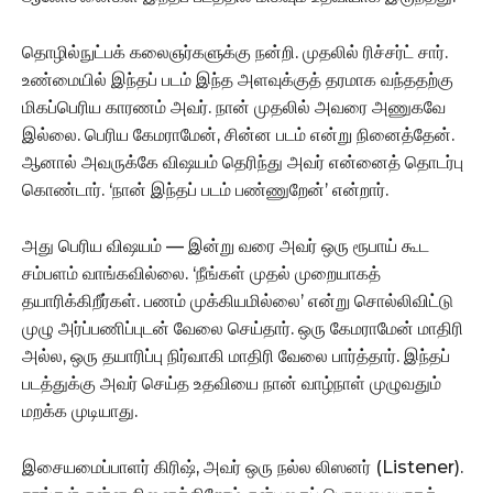
தொழில்நுட்பக் கலைஞர்களுக்கு நன்றி. முதலில் ரிச்சர்ட் சார்.
உண்மையில் இந்தப் படம் இந்த அளவுக்குத் தரமாக வந்ததற்கு
மிகப்பெரிய காரணம் அவர். நான் முதலில் அவரை அணுகவே
இல்லை. பெரிய கேமராமேன், சின்ன படம் என்று நினைத்தேன்.
ஆனால் அவருக்கே விஷயம் தெரிந்து அவர் என்னைத் தொடர்பு
கொண்டார். ‘நான் இந்தப் படம் பண்ணுறேன்’ என்றார்.
அது பெரிய விஷயம் — இன்று வரை அவர் ஒரு ரூபாய் கூட
சம்பளம் வாங்கவில்லை. ‘நீங்கள் முதல் முறையாகத்
தயாரிக்கிறீர்கள். பணம் முக்கியமில்லை’ என்று சொல்லிவிட்டு
முழு அர்ப்பணிப்புடன் வேலை செய்தார். ஒரு கேமராமேன் மாதிரி
அல்ல, ஒரு தயாரிப்பு நிர்வாகி மாதிரி வேலை பார்த்தார். இந்தப்
படத்துக்கு அவர் செய்த உதவியை நான் வாழ்நாள் முழுவதும்
மறக்க முடியாது.
இசையமைப்பாளர் கிரிஷ், அவர் ஒரு நல்ல லிஸனர் (Listener).