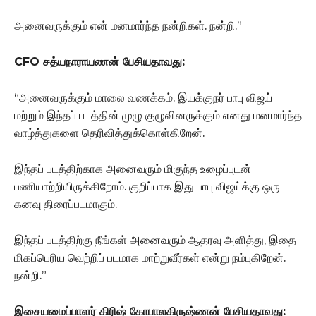
அனைவருக்கும் என் மனமார்ந்த நன்றிகள். நன்றி.”
CFO சத்யநாராயணன் பேசியதாவது:
“அனைவருக்கும் மாலை வணக்கம். இயக்குநர் பாபு விஜய்
மற்றும் இந்தப் படத்தின் முழு குழுவினருக்கும் எனது மனமார்ந்த
வாழ்த்துகளை தெரிவித்துக்கொள்கிறேன்.
இந்தப் படத்திற்காக அனைவரும் மிகுந்த உழைப்புடன்
பணியாற்றியிருக்கிறோம். குறிப்பாக இது பாபு விஜய்க்கு ஒரு
கனவு திரைப்படமாகும்.
இந்தப் படத்திற்கு நீங்கள் அனைவரும் ஆதரவு அளித்து, இதை
மிகப்பெரிய வெற்றிப் படமாக மாற்றுவீர்கள் என்று நம்புகிறேன்.
நன்றி.”
இசையமைப்பாளர் கிரிஷ் கோபாலகிருஷ்ணன் பேசியதாவது: