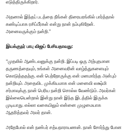
எடுத்திருக்கிறார்.
அதனால் இந்தப் படத்தை நீங்கள் திரையரங்கில் பார்த்தால்
கண்டிப்பாக ரசிப்பீர்கள் என்று நான் நம்புகிறேன்.
அனைவருக்கும் நன்றி.”
இயக்குநர் பாபு விஜய் பேசியதாவது:
“முதலில் ஆண்டவனுக்கு நன்றி. இப்படி ஒரு அற்புதமான
தருணத்தையும், உங்கள் அனைவரின் வாழ்த்துகளையும்
கொடுத்ததற்கு. என் பெற்றோருக்கு என் மனமார்ந்த அன்பும்
நன்றியும். அதைவிட முக்கியமாக என் மனைவி லக்ஷ்மி
சர்மாவுக்கு நான் பெரிய நன்றி சொல்ல வேண்டும். அவர்கள்
இல்லையென்றால் இன்று நான் இந்த இடத்தில் இருக்க
முடியாது. எல்லா வகையிலும் என்னை முழுமையாக
ஆதரித்தவர் அவர் தான்.
அதேபோல் என் நண்பர் சத்யநாராயணன். நான் சோர்ந்து போன