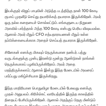
இயக்குநர் விஜய் பாபுவின் அடுத்த படத்திற்கு நான் 100 கோடி
ரூபாய் முதலீடு செய்து தயாரிக்கத் தயாராக இருக்கிறேன். அவர்
ஒரு நல்ல கதையைச் சொல்லட்டும். எங்களுடைய நிறுவன
அளவில் பார்த்தால் அந்த 100 கோடி என்பது பெரிய விஷயமல்ல.
ஆனால் அவர் மீதும் CFO சத்யநாராயணன் மீதும் உள்ள
நம்பிக்கையைக்காக அதைச் செய்யத் தயாராக இருக்கிறேன்.
சினேகன் எனக்கு மிகவும் நெருக்கமான நண்பர். பத்து
வருடங்களுக்கு முன்பு இரண்டு மூன்று ஆண்டுகள் நாங்கள்
நெருக்கமாகப் பழகியிருக்கிறோம். அவர் அதை
மறந்திருக்கலாம்; ஆனால் இன்று இந்த மேடையில் அவரைப்
பார்ப்பது மகிழ்ச்சியாக இருக்கிறது.
இந்த மாதிரியான பொதுவிழா மேடையில் பேசுவது எனக்கு
முதல் அனுபவம். கிரிக்கெட் வாரியத்தில் இருந்த காலத்தில்
நிறையப் பேசியிருக்கிறேன். ஆனால் அதற்குப் பிறகு மீண்டும்
மேடையேறுவது இதுவே முதல் முறை. அனைவருக்கும் நன்றி.”