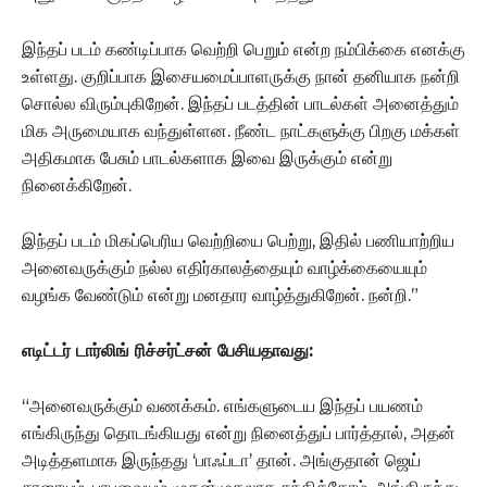
இந்தப் படம் கண்டிப்பாக வெற்றி பெறும் என்ற நம்பிக்கை எனக்கு
உள்ளது. குறிப்பாக இசையமைப்பாளருக்கு நான் தனியாக நன்றி
சொல்ல விரும்புகிறேன். இந்தப் படத்தின் பாடல்கள் அனைத்தும்
மிக அருமையாக வந்துள்ளன. நீண்ட நாட்களுக்கு பிறகு மக்கள்
அதிகமாக பேசும் பாடல்களாக இவை இருக்கும் என்று
நினைக்கிறேன்.
இந்தப் படம் மிகப்பெரிய வெற்றியை பெற்று, இதில் பணியாற்றிய
அனைவருக்கும் நல்ல எதிர்காலத்தையும் வாழ்க்கையையும்
வழங்க வேண்டும் என்று மனதார வாழ்த்துகிறேன். நன்றி.”
எடிட்டர் டார்லிங் ரிச்சர்ட்சன் பேசியதாவது:
“அனைவருக்கும் வணக்கம். எங்களுடைய இந்தப் பயணம்
எங்கிருந்து தொடங்கியது என்று நினைத்துப் பார்த்தால், அதன்
அடித்தளமாக இருந்தது ‘பாஃப்டா’ தான். அங்குதான் ஜெய்