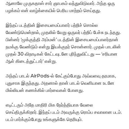
ஆனாலே முருகதாஸ் சார் ஞாபகம் வந்துவிடுவார். அந்த ஒரு
பழக்கம் என் வாழ்க்கையில் பெரிய மாற்றம் செய்தது.
இந்தப் படத்தின் இசையமைப்பாளர் பற்றிச் சொல்ல
வேண்டுமென்றால், முதலில் வேறு ஒருவர் பற்றிப் பேச்சு நடந்தது.
பின்னர் ‘மூக்குத்தி அம்மன்’ படத்தின் இசையமைப்பாளர்தான்
நமக்கு வேண்டும் என்று இயக்குநர் சொன்னார். முதல் பாடலின்
முதல் 30 விநாடிகள் கேட்டவுடனே புரிந்துவிட்டது — ‘சரியான
ஆள் கிடைத்துட்டார்’ என்று.
அந்தப் பாடல் AirPods-ல் கேட்கும்போது அவ்வளவு தரமாக,
புதுசாக இருந்தது. அதனால் தான் பாடல் வெளியான உடனே
மில்லியன் கணக்கில் பார்வைகள் போனது.
எடிட்டரும் அதே மாதிரி மிக நேர்த்தியாக வேலை
செய்திருக்கிறார். இந்தப் படம் அவருக்கு ரொம்ப சவாலான படம்.
படம் பார்க்கும்போது உங்களுக்கே தெரியும்.