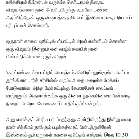
ரசித்திருக்கிறேன். அவருக்கே தெரியாமல் நிறைய
விஷயங்களை நான் அவரிடமிருந்து ஃபாலோ பண்ண
ஆரம்பித்தேன். ஒரு விஷயத்தை மிகவும் இனிமையாக, சரியாகப்
புரியும்படிச் சொல்வார்.
ஒருநாள் காலை ஷூட்டிங் ஸ்பாட்டில் அவர் என்னிடம் சொன்ன
ஒரு விஷயம் இன்னும் என் வாழ்க்கையில் நான்
பின்பற்றிக்கொண்டிருக்கிறேன்.
‘ஷூட்டிங் டைம்ல மட்டும் கொஞ்சம் சீக்கிரம் தூங்குங்க. லேட்டா
தூங்கினா டார்க் சர்கிள்ஸ் வரும். அதை மறைக்க மேக்கப்
போடுவாங்க. அந்த மேக்கப்புக்கு கேமராமேன் லைட்டிங்
மாற்றணும். அதனால் உங்க ஒரு சின்ன தூக்கமின்மை பின்னாடி
நிறைய பேரோட வேலையைப் பாதிக்கும்’ என்றார்.
அது எனக்குப் பெரிய பாடம் தந்தது. அன்றிலிருந்து இன்று வரை
நான் சீக்கிரம் தூங்கும் பழக்கத்தைப் பின்பற்றுகிறேன்.
இன்னைக்கும் மறுநாள் காலை ஷூட்டிங் என்றால் இரவு 10:30