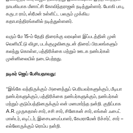
நாயகியாக மீனாட்சி கோவிந்தராஜன் நடித்துள்ளார். யோகி பாபு,
கருடா ராம், ஸ்ரீமன் உள்ளிட்ட பலரும் முக்கிய
கதாபாத்திரங்களில் நடித்துள்ளனர்.
வரும் மே 15-ம் தேதி திரைக்கு வரவுள்ள இப்படத்தின் முன்
வெளியீட்டு விழா, படக்குழுவினருடன் திரைப் பிரபலங்களும்
கலந்து கொள்ள, பத்திரிக்கை மற்றும் ஊடக நண்பர்கள்
முன்னிலையில் நடைபெற்றது.
நடிகர் ஜெய் பேசியதாவது:
“இங்கே வந்திருக்கும் அனைத்துப் பெரியவர்களுக்கும், மீடியா
நண்பர்களுக்கும், பத்திரிக்கை நண்பர்களுக்கும், நண்பர்கள்
மற்றும் குடும்பத்தினருக்கும் என் மனமார்ந்த நன்றி. குறிப்பாக
A.R. முருகதாஸ் சார், சசி சார், சினேகன் சார், எங்கள் ஃபைட்
மாஸ்டர், எடிட்டர், இசையமைப்பாளர், கேமராமேன் ரிச்சர்ட் சார் –
எல்லோருக்கும் ரொம்ப நன்றி.