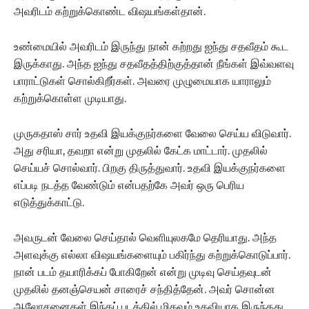
அவரிடம் கற்றுக்கொண்ட விஷயங்கள்தான்.
உண்மையில் அவரிடம் இருந்து நான் கற்றது ஐந்து சதவீதம் கூட
இருக்காது. அந்த ஐந்து சதவீதத்திற்குத்தான் நீங்கள் இவ்வளவு
பாராட்டுகள் சொல்கிறீர்கள். அவரை முழுமையாக யாராலும்
கற்றுக்கொள்ள முடியாது.
முருகதாஸ் சார் உதவி இயக்குநர்களை வேலை செய்ய விடுவார்.
அது சரியா, தவறா என்று முதலில் கேட்க மாட்டார். முதலில்
செய்யச் சொல்வார். பிறகு திருத்துவார். உதவி இயக்குநர்களை
எப்படி நடத்த வேண்டும் என்பதற்கே அவர் ஒரு பெரிய
எடுத்துக்காட்டு.
அவருடன் வேலை செய்தால் வெளியுலகமே தெரியாது. அந்த
அளவுக்கு எல்லா விஷயங்களையும் பகிர்ந்து கற்றுக்கொடுப்பார்.
நான் படம் தயாரிக்கப் போகிறேன் என்று முடிவு செய்தவுடன்
முதலில் தனஞ்செயன் சாரைச் சந்தித்தேன். அவர் சொன்ன
ஆலோசனைகள் இந்தப் படத்தில் மிகவும் உதவியாக இருந்தது.