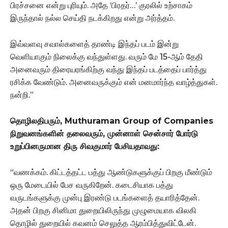
பிரச்சனை என்று புரியும். அதே ‘பிரதர்…’ குரலில் உற்சாகம்
இருந்தால் நல்ல செய்தி நடக்கிறது என்று அர்த்தம்.
இவ்வளவு சவால்களைத் தாண்டி இந்தப் படம் இன்று
வெளியாகும் நிலைக்கு வந்துள்ளது. வரும் மே 15-ஆம் தேதி
அனைவரும் திரையரங்கிற்கு வந்து இந்தப் படத்தைப் பார்த்து
ரசிக்க வேண்டும். அனைவருக்கும் என் மனமார்ந்த வாழ்த்துகள்.
நன்றி.”
தொழிலதிபரும், Muthuraman Group of Companies
நிறுவனங்களின் தலைவரும், முன்னாள் சென்சார் போர்டு
உறுப்பினருமான திரு சிவகுமார் பேசியதாவது:
“வணக்கம். கிட்டத்தட்ட பத்து ஆண்டுகளுக்குப் பிறகு மீண்டும்
ஒரு மேடையில் பேச வருகிறேன். கடைசியாக பத்து
வருடங்களுக்கு முன்பு இரண்டு படங்களைத் தயாரித்தேன்.
அதன் பிறகு சினிமா துறையிலிருந்து முழுமையாக விலகி
தொழில் துறையில் கவனம் செலுத்த ஆரம்பித்துவிட்டேன்.