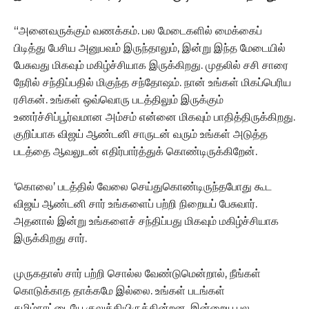
“அனைவருக்கும் வணக்கம். பல மேடைகளில் மைக்கைப்
பிடித்து பேசிய அனுபவம் இருந்தாலும், இன்று இந்த மேடையில்
பேசுவது மிகவும் மகிழ்ச்சியாக இருக்கிறது. முதலில் சசி சாரை
நேரில் சந்திப்பதில் மிகுந்த சந்தோஷம். நான் உங்கள் மிகப்பெரிய
ரசிகன். உங்கள் ஒவ்வொரு படத்திலும் இருக்கும்
உணர்ச்சிப்பூர்வமான அம்சம் என்னை மிகவும் பாதித்திருக்கிறது.
குறிப்பாக விஜய் ஆண்டனி சாருடன் வரும் உங்கள் அடுத்த
படத்தை ஆவலுடன் எதிர்பார்த்துக் கொண்டிருக்கிறேன்.
‘கொலை’ படத்தில் வேலை செய்துகொண்டிருந்தபோது கூட
விஜய் ஆண்டனி சார் உங்களைப் பற்றி நிறையப் பேசுவார்.
அதனால் இன்று உங்களைச் சந்திப்பது மிகவும் மகிழ்ச்சியாக
இருக்கிறது சார்.
முருகதாஸ் சார் பற்றி சொல்ல வேண்டுமென்றால், நீங்கள்
கொடுக்காத தாக்கமே இல்லை. உங்கள் படங்கள்
தமிழ்நாட்டையே குலுக்கியிருக்கின்றன. இன்றைய பல