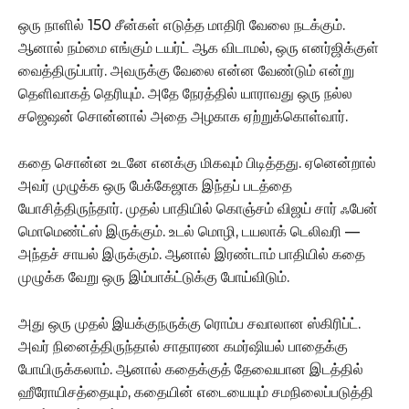
ஒரு நாளில் 150 சீன்கள் எடுத்த மாதிரி வேலை நடக்கும்.
ஆனால் நம்மை எங்கும் டயர்ட் ஆக விடாமல், ஒரு எனர்ஜிக்குள்
வைத்திருப்பார். அவருக்கு வேலை என்ன வேண்டும் என்று
தெளிவாகத் தெரியும். அதே நேரத்தில் யாராவது ஒரு நல்ல
சஜெஷன் சொன்னால் அதை அழகாக ஏற்றுக்கொள்வார்.
கதை சொன்ன உடனே எனக்கு மிகவும் பிடித்தது. ஏனென்றால்
அவர் முழுக்க ஒரு பேக்கேஜாக இந்தப் படத்தை
யோசித்திருந்தார். முதல் பாதியில் கொஞ்சம் விஜய் சார் ஃபேன்
மொமெண்ட்ஸ் இருக்கும். உடல் மொழி, டயலாக் டெலிவரி —
அந்தச் சாயல் இருக்கும். ஆனால் இரண்டாம் பாதியில் கதை
முழுக்க வேறு ஒரு இம்பாக்ட்டுக்கு போய்விடும்.
அது ஒரு முதல் இயக்குநருக்கு ரொம்ப சவாலான ஸ்கிரிப்ட்.
அவர் நினைத்திருந்தால் சாதாரண கமர்ஷியல் பாதைக்கு
போயிருக்கலாம். ஆனால் கதைக்குத் தேவையான இடத்தில்
ஹீரோயிசத்தையும், கதையின் எடையையும் சமநிலைப்படுத்தி