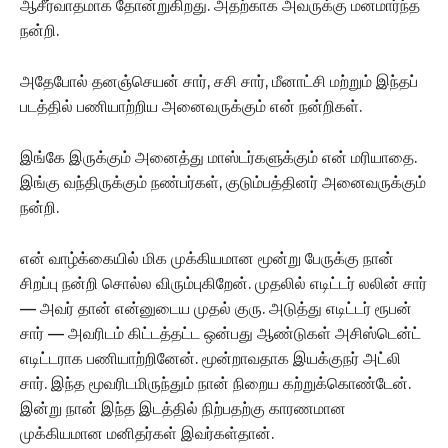
ஆசீர்வாதமாக தோன்றுகிறது. அதற்காக அவருக்கு மனமார்ந்த
நன்றி.
அதேபோல் தனஞ்செயன் சார், சசி சார், மீனாட்சி மற்றும் இந்தப்
படத்தில் பணியாற்றிய அனைவருக்கும் என் நன்றிகள்.
இங்கே இருக்கும் அனைத்து மாஸ்டர்களுக்கும் என் மரியாதை.
இங்கு வந்திருக்கும் நண்பர்கள், குடும்பத்தினர் அனைவருக்கும்
நன்றி.
என் வாழ்க்கையில் மிக முக்கியமான மூன்று பேருக்கு நான்
சிறப்பு நன்றி சொல்ல விரும்புகிறேன். முதலில் எடிட்டர் லலின் சார்
— அவர் தான் என்னுடைய முதல் குரு. அடுத்து எடிட்டர் ரூபன்
சார் — அவரிடம் கிட்டத்தட்ட ஒன்பது ஆண்டுகள் அசிஸ்டென்ட்
எடிட்டராக பணியாற்றினேன். மூன்றாவதாக இயக்குநர் அட்லி
சார். இந்த மூவரிடமிருந்தும் நான் நிறைய கற்றுக்கொண்டேன்.
இன்று நான் இந்த இடத்தில் நிற்பதற்கு காரணமான
முக்கியமான மனிதர்கள் இவர்கள்தான்.