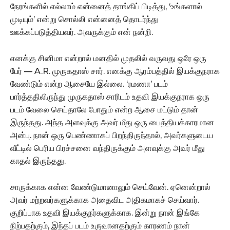
நேரங்களில் எல்லாம் என்னைத் தாங்கிப் பிடித்து, ‘உங்களால்
முடியும்’ என்று சொல்லி என்னைத் தொடர்ந்து
ஊக்கப்படுத்தியவர். அவருக்கும் என் நன்றி.
எனக்கு சினிமா என்றால் மனதில் முதலில் வருவது ஒரே ஒரு
பேர் — A.R. முருகதாஸ் சார். எனக்கு ஆரம்பத்தில் இயக்குநராக
வேண்டும் என்ற ஆசையே இல்லை. ‘ரமணா’ படம்
பார்த்ததிலிருந்து முருகதாஸ் சாரிடம் உதவி இயக்குநராக ஒரு
படம் வேலை செய்தாலே போதும் என்ற ஆசை மட்டும் தான்
இருந்தது. அந்த அளவுக்கு அவர் மீது ஒரு பைத்தியக்காரமான
அன்பு. நான் ஒரு பெண்ணாகப் பிறந்திருந்தால், அவர்களுடைய
வீட்டில் பெரிய பிரச்சனை வந்திருக்கும் அளவுக்கு அவர் மீது
காதல் இருந்தது.
சாருக்காக என்ன வேண்டுமானாலும் செய்வேன். ஏனென்றால்
அவர் மற்றவர்களுக்காக அதைவிட அதிகமாகச் செய்வார்.
குறிப்பாக உதவி இயக்குநர்களுக்காக. இன்று நான் இங்கே
நிற்பதற்கும், இந்தப் படம் உருவானதற்கும் காரணம் நான்