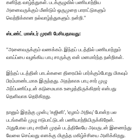
கனிந்த வாழ்த்துகள். படக்குழுவில் பணியாற்றிய
அனைவருக்கும் மீண்டும் ஒருமுறை பாராட்டுகளும்
வெற்றிக்கான நல்வாழ்த்துகளும். நன்றி.”
ஸ்டண்ட் மாஸ்டர் முரளி பேசியதாவது:
“அனைவருக்கும் வணக்கம். இந்தப் படத்தில் பணியாற்றும்
வாய்ப்பை வழங்கிய பாபு சாருக்கு என் மனமார்ந்த நன்றிகள்.
இந்தப் படத்தின் பாடல்களை திரையில் பார்க்கும்போது மிகவும்
பிரம்மாண்டமாக இருந்தது. அதற்காக பாபு சார் முழு
அர்ப்பணிப்புடன் கடுமையாக உழைத்திருக்கிறார் என்பது
தெளிவாக தெரிகிறது.
நானும் இதற்கு முன்பு ‘கஜினி’, ‘ஏழாம் அறிவு’ போன்ற பல
படங்களில் முழு ஈடுபாட்டுடன் பணியாற்றியிருக்கிறேன்.
அதுபோல பாபு சாரின் முதல் படத்திலேயே அவருடன் இணைந்து
வேலை செய்வது எனக்கு மிகுந்த மகிழ்ச்சியை அளிக்கிறது.