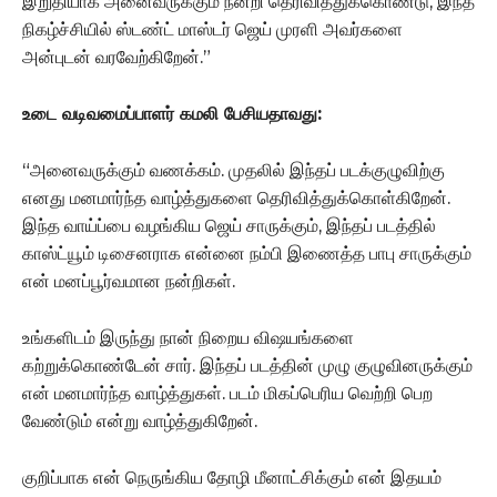
இறுதியாக அனைவருக்கும் நன்றி தெரிவித்துக்கொண்டு, இந்த
நிகழ்ச்சியில் ஸ்டண்ட் மாஸ்டர் ஜெய் முரளி அவர்களை
அன்புடன் வரவேற்கிறேன்.”
உடை வடிவமைப்பாளர் கமலி பேசியதாவது:
“அனைவருக்கும் வணக்கம். முதலில் இந்தப் படக்குழுவிற்கு
எனது மனமார்ந்த வாழ்த்துகளை தெரிவித்துக்கொள்கிறேன்.
இந்த வாய்ப்பை வழங்கிய ஜெய் சாருக்கும், இந்தப் படத்தில்
காஸ்ட்யூம் டிசைனராக என்னை நம்பி இணைத்த பாபு சாருக்கும்
என் மனப்பூர்வமான நன்றிகள்.
உங்களிடம் இருந்து நான் நிறைய விஷயங்களை
கற்றுக்கொண்டேன் சார். இந்தப் படத்தின் முழு குழுவினருக்கும்
என் மனமார்ந்த வாழ்த்துகள். படம் மிகப்பெரிய வெற்றி பெற
வேண்டும் என்று வாழ்த்துகிறேன்.
குறிப்பாக என் நெருங்கிய தோழி மீனாட்சிக்கும் என் இதயம்