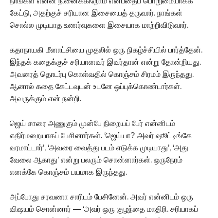
நாங்கள் என்ன நினைக்கிறோம் என்பதைப் பொறுமையாகக்
கேட்டு, அதற்குச் சரியான இசையைத் தருவார். நாங்கள்
சொல்ல முடியாத உணர்வுகளை இசையாக மாற்றிவிடுவார்.
கதாநாயகி மீனாட்சியை முதலில் ஒரு நிகழ்ச்சியில் பார்த்தேன்.
இந்தக் கதைக்குச் சரியானவர் இவர்தான் என்று தோன்றியது.
அவரைத் தொடர்பு கொள்வதில் கொஞ்சம் சிரமம் இருந்தது.
ஆனால் கதை கேட்டவுடன் உடனே ஒப்புக்கொண்டார்கள்.
அவருக்கும் என் நன்றி.
ஜெய் சாரை அணுகும் முன்பே நிறையப் பேர் என்னிடம்
எதிர்மறையாகப் பேசினார்கள். ‘ஜெய்யா? அவர் ஷூட்டிங்கே
வரமாட்டார்’, ‘அவரை வைத்து படம் எடுக்க முடியாது’, ‘அது
வேலை ஆகாது’ என்று பலரும் சொன்னார்கள். ஒருநேரம்
எனக்கே கொஞ்சம் பயமாக இருந்தது.
அப்போது சரவணா சாரிடம் பேசினேன். அவர் என்னிடம் ஒரு
விஷயம் சொன்னார் — ‘அவர் ஒரு குழந்தை மாதிரி. சரியாகப்