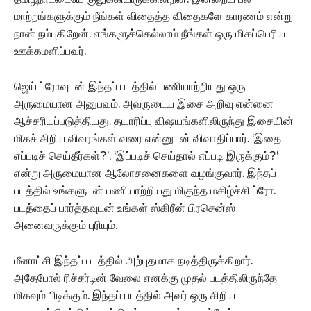
மாற்றங்களுக்கும் நீங்கள் விதைத்த விதைகளே காரணம் என்று
நான் நம்புகிறேன். எங்களுக்கெல்லாம் நீங்கள் ஒரு மிகப்பெரிய
ஊக்கமளிப்பவர்.
ஜெய் ப்ரோவுடன் இந்தப் படத்தில் பணியாற்றியது ஒரு
அருமையான அனுபவம். அவருடைய இசை அறிவு என்னை
ஆச்சரியப்படுத்தியது. தயாரிப்பு விஷயங்களிலிருந்து இசையின்
மிகச் சிறிய விவரங்கள் வரை என்னுடன் விவாதிப்பார். ‘இதை
எப்படிச் செய்தீர்கள்?’, ‘இப்படிச் செய்தால் எப்படி இருக்கும்?’
என்று அருமையான ஆலோசனைகளை வழங்குவார். இந்தப்
படத்தில் உங்களுடன் பணியாற்றியது மிகுந்த மகிழ்ச்சி ப்ரோ.
படத்தைப் பார்த்தவுடன் உங்கள் ஸ்கிரீன் பிரசென்ஸ்
அனைவருக்கும் புரியும்.
மீனாட்சி இந்தப் படத்தில் அற்புதமாக நடித்திருக்கிறார்.
அதேபோல் ரிச்சர்டின் வேலை எனக்கு முதல் படத்திலிருந்தே
மிகவும் பிடிக்கும். இந்தப் படத்தில் அவர் ஒரு சிறிய