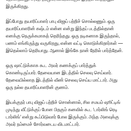
இருக்கிறது.
இப்போது தயாரிப்பாளர் பாபு விஜய் பற்றிச் சொல்லணும். ஒரு
தயாரிப்பாளரின் கஷ்டம் என்ன என்று இந்தப் படத்தில்தான்
எனக்கு நெருக்கமாகத் தெரிந்தது. ஒரு நடிகனாக இருந்தால்,
பணம் எங்கிருந்து வருகிறது, என்ன வட்டி கொடுக்கிறார்கள் —
இதெல்லாம் தெரியாது. ஆனால் இங்கே நான் நேரில் பார்த்தேன்.
ஒரு ஷாட்டுக்காக கூட அவர் கணக்குப் பார்த்துக்
கொண்டிருப்பார். தேவையான இடத்தில் செலவு செய்வார்.
தேவையில்லாத இடத்தில் வீண் செலவு செய்ய மாட்டார். அது
ஒரு நல்ல தயாரிப்பாளரின் குணம்.
இயக்குநர் பாபு விஜய் பற்றிச் சொன்னால், சில சமயம் ஷூட்டிங்
முடிந்து வீட்டுக்குப் போன பிறகும் கனவில் கூட ‘டார்லிங் ரெடி
டார்லிங்’ என்று கூப்பிடுவார் போல இருக்கும். அந்த அளவுக்கு
அவர் நம்மைச் சோர்வடைய விடமாட்டார்.