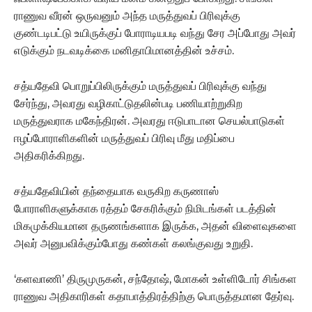
ராணுவ வீரன் ஒருவனும் அந்த மருத்துவப் பிரிவுக்கு
குண்டடிபட்டு உயிருக்குப் போராடியபடி வந்து சேர அப்போது அவர்
எடுக்கும் நடவடிக்கை மனிதாபிமானத்தின் உச்சம்.
சத்யதேவி பொறுப்பிலிருக்கும் மருத்துவப் பிரிவுக்கு வந்து
சேர்ந்து, அவரது வழிகாட்டுதலின்படி பணியாற்றுகிற
மருத்துவராக மகேந்திரன். அவரது ஈடுபாடான செயல்பாடுகள்
ஈழப்போராளிகளின் மருத்துவப் பிரிவு மீது மதிப்பை
அதிகரிக்கிறது.
சத்யதேவியின் தந்தையாக வருகிற கருணாஸ்
போராளிகளுக்காக ரத்தம் சேகரிக்கும் நிமிடங்கள் படத்தின்
மிகமுக்கியமான தருணங்களாக இருக்க, அதன் விளைவுகளை
அவர் அனுபவிக்கும்போது கண்கள் கலங்குவது உறுதி.
‘களவாணி’ திருமுருகன், சந்தோஷ், மோகன் உள்ளிடோர் சிங்கள
ராணுவ அதிகாரிகள் கதாபாத்திரத்திற்கு பொருத்தமான தேர்வு.