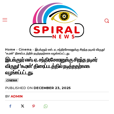
Home
Cinema
இயக்குநர் எஸ். ஏ. சந்திரசேகரனுக்கு சிறந்த நடிகர் விருது!
'கூரன்' திரைப்படத்தில் நடித்ததற்காக வழங்கப்பட்டது.
இயக்குநர் எஸ். ஏ. சந்திரசேகரனுக்கு சிறந்த நடிகர்
விருது! ‘கூரன்’ திரைப்படத்தில் நடித்ததற்காக
வழங்கப்பட்டது.
CINEMA
PUBLISHED ON
DECEMBER 23, 2025
BY
ADMIN