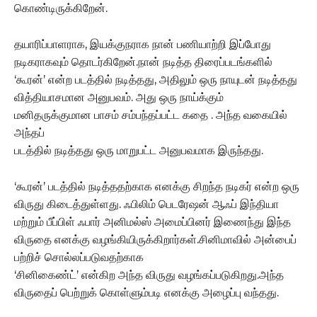
கொண்டிருக்கிறேன்.
தயாரிப்பாளராக, இயக்குநராக நான் பணியாற்றி இப்போது
நடிகராகவும் தொடர்கிறேன்.நான் நடித்த திரைப்படங்களில்
‘கூரன்’ என்ற படத்தில் நடித்தது, அதிலும் ஒரு நாயுடன் நடித்தது
வித்தியாசமான அனுபவம். அது ஒரு நாய்க்கும்
மனிதருக்குமான பாசம் சம்பந்தப்பட்ட கதை . அந்த வகையில்
அந்தப்
படத்தில் நடித்தது ஒரு மாறுபட்ட அனுபவமாக இருந்தது.
‘கூரன்’ படத்தில் நடித்ததற்காக எனக்கு சிறந்த நடிகர் என்ற ஒரு
விருது கிடைத்துள்ளது. ஃபிலிம் பெடரேஷன் ஆஃப் இந்தியா
மற்றும் பீப்பிள் ஃபார் அனிமல்ஸ் அமைப்பினர் இணைந்து இந்த
விருதை எனக்கு வழங்கியிருக்கிறார்கள்.சினிமாவில் அன்பைப்
பற்றிச் சொல்லப்படுவதற்காக
‘சினிகைண்ட்’ என்கிற அந்த விருது வழங்கப்படுகிறது.அந்த
விருதைப் பெற்றுக் கொள்ளும்படி எனக்கு அழைப்பு வந்தது.