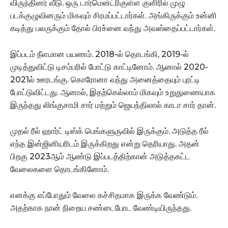
விருந்தினர் வீடு. ஒரு டார்மென்ட்ரிகுள்ள குளிரில் முழு
படக்குழுவினரும் மிகவும் சிரமப்பட்டார்கள். அங்கிருக்கும் உன்னி
கடித்து பலருக்கும் தோல் பிரச்னை வந்து அவஸ்தைப்பட்டார்கள்.
இப்படம் நீளமான பயணம். 2018-ல் தொடங்கி, 2019-ல்
முடித்துவிட்டு டிசம்பரில் போட்டு காட்டினோம். ஆனால் 2020-
2021ல் ஊரடங்கு. கொரோனா வந்து அனைத்தையும் புரட்டி
போட்டுவிட்டது. ஆனால், இதற்கெல்லாம் மிகவும் உறுதுணையாக
இருந்தது லிங்குசாமி சார் மற்றும் ஜெயந்திலால் காடா சார் தான்.
முதல் ரீல் ஹார்ட் டிஸ்க் பெங்களுருவில் இருக்கும். அடுத்த ரீல்
எந்த இன்ஜினியரிடம் இருக்கிறது என்று தெரியாது. அதன்
பிறகு 2023ஆம் ஆண்டு இப்படத்திற்கான் அடுத்தகட்ட
வேலைகளை தொடங்கினோம்.
எனக்கு எப்போதும் வேலை கச்சிதமாக இருக்க வேண்டும்.
அதற்காக நான் நிறைய சண்டைபோட வேண்டியிருந்தது.