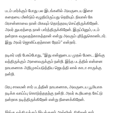
படம் பார்க்கும் போது பல இடங்களில் அவருடைய இசை
கதையை மீண்டும் எழுதியிருப்பது தெரியும். நிவாஸ் கே
பிரசன்னாவை நான் மிகவும் தொந்தரவு செய்திருக்கிறேன்.
அவர் துயரத்தை நான் பார்த்திருக்கிறேன். இருப்பினும், படம்
நன்றாக வருவதற்காகத்தான் என்று அவரும் புரிந்துகொண்டார்.
இது அவர் ஜொலிப்பதற்கான நேரம்” என்றார்.
நடிகர் மதி பேசும்போது, ”இது என்னுடைய முதல் மேடை. இங்கு
வந்திருக்கும் அனைவருக்கும் நன்றி. இந்த படத்தில் என்னை
நாயகனாக அறிமுகப்படுத்திய ஜெயந்தி லால் காடா சாருக்கு
நன்றி.
பிரபு சாலமன் சார் படத்தின் நாயகனாக, அவருடைய பூமியாக
நடிக்க வாய்ப்பு கொடுத்ததற்கு நன்றி. அவர் கூறியதை கேட்டு
நன்றாக நடித்திருக்கிறேன் என்று நினைக்கிறேன்.
இங்கு வந்திருக்கும் இயக்குனர் அஸ்வின், நிதிலன் சார்,