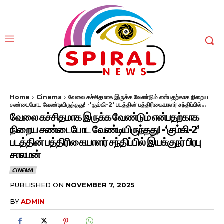
Home
Cinema
வேலை கச்சிதமாக இருக்க வேண்டும் என்பதற்காக நிறைய
சண்டைபோட வேண்டியிருந்தது! -'கும்கி-2' படத்தின் பத்திரிகையாளர் சந்திப்பில்...
வேலை கச்சிதமாக இருக்க வேண்டும் என்பதற்காக
நிறைய சண்டைபோட வேண்டியிருந்தது! -‘கும்கி-2’
படத்தின் பத்திரிகையாளர் சந்திப்பில் இயக்குநர் பிரபு
சாலமன்
CINEMA
PUBLISHED ON
NOVEMBER 7, 2025
BY
ADMIN