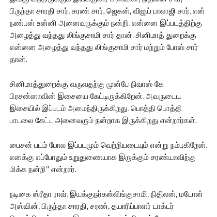
பிருந்தா சாரதி சார், சரண் சார், ஜெகன், விஜய் பாலாஜி சார், என்
நண்பன் உன்னி அனைவருக்கும் நன்றி. என்னை இப்படத்திற்கு
அழைத்து வந்தது லிங்குசாமி சார் தான். சினிமாத் துறைக்கு
என்னை அழைத்து வந்தது லிங்குசாமி சார் மற்றும் போஸ் சார்
தான்.
சினிமாத்துறைக்கு வருவதற்கு முன்பே நிவாஸ் கே
பிரசன்னாவின் இசையை கேட்டிருக்கிறேன். அவருடைய
இசையில் இப்படம் அமைந்திருக்கிறது. பொத்தி பொத்தி
பாடலை கேட்ட அனைவரும் நன்றாக இருக்கிறது என்றார்கள்.
பைசன் படம் போல இப்படமும் வெற்றியடையும் என்று நம்புகிறேன்.
எனக்கு எப்போதும் உறுதுணையாக இருக்கும் சரண்யாவிற்கு
மிக்க நன்றி” என்றார்.
நடிகை ஸ்ரீதா ராவ், இயக்குநர்கள்லிங்குசாமி, நிதிலன், மடோன்
அஸ்வின், பிருந்தா சாரதி, சரண், தயாரிப்பாளர் டாக்டர்