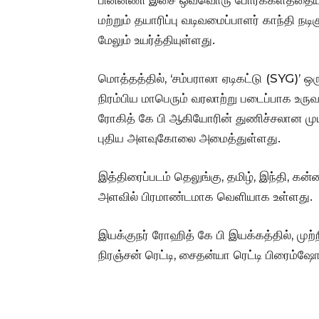
மற்றும் தயாரிப்பு வடிவமைப்பாளர் காந்தி ந
மேலும் உயர்த்தியுள்ளது.
மொத்தத்தில், ‘சம்பராலா ஏடிகட்டு (SYG)’ ஒர
நிரம்பிய மாபெரும் வரலாற்று படைப்பாக உருவா
ரோகித் கே பி ஆகியோரின் துணிச்சலான முயற
புதிய அளவுகோலை அமைத்துள்ளது.
இத்திரைப்படம் தெலுங்கு, தமிழ், இந்தி, 
அளவில் பிரமாண்டமாக வெளியாக உள்ளது.
இயக்குநர் ரோஹித் கே பி இயக்கத்தில், முற
நிரஞ்சன் ரெட்டி, சைதன்யா ரெட்டி பிரைம்ஷோ 