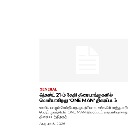
GENERAL
ஆகஸ்ட் 21-ம் தேதி திரையரங்குகளில்
வெளியாகிறது ‘ONE MAN’ திரைப்படம்
உலகில் யாரும் செய்திடாத முயற்சியாக, சங்ககிரி ராஜ்குமாரி
பெரும் முயற்சியில் ONE MAN திரைப்படம் உருவாகியுள்ளது
திரைப்படத்திற்குத்...
August 8, 2026