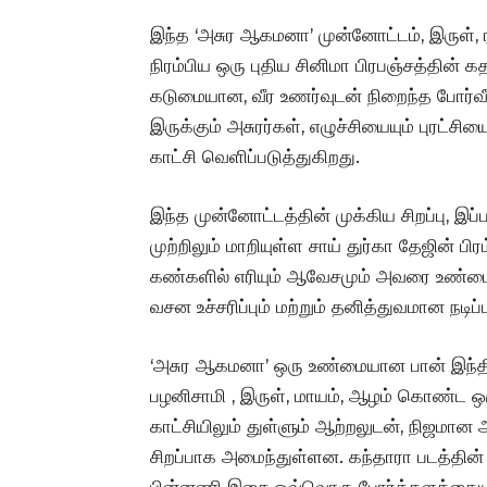
இந்த ‘அசுர ஆகமனா’ முன்னோட்டம், இருள், ர
நிரம்பிய ஒரு புதிய சினிமா பிரபஞ்சத்தின் க
கடுமையான, வீர உணர்வுடன் நிறைந்த போர்வீ
இருக்கும் அசுரர்கள், எழுச்சியையும் புரட்ச
காட்சி வெளிப்படுத்துகிறது.
இந்த முன்னோட்டத்தின் முக்கிய சிறப்பு, இப்ப
முற்றிலும் மாறியுள்ள சாய் துர்கா தேஜின் பி
கண்களில் எரியும் ஆவேசமும் அவரை உண்ம
வசன உச்சரிப்பும் மற்றும் தனித்துவமான நடிப்ப
‘அசுர ஆகமனா’ ஒரு உண்மையான பான் இந்தி
பழனிசாமி , இருள், மாயம், ஆழம் கொண்ட ஒ
காட்சியிலும் துள்ளும் ஆற்றலுடன், நிஜமான
சிறப்பாக அமைந்துள்ளன. கந்தாரா படத்தின
பின்னணி இசை ஒவ்வொரு போர்க்களத்தையும்