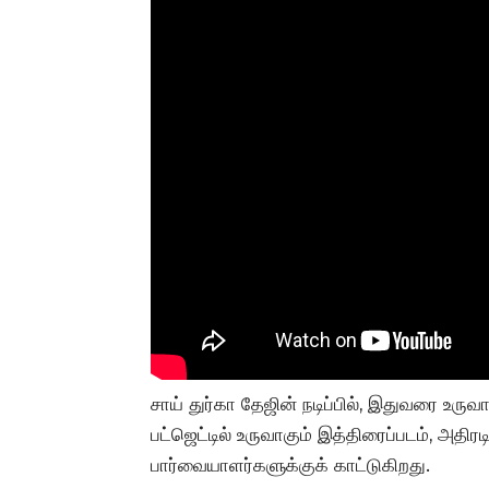
சாய் துர்கா தேஜின் நடிப்பில், இதுவரை உருவ
பட்ஜெட்டில் உருவாகும் இத்திரைப்படம், அதி
பார்வையாளர்களுக்குக் காட்டுகிறது.