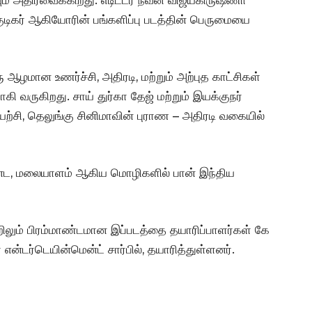
டிகுடிகர் ஆகியோரின் பங்களிப்பு படத்தின் பெருமையை
ு ஆழமான உணர்ச்சி, அதிரடி, மற்றும் அற்புத காட்சிகள்
கி வருகிறது. சாய் துர்கா தேஜ் மற்றும் இயக்குநர்
்சி, தெலுங்கு சினிமாவின் புராண – அதிரடி வகையில்
கன்னட, மலையாளம் ஆகிய மொழிகளில் பான் இந்திய
்றிலும் பிரம்மாண்டமான இப்படத்தை தயாரிப்பாளர்கள் கே
என்டர்டெயின்மென்ட் சார்பில், தயாரித்துள்ளனர்.