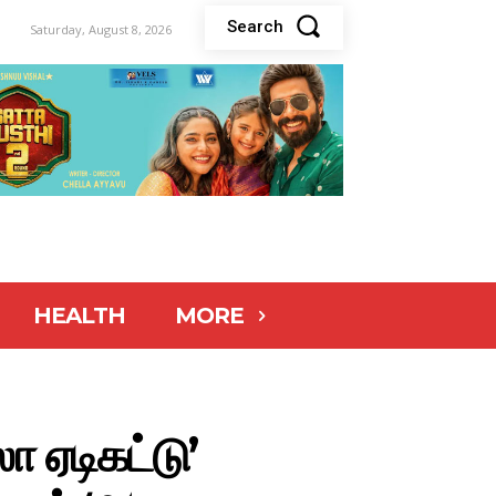
Search
Saturday, August 8, 2026
HEALTH
MORE
ா ஏடிகட்டு’