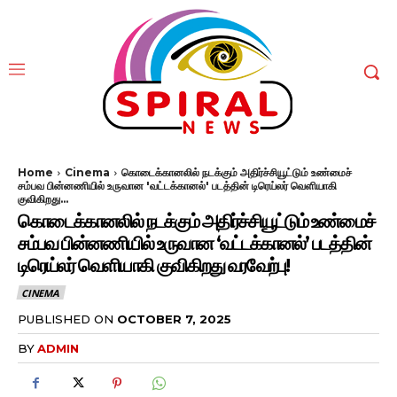
Home
Cinema
கொடைக்கானலில் நடக்கும் அதிர்ச்சியூட்டும் உண்மைச்
சம்பவ பின்னணியில் உருவான 'வட்டக்கானல்' படத்தின் டிரெய்லர் வெளியாகி
குவிகிறது...
கொடைக்கானலில் நடக்கும் அதிர்ச்சியூட்டும் உண்மைச்
சம்பவ பின்னணியில் உருவான ‘வட்டக்கானல்’ படத்தின்
டிரெய்லர் வெளியாகி குவிகிறது வரவேற்பு!
CINEMA
PUBLISHED ON
OCTOBER 7, 2025
BY
ADMIN