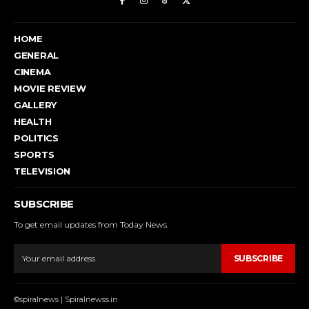
HOME
GENERAL
CINEMA
MOVIE REVIEW
GALLERY
HEALTH
POLITICS
SPORTS
TELEVISION
SUBSCRIBE
To get email updates from Today News.
SUBSCRIBE
©spiralnews | Spiralnewss.in