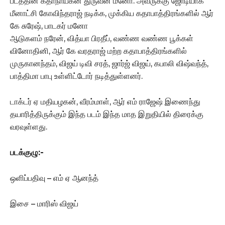
படத்தின் கதாநாயகன் துருவன் மனோ. அவருக்கு ஜோடியாக
மீனாட்சி கோவிந்தராஜ் நடிக்க, முக்கிய கதாபாத்திரங்களில் ஆர்
கே சுரேஷ், பாடகர் மனோ
ஆடுகளம் நரேன், வித்யா பிரதீப், வண்ண வண்ண பூக்கள்
வினோதினி, ஆர் கே வரதராஜ் மற்ற கதாபாத்திரங்களில்
முருகானந்தம், விஜய் டிவி சரத், ஜார்ஜ் விஜய், கபாலி விஷ்வந்த்,
பாத்திமா பாபு உள்ளிட்டோர் நடித்துள்ளனர்.
டாக்டர் ஏ மதியழகன், வீரம்மாள், ஆர் எம் ராஜேஷ் இணைந்து
தயாரித்திருக்கும் இந்த படம் இந்த மாத இறுதியில் திரைக்கு
வரவுள்ளது.
படக்குழு:-
ஒளிப்பதிவு – எம் ஏ ஆனந்த்
இசை – மாரிஸ் விஜய்