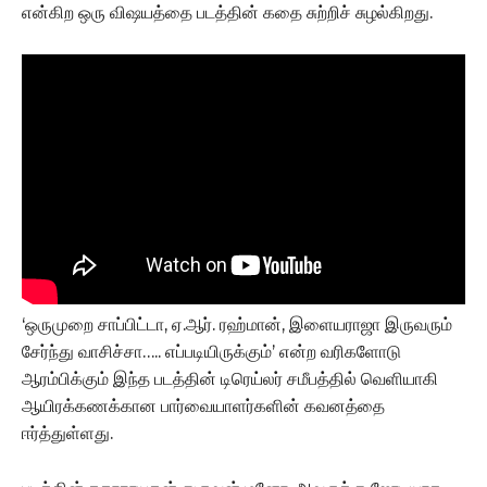
என்கிற ஒரு விஷயத்தை படத்தின் கதை சுற்றிச் சுழல்கிறது.
‘ஒருமுறை சாப்பிட்டா, ஏ.ஆர். ரஹ்மான், இளையராஜா இருவரும்
சேர்ந்து வாசிச்சா….. எப்படியிருக்கும்’ என்ற வரிகளோடு
ஆரம்பிக்கும் இந்த படத்தின் டிரெய்லர் சமீபத்தில் வெளியாகி
ஆயிரக்கணக்கான பார்வையாளர்களின் கவனத்தை
ஈர்த்துள்ளது.