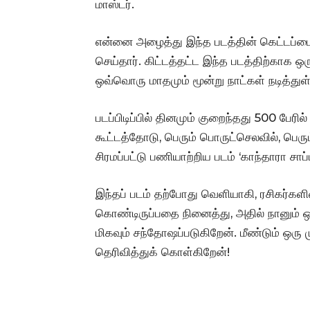
மாஸ்டர்.
என்னை அழைத்து இந்த படத்தின் கெட்டப்பை 
செய்தார். கிட்டத்தட்ட இந்த படத்திற்காக ஒ
ஒவ்வொரு மாதமும் மூன்று நாட்கள் நடித்துள
படப்பிடிப்பில் தினமும் குறைந்தது 500 பேரி
கூட்டத்தோடு, பெரும் பொருட்செலவில், பெரு
சிரமப்பட்டு பணியாற்றிய படம் ‘காந்தாரா சாப்ட
இந்தப் படம் தற்போது வெளியாகி, ரசிகர்களி
கொண்டிருப்பதை நினைத்து, அதில் நானும் ஒ
மிகவும் சந்தோஷப்படுகிறேன். மீண்டும் ஒரு
தெரிவித்துக் கொள்கிறேன்!