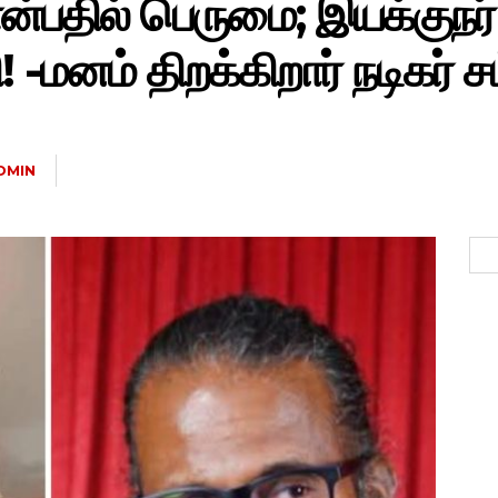
என்பதில் பெருமை; இயக்குநர்
 -மனம் திறக்கிறார் நடிகர் சம
DMIN