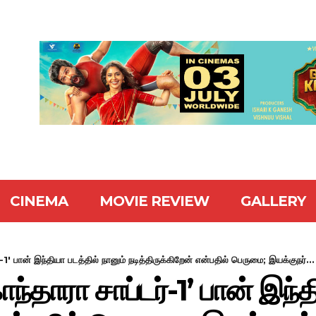
CINEMA
MOVIE REVIEW
GALLERY
1' பான் இந்தியா படத்தில் நானும் நடித்திருக்கிறேன் என்பதில் பெருமை; இயக்குநர்...
்தாரா சாப்டர்-1’ பான் இந்த