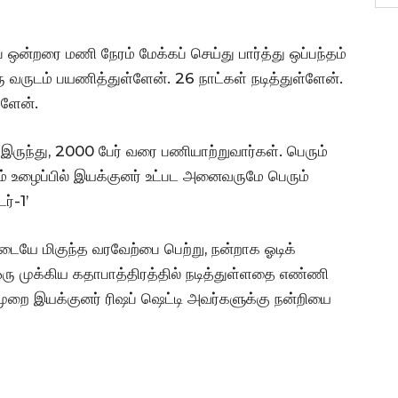
ஒன்றரை மணி நேரம் மேக்கப் செய்து பார்த்து ஒப்பந்தம்
ரு வருடம் பயணித்துள்ளேன். 26 நாட்கள் நடித்துள்ளேன்.
்ளேன்.
ல் இருந்து, 2000 பேர் வரை பணியாற்றுவார்கள். பெரும்
ம் உழைப்பில் இயக்குனர் உட்பட அனைவருமே பெரும்
ர்-1’
டையே மிகுந்த வரவேற்பை பெற்று, நன்றாக ஓடிக்
ரு முக்கிய கதாபாத்திரத்தில் நடித்துள்ளதை எண்ணி
 முறை இயக்குனர் ரிஷப் ஷெட்டி அவர்களுக்கு நன்றியை