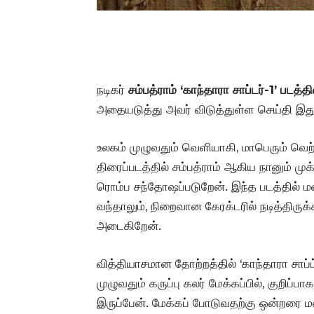
நடிகர்
சம்பத்ராம் ‘காந்தாரா சாப்டர்-1’ படத்தி
அதையடுத்து அவர் விடுத்துள்ள செய்தி இத
உலகம் முழுவதும் வெளியாகி, மாபெரும் வெற்
திரைப்படத்தில் சம்பத்ராம் ஆகிய நானும் முக
ரொம்ப சந்தோஷப்படுறேன். இந்த படத்தில் 
வந்தாலும், நிறைவான கேரக்டரில் நடித்திருக
அடைகிறேன்.
வித்தியாசமான தோற்றத்தில் ‘காந்தாரா சாப்ட்டர
முழுவதும் கருப்பு கலர் மேக்கப்பில், குறிப்ப
இருப்பேன். மேக்கப் போடுவதற்கு ஒன்றரை ம