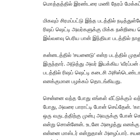
மொத்தத்தில் இரண்டரை மணி நேரம் மேக்கப்
மிகவும் சிரமப்பட்டு இந்த படத்தில் நடித்த
ரிஷப் ஷெட்டி அவர்களுக்கு மிக்க நன்றியை 
இவ்வளவு பெரிய பான் இந்தியா படத்தில் நான
கன்னடத்தில் ‘சயனைடு’ என்ற படத்தில் முதன்
இருந்தார். அடுத்து அவர் இயக்கிய ‘வீரப்பன்
படத்தில் ரிஷப் ஷெட்டி கடைசி அசிஸ்டெண்ட
எனக்குமான பழக்கம் தொடங்கியது.
சென்னை வந்த போது எங்கள் வீட்டுக்கும் வந்
போது, அவரை பாராட்டி போன் செய்தேன். ‘காந்தா
ஒரு வருடத்திற்கு முன்பு அவருக்கு போன் செ
என்று சொன்னேன். உடனே அழைத்து எனக்கு வாய
என்னை மாஸ்டர் என்றுதான் அழைப்பார். சயன