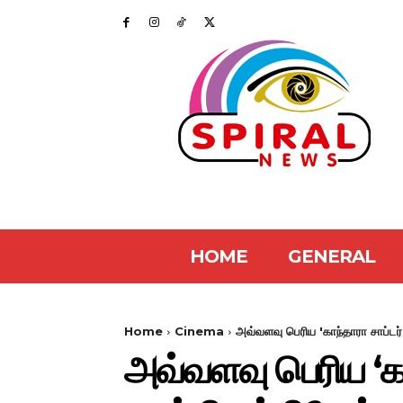
HOME
GENERAL
Home
Cinema
அவ்வளவு பெரிய 'காந்தாரா சாப்டர்-
அவ்வளவு பெரிய ‘காந