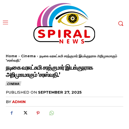
Home
Cinema
நடிகை வரலட்சுமி சரத்குமார் இயக்குநராக அறிமுகமாகும்
'சரஸ்வதி.'
நடிகை வரலட்சுமி சரத்குமார் இயக்குநராக
அறிமுகமாகும் ‘சரஸ்வதி.’
CINEMA
PUBLISHED ON
SEPTEMBER 27, 2025
BY
ADMIN