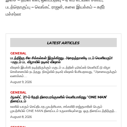
படத்தொகுப்பு – வெங்கட் ராஜன், கலை இயக்கம் – சுதீர்
மச்சர்லா
LATEST ARTICLES
GENERAL
படத்திற்கு சில சிக்கல்கள் இருக்கிறது. அதைத்தாண்டி படம் வெளிவரும்!
-மகுடம் பட விழாவில் நடிகர் விஷால்
விஷால் இயக்கி நடித்திருக்கும் மகுடம் படத்தின் டிரெய்லர் வெளியீட்டு விழா
சென்னையில் நடந்தது. நிகழ்வில் நடிகர் விஷால் பேசியதாவது, "அனைவருக்கும்
வணக்கம்....
August 9, 2026
GENERAL
ஆகஸ்ட் 21-ம் தேதி திரையரங்குகளில் வெளியாகிறது ‘ONE MAN’
திரைப்படம்
உலகில் யாரும் செய்திடாத முயற்சியாக, சங்ககிரி ராஜ்குமாரின் பெரும்
முயற்சியில் ONE MAN திரைப்படம் உருவாகியுள்ளது. ஒரு திரைப்படத்திற்குத்...
August 8, 2026