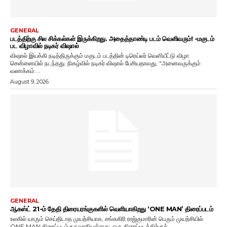
GENERAL
படத்திற்கு சில சிக்கல்கள் இருக்கிறது. அதைத்தாண்டி படம் வெளிவரும்! -மகுடம்
பட விழாவில் நடிகர் விஷால்
விஷால் இயக்கி நடித்திருக்கும் மகுடம் படத்தின் டிரெய்லர் வெளியீட்டு விழா
சென்னையில் நடந்தது. நிகழ்வில் நடிகர் விஷால் பேசியதாவது, "அனைவருக்கும்
வணக்கம்....
August 9, 2026
GENERAL
ஆகஸ்ட் 21-ம் தேதி திரையரங்குகளில் வெளியாகிறது ‘ONE MAN’ திரைப்படம்
உலகில் யாரும் செய்திடாத முயற்சியாக, சங்ககிரி ராஜ்குமாரின் பெரும் முயற்சியில்
ONE MAN திரைப்படம் உருவாகியுள்ளது. ஒரு திரைப்படத்திற்குத்...