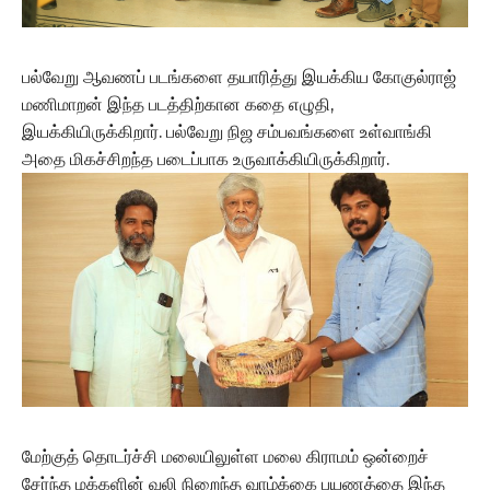
பல்வேறு ஆவணப் படங்களை தயாரித்து இயக்கிய கோகுல்ராஜ்
மணிமாறன் இந்த படத்திற்கான கதை எழுதி,
இயக்கியிருக்கிறார். பல்வேறு நிஜ சம்பவங்களை உள்வாங்கி
அதை மிகச்சிறந்த படைப்பாக உருவாக்கியிருக்கிறார்.
மேற்குத் தொடர்ச்சி மலையிலுள்ள மலை கிராமம் ஒன்றைச்
சேர்ந்த மக்களின் வலி நிறைந்த வாழ்க்கை பயணத்தை இந்த