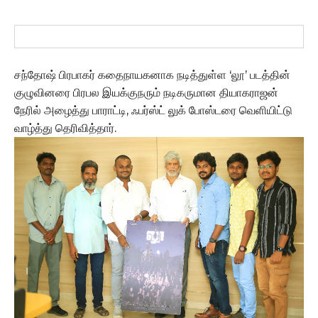
சந்தோஷ் பிரபாகர் கதைநாயகனாக நடித்துள்ள ‘லூ’ படத்தின்
குழுவினரை பிரபல இயக்குநரும் நடிகருமான தியாகராஜன்
நேரில் அழைத்து பாராட்டி, ஃபர்ஸ்ட் லுக் போஸ்டரை வெளியிட்டு
வாழ்த்து தெரிவித்தார்.