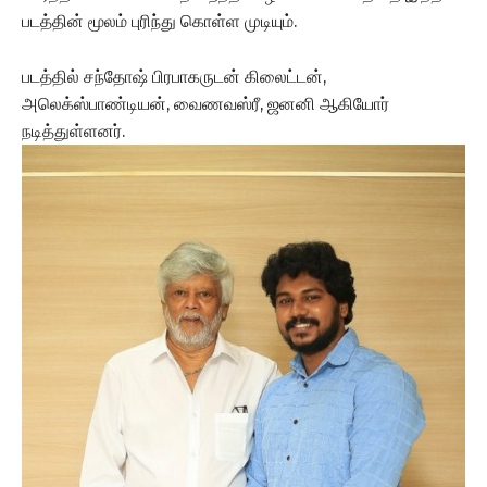
படத்தின் மூலம் புரிந்து கொள்ள முடியும்.
படத்தில் சந்தோஷ் பிரபாகருடன் கிலைட்டன்,
அலெக்ஸ்பாண்டியன், வைணவஸ்ரீ, ஜனனி ஆகியோர்
நடித்துள்ளனர்.