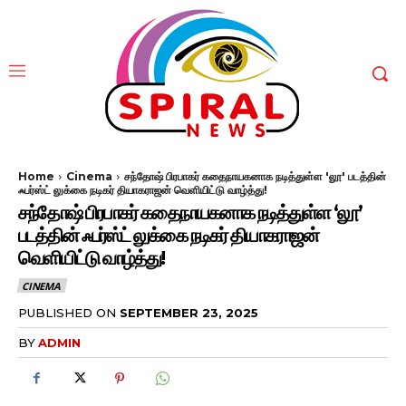
Home
Cinema
சந்தோஷ் பிரபாகர் கதைநாயகனாக நடித்துள்ள 'லூ' படத்தின்
ஃபர்ஸ்ட் லுக்கை நடிகர் தியாகராஜன் வெளியிட்டு வாழ்த்து!
சந்தோஷ் பிரபாகர் கதைநாயகனாக நடித்துள்ள ‘லூ’
படத்தின் ஃபர்ஸ்ட் லுக்கை நடிகர் தியாகராஜன்
வெளியிட்டு வாழ்த்து!
CINEMA
PUBLISHED ON
SEPTEMBER 23, 2025
BY
ADMIN