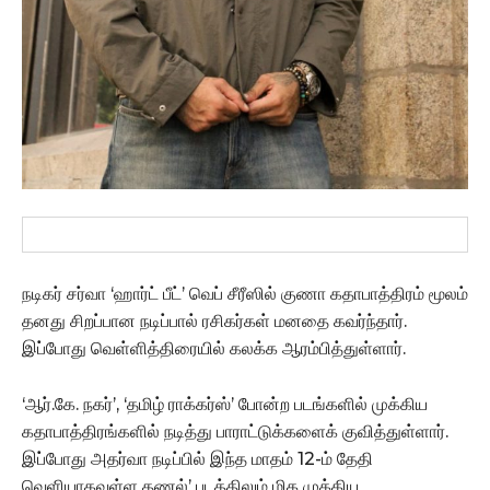
நடிகர் சர்வா ‘ஹார்ட் பீட்’ வெப் சீரீஸில் குணா கதாபாத்திரம் மூலம்
தனது சிறப்பான நடிப்பால் ரசிகர்கள் மனதை கவர்ந்தார்.
இப்போது வெள்ளித்திரையில் கலக்க ஆரம்பித்துள்ளார்.
‘ஆர்.கே. நகர்’, ‘தமிழ் ராக்கர்ஸ்’ போன்ற படங்களில் முக்கிய
கதாபாத்திரங்களில் நடித்து பாராட்டுக்களைக் குவித்துள்ளார்.
இப்போது அதர்வா நடிப்பில் இந்த மாதம் 12-ம் தேதி
வெளியாகவுள்ள தணல்’ படத்திலும் மிக முக்கிய