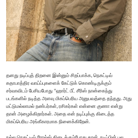
தனது நடிப்புத் திறனை இன்னும் சிறப்பாக்க, நெகட்டிவ்
கதாபாத்திர வாய்ப்புகளைக் கேட்டுக் கொண்டிருக்கும்
சர்வாவிடம் பேசியபோது “ஹார்ட் பீட் சீரிஸ் நான்கைந்து
படங்களில் நடித்த அளவு மிகப்பெரிய அனுபவத்தை தந்தது. அது
மட்டுமல்லாமல் நண்பர்கள், ரசிகர்கள் என்னை குணா என்று
தான் அழைக்கிறார்கள். அதை என் நடிப்புக்கு கிடைத்த
மிகப்பெரிய அங்கீகாரமாக நினைக்கிறேன்.
நல்ல நெகட்டிவ் ரோல்ஸ் கிடைக்கும்போது தான், நடிப்பின் பல