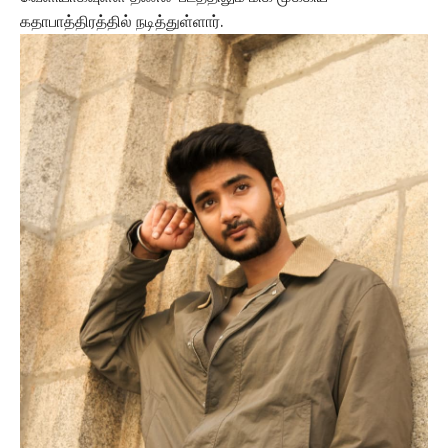
கதாபாத்திரத்தில் நடித்துள்ளார்.