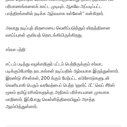
பரிமாணங்களைக் காட்ட முடியும். ஆகவே அப்படிப்பட்ட
பாத்திரங்களில் நடிக்க ஆர்வமாக உள்ளேன்” என்கிறார்.
அவரது நடிப்புத் திறமையை வெளிப்படுத்தும் விதத்திலான
வாய்ப்புகள் குவியத் தொடங்கியிருக்கிறது.
சர்வா பற்றி:
சட்டம் படித்து வழக்கறிஞர் பட்டம் பெற்றிருக்கும் சர்வா,
படிக்கும்போதே நாடகங்கள் நடிப்பதில் ஆர்வமாக இருந்துள்ளார்.
இரண்டு சீசன்கள், 200 க்கும் மேற்பட்ட எபிசோடுகளுடன்
வெளியாகி பெரும் வரவேற்பைப் பெற்ற ‘ஹார்ட் பீட்’ வெப் சீரிஸ்
மூலம் தமிழ் ரசிகர்களுக்கு அதிகம் பரிச்சயமான முகமாக
மாறினார். இப்போது வெள்ளித்திரையிலும் அசத்த
ஆரம்பித்துள்ளார்.