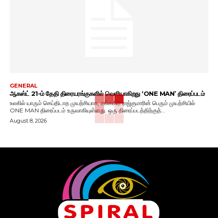
GENERAL
ஆகஸ்ட் 21-ம் தேதி திரையரங்குகளில் வெளியாகிறது ‘ONE MAN’ திரைப்படம்
உலகில் யாரும் செய்திடாத முயற்சியாக, சங்ககிரி ராஜ்குமாரின் பெரும் முயற்சியில்
ONE MAN திரைப்படம் உருவாகியுள்ளது. ஒரு திரைப்படத்திற்குத்...
August 8, 2026