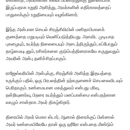
கொண்டு, அவர்களின் கல்வி பயணத்துக்கு துணையாக
இருப்பதாக உறுதி அளித்து, அவர்களின் எதிர்காலத்தைப்
பாதுகாக்கும் உறுதியையும் வழங்கினார்.
இந்த அன்பான செயல் சிரஞ்சீவியின் மனிதாபிமானக்
குணத்தை மறுபடியும் வெளிப்படுத்தியது. அளவிட முடியாத
புகழையும், உயர்ந்த நிலையையும் அடைந்திருந்தும், எப்போதும்
தாழ்மையுடனும், ரசிகர்களை குடும்பத்தினராகவே கருதுவதும்
அவரின் அன்பு தனிச்சிறப்பாகும்.
ராஜேஸ்வரியின் அன்புக்கு, சிரஞ்சீவி அளித்த இதயத்தை
உருக்கும் பதில், ஒரு பிரபலத்தின் நற்கருணைச் செயலைவிடவும்
பெரிதாகும். உண்மையான மகத்துவம் என்பது பரிவு,
நன்றியுணர்வு, பிறரை உயர்த்தும் மனப்பான்மை என்பதற்கான
வாழும் சான்றாக அவர் திகழ்கிறார்.
திரையில் அவர் மெகா ஸ்டார், ஆனால் திரைக்குப் பின்னால்
அவர் உண்மையிலேயே தான் ஒரு ஹீரோ என்பதை மீண்டும்