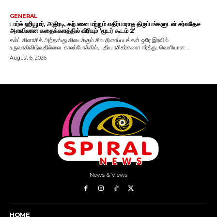
News & Views
HOME