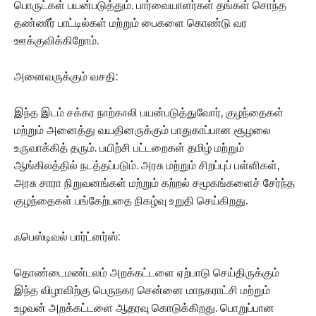
பொருட்கள் பயன்படுத்தும். பார்வையாளர்கள் தங்கள் சொந்த
தண்ணீர் பாட்டில்கள் மற்றும் பைகளை கொண்டு வர
ஊக்குவிக்கிறோம்.
அனைவருக்கும் வசதி:
இந்த இடம் சக்கர நாற்காலி பயன்படுத்துவோர், குழந்தைகள்
மற்றும் அனைத்து வயதினருக்கும் பாதுகாப்பான சூழலை
உருவாக்கித் தரும். பயிற்சி பட்டறைகள் தமிழ் மற்றும்
ஆங்கிலத்தில் நடத்தப்படும். அரசு மற்றும் சிறப்புப் பள்ளிகள்,
அரசு சாரா நிறுவனங்கள் மற்றும் கற்றல் சமூகங்களைச் சேர்ந்த
குழந்தைகள் பங்கேற்பதை நிகழ்வு உறுதி செய்கிறது.
ஃபெஸ்டிவல் பார்ட்னர்ஸ்:
தொண்டைமண்டலம் அறக்கட்டளை ஏற்பாடு செய்திருக்கும்
இந்த விழாவிற்கு பெருநகர சென்னை மாநகராட்சி மற்றும்
உழவன் அறக்கட்டளை ஆதரவு கொடுக்கிறது. பொறுப்பான