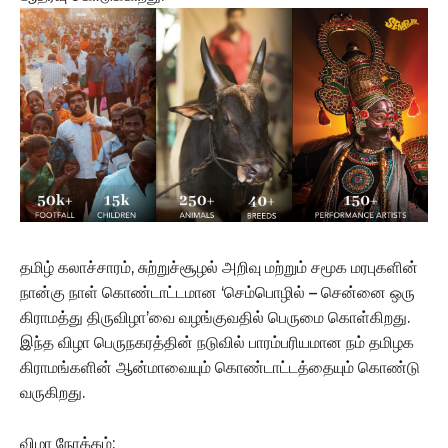
தமிழ் கலாச்சாரம், சுற்றுச்சூழல் அறிவு மற்றும் சமூக மரபுகளின்
நான்கு நாள் கொண்டாட்டமான ‘செம்பொழில் – சென்னை ஒரு
கிராமத்து திருவிழா’வை வழங்குவதில் பெருமை கொள்கிறது.
இந்த விழா பெருநகரத்தின் நடுவில் பாரம்பரியமான நம் தமிழக
கிராமங்களின் ஆன்மாவையும் கொண்டாட்டத்தையும் கொண்டு
வருகிறது.
விழா நோக்கம்: