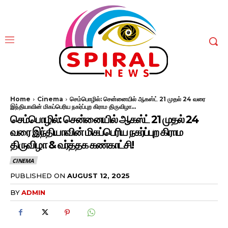
Home
Cinema
செம்பொழில்: சென்னையில் ஆகஸ்ட் 21 முதல் 24 வரை
இந்தியாவின் மிகப்பெரிய நகர்ப்புற கிராம திருவிழா...
செம்பொழில்: சென்னையில் ஆகஸ்ட் 21 முதல் 24
வரை இந்தியாவின் மிகப்பெரிய நகர்ப்புற கிராம
திருவிழா & வர்த்தக கண்காட்சி!
CINEMA
PUBLISHED ON
AUGUST 12, 2025
BY
ADMIN