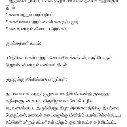
* ஐந்தினை நிலப்பரப்புகள்: சூழலியல் கவிதையைச் சந்திக்கும்
இடம்
* கலை மற்றும் பாரம்பரியம்
* கைவினை மற்றும் கைவினைஞர் பஜார்
* உணவு மற்றும் விவசாய அரங்கம்
குழந்தைகள் கூடம்:
பயிற்சிகூடங்கள் மற்றும் செயல்விளக்கங்கள், கருப்பொருள்
நிறுவல்கள் மற்றும் கண்காட்சிகள்
சூழலுக்கு தீங்கில்லா பொருட்கள்:
தூய்மையான சுற்றுச்சூழலை மனதில் கொண்டு குறைந்த
கழிவுகளுடன் கூடிய திருவிழாவாக செம்பொழில்
வடிவமைக்கப்பட இருக்கிறது. விழா அலங்காரத்திற்கு இயற்கை
பொருட்கள், உணவுக் கடைகளுக்கு மீண்டும் பயன்படுத்தக்கூடிய
தட்டுகள் மற்றும் கட்லரிகள் மற்றும் குறைந்தபட்ச அச்சிடப்பட்ட