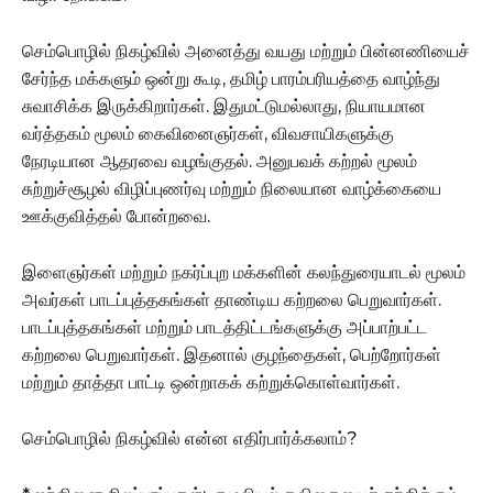
செம்பொழில் நிகழ்வில் அனைத்து வயது மற்றும் பின்னணியைச்
சேர்ந்த மக்களும் ஒன்று கூடி, தமிழ் பாரம்பரியத்தை வாழ்ந்து
சுவாசிக்க இருக்கிறார்கள். இதுமட்டுமல்லாது, நியாயமான
வர்த்தகம் மூலம் கைவினைஞர்கள், விவசாயிகளுக்கு
நேரடியான ஆதரவை வழங்குதல். அனுபவக் கற்றல் மூலம்
சுற்றுச்சூழல் விழிப்புணர்வு மற்றும் நிலையான வாழ்க்கையை
ஊக்குவித்தல் போன்றவை.
இளைஞர்கள் மற்றும் நகர்ப்புற மக்களின் கலந்துரையாடல் மூலம்
அவர்கள் பாடப்புத்தகங்கள் தாண்டிய கற்றலை பெறுவார்கள்.
பாடப்புத்தகங்கள் மற்றும் பாடத்திட்டங்களுக்கு அப்பாற்பட்ட
கற்றலை பெறுவார்கள். இதனால் குழந்தைகள், பெற்றோர்கள்
மற்றும் தாத்தா பாட்டி ஒன்றாகக் கற்றுக்கொள்வார்கள்.
செம்பொழில் நிகழ்வில் என்ன எதிர்பார்க்கலாம்?