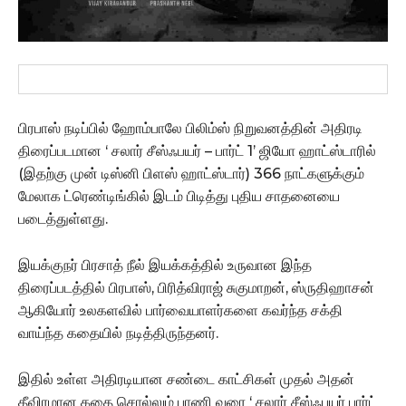
பிரபாஸ் நடிப்பில் ஹோம்பாலே பிலிம்ஸ் நிறுவனத்தின் அதிரடி
திரைப்படமான ‘ சலார் சீஸ்ஃபயர் – பார்ட் 1’ ஜியோ ஹாட்ஸ்டாரில்
(இதற்கு முன் டிஸ்னி பிளஸ் ஹாட்ஸ்டார்) 366 நாட்களுக்கும்
மேலாக ட்ரெண்டிங்கில் இடம் பிடித்து புதிய சாதனையை
படைத்துள்ளது.
இயக்குநர் பிரசாத் நீல் இயக்கத்தில் உருவான இந்த
திரைப்படத்தில் பிரபாஸ், பிரித்விராஜ் சுகுமாறன், ஸ்ருதிஹாசன்
ஆகியோர் உலகளவில் பார்வையாளர்களை கவர்ந்த சக்தி
வாய்ந்த கதையில் நடித்திருந்தனர்.
இதில் உள்ள அதிரடியான சண்டை காட்சிகள் முதல் அதன்
தீவிரமான கதை சொல்லும் பாணி வரை ‘ சலார் சீஸ்ஃபயர் பார்ட்