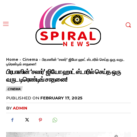
Home
Cinema
பிரபாஸின் 'சலார்' ஜியோ ஹாட் ஸ்டாரில் செய்த ஒரு வருட
டிரெண்டிங் சாதனை!
பிரபாஸின் ‘சலார்’ ஜியோ ஹாட் ஸ்டாரில் செய்த ஒரு
வருட டிரெண்டிங் சாதனை!
CINEMA
PUBLISHED ON
FEBRUARY 17, 2025
BY
ADMIN