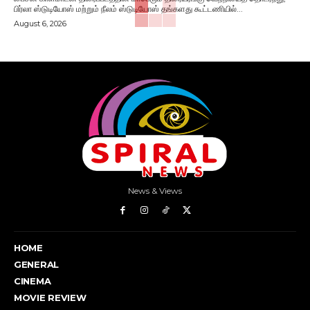
பிர்லா ஸ்டுடியோஸ் மற்றும் நீலம் ஸ்டுடியோஸ் தங்களது கூட்டணியில்...
August 6, 2026
News & Views
HOME
GENERAL
CINEMA
MOVIE REVIEW