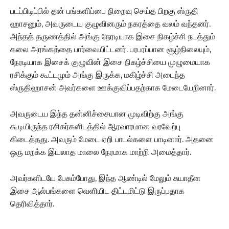
படப்பிடிப்பில் தன் பங்களிப்பை நிறைவு செய்த பிறகு ஸ்ருதி
ஹாசனும், அவருடைய குழுவினரும் நகரத்தை வலம் வந்தனர்.
அந்தத் தருணத்தில் அங்கு நேரடியாக இசை நிகழ்ச்சி நடத்தும்
கலை அரங்கத்தை பார்வையிட்டனர். பரபரப்பான சூழ்நிலையும்,
நேரடியாக இசைக் குழுவின் இசை நிகழ்ச்சியை முழுமையாக
ரசிக்கும் கூட்டமும் அங்கு இருக்க, மகிழ்ச்சி அடைந்த
ஸ்ருதிஹாசன் அவர்களை ஊக்குவிப்பதற்காக மேடையேறினார்.
அவருடைய இந்த தன்னிச்சையான முடிவிற்கு அங்கு
கூடியிருந்த ரசிகர்களிடத்தில் ஆரவாரமான வரவேற்பு
கிடைத்தது. அவரும் மேடை ஏறி பாடல்களை பாடினார். அதனை
ஒரு மறக்க இயலாத மாலை நேரமாக மாற்றி அமைத்தார்.
அவர்களிடயே பேசும்போது, இந்த ஆண்டில் மேலும் சுயாதீன
இசை ஆல்பங்களை வெளியிட திட்டமிட்டு இருப்பதாக
தெரிவித்தார்.