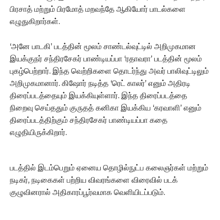
பிரசாத் மற்றும் பிரமோத் மறவந்தே ஆகியோர் பாடல்களை
எழுதுகிறார்கள்.‌
‘அனே பாடகி’ படத்தின் மூலம் சாண்டல்வுட்டில் அறிமுகமான
இயக்குநர் சந்திரசேகர் பாண்டியப்பா ‘ரதாவரா’ படத்தின் மூலம்
புகழ்பெற்றார். இந்த வெற்றிகளை தொடர்ந்து அவர் பாலிவுட்டிலும்
அறிமுகமானார். கிஷோர் நடித்த ‘ரெட் காலர்’ எனும் அதிரடி
திரைப்படத்தையும் இயக்கியுள்ளார். இந்த திரைப்படத்தை
நிறைவு செய்ததும் குருதத் கனிகா இயக்கிய ‘கரவாளி’ எனும்
திரைப்படத்திற்கும் சந்திரசேகர் பாண்டியப்பா கதை
எழுதியிருக்கிறார்.
படத்தில் இடம்பெறும் ஏனைய தொழில்நுட்ப கலைஞர்கள் மற்றும்
நடிகர், நடிகைகள் பற்றிய விவரங்களை விரைவில் படக்
குழுவினரால் அதிகாரப்பூர்வமாக வெளியிடப்படும்.