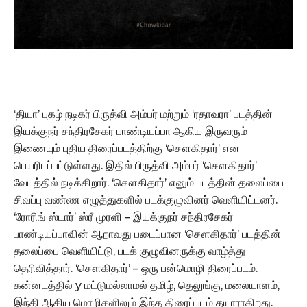
‘தியா’ புகழ் நடிகர் பிருத்வி அம்பர் மற்றும் ‘ரதாவரா’ படத்தின்
இயக்குநர் சந்திரசேகர் பாண்டியப்பா ஆகிய இருவரும்
இணையும் புதிய திரைப்படத்திற்கு ‘சௌகிதார்’ என
பெயரிடப்பட்டுள்ளது. இதில் பிருத்வி அம்பர் ‘சௌகிதார்’
வேடத்தில் நடிக்கிறார். ‘சௌகிதார்’ எனும் படத்தின் தலைப்பை
சிவப்பு வண்ண எழுத்துகளில் படக்குழுவினர் வெளியிட்டனர்.
‘ரோரிங் ஸ்டார்’ ஸ்ரீ முரளி – இயக்குநர் சந்திரசேகர்
பாண்டியப்பாவின் ஆறாவது படைப்பான ‘சௌகிதார்’ படத்தின்
தலைப்பை வெளியிட்டு, படக் குழுவினருக்கு வாழ்த்து
தெரிவித்தார். ‘சௌகிதார்’ – ஒரு பன்மொழி திரைப்படம்.
கன்னடத்தில் y மட்டுமல்லாமல் தமிழ், தெலுங்கு, மலையாளம்,
இந்தி ஆகிய மொழிகளிலும் இந்த திரைப்படம் தயாராகிறது.