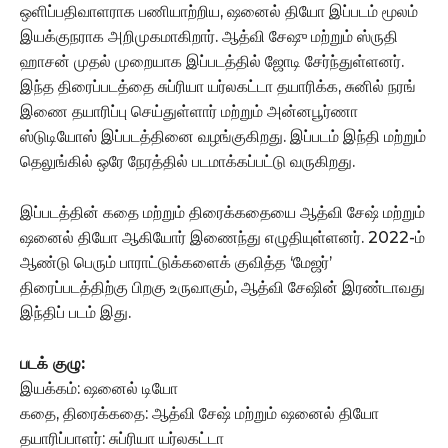
ஒளிப்பதிவாளராக பணியாற்றிய, ஷனைல் தியோ இப்படம் மூலம்
இயக்குநராக அறிமுகமாகிறார். ஆத்வி சேஷு மற்றும் ஸ்ருதி
ஹாசன் முதல் முறையாக இப்படத்தில் ஜோடி சேர்ந்துள்ளனர்.
இந்த திரைப்படத்தை சுப்ரியா யர்லகட்டா தயாரிக்க, சுனில் நரங்
இணை தயாரிப்பு செய்துள்ளார் மற்றும் அன்னபூர்ணா
ஸ்டுடியோஸ் இப்படத்தினை வழங்குகிறது. இப்படம் இந்தி மற்றும்
தெலுங்கில் ஒரே நேரத்தில் படமாக்கப்பட்டு வருகிறது.
இப்படத்தின் கதை மற்றும் திரைக்கதையை ஆத்வி சேஷ் மற்றும்
ஷனைல் தியோ ஆகியோர் இணைந்து எழுதியுள்ளனர். 2022-ம்
ஆண்டு பெரும் பாராட்டுக்களைக் குவித்த ‘மேஜர்’
திரைப்படத்திற்கு பிறகு உருவாகும், ஆத்வி சேஷின் இரண்டாவது
இந்திப் படம் இது.
படக் குழு:
இயக்கம்: ஷனைல் டியோ
கதை, திரைக்கதை: ஆத்வி சேஷ் மற்றும் ஷனைல் தியோ
தயாரிப்பாளர்: சுப்ரியா யர்லகட்டா