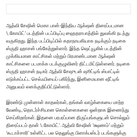
ஆத்வி சேஷின் மெகா பான்-இந்திய ஆக்‌ஷன் திரைப்படமான
‘டகோயிட்’ படத்தின் படப்பிடிப்பு ஹைதராபாத்தில் துவங்கி நடந்து
வருகிறது. இந்த படப்பிடிப்பில் கதாநாயகியாக நடிக்கும் நடிகை
ஸ்ருதி ஹாசன் பங்கேற்றுள்ளார். இந்த ஷெட்யூலில் படத்தின்
முக்கியமான காட்சிகள் மற்றும் பிரமாண்டமான ஆக்‌ஷன்
காட்சிகளை படமாக்க படக்குழுவினர் திட்டமிட்டுள்ளனர். நடிகை
ஸ்ருதி ஹாசன் நடிகர் ஆத்வி சேஷுடன் ஷூட்டிங் ஸ்பாட்டில்
எடுக்கப்பட்ட செல்ஃபியைப் பகிர்ந்து, இனிமையான ஷீட்டிங்
அனுபவம் எனக்குறிப்பிட்டுள்ளார்.
இரண்டு முன்னாள் காதலர்கள், தங்கள் வாழ்க்கையை மாற்ற
வேண்டி, தொடர்ச்சியான கொள்ளைகளை ஒன்றாக இணைந்து
செய்கிறார்கள். இதனை பரபரப்பான திருப்பங்களுடன் சொல்லும்
திரைப்படம் தான் ‘டகோயிட்’. ஆத்வி சேஷின் ‘க்ஷணம்’ மற்றும்
‘கூடாச்சாரி’ உள்ளிட்ட பல தெலுங்கு பிளாக்பஸ்டர் படங்களுக்கு