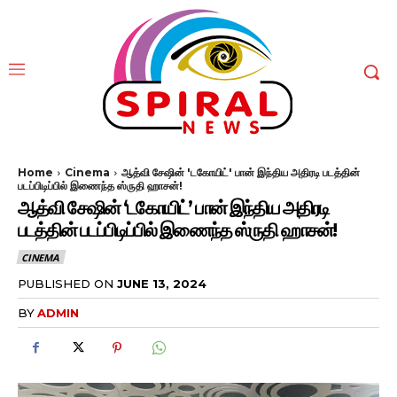
Home
Cinema
ஆத்வி சேஷின் 'டகோயிட்' பான் இந்திய அதிரடி படத்தின்
படப்பிடிப்பில் இணைந்த ஸ்ருதி ஹாசன்!
ஆத்வி சேஷின் ‘டகோயிட்’ பான் இந்திய அதிரடி
படத்தின் படப்பிடிப்பில் இணைந்த ஸ்ருதி ஹாசன்!
CINEMA
PUBLISHED ON
JUNE 13, 2024
BY
ADMIN