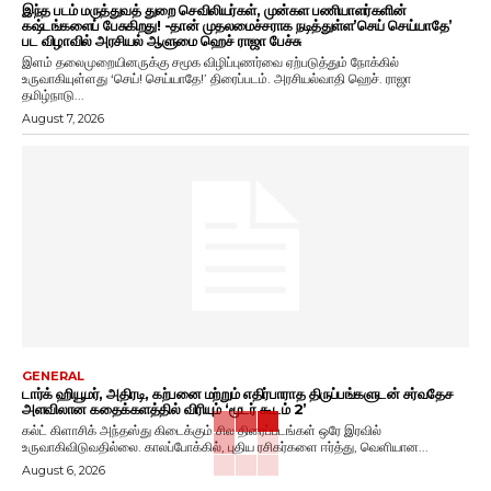
இந்த படம் மருத்துவத் துறை செவிலியர்கள், முன்கள பணியாளர்களின்
கஷ்டங்களைப் பேசுகிறது! -தான் முதலமைச்சராக நடித்துள்ள’செய் செய்யாதே’
பட விழாவில் அரசியல் ஆளுமை ஹெச் ராஜா பேச்சு
இளம் தலைமுறையினருக்கு சமூக விழிப்புணர்வை ஏற்படுத்தும் நோக்கில்
உருவாகியுள்ளது ‘செய்! செய்யாதே!’ திரைப்படம். அரசியல்வாதி ஹெச். ராஜா
தமிழ்நாடு...
August 7, 2026
GENERAL
டார்க் ஹியூமர், அதிரடி, கற்பனை மற்றும் எதிர்பாராத திருப்பங்களுடன் சர்வதேச
அளவிலான கதைக்களத்தில் விரியும் ‘மூடர் கூடம் 2’
கல்ட் கிளாசிக் அந்தஸ்து கிடைக்கும் சில திரைப்படங்கள் ஒரே இரவில்
உருவாகிவிடுவதில்லை. காலப்போக்கில், புதிய ரசிகர்களை ஈர்த்து, வெளியான...
August 6, 2026