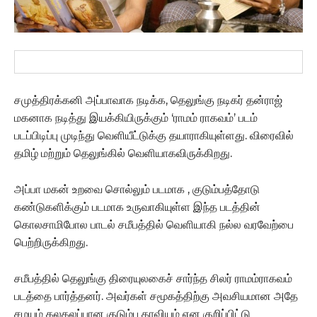
சமுத்திரக்கனி அப்பாவாக நடிக்க, தெலுங்கு நடிகர் தன்ராஜ்
மகனாக நடித்து இயக்கியிருக்கும் ‘ராமம் ராகவம்’ படம்
படப்பிடிப்பு முடிந்து வெளியீட்டுக்கு தயாராகியுள்ளது. விரைவில்
தமிழ் மற்றும் தெலுங்கில் வெளியாகவிருக்கிறது.
அப்பா மகன் உறவை சொல்லும் படமாக , குடும்பத்தோடு
கண்டுகளிக்கும் படமாக உருவாகியுள்ள இந்த படத்தின்
கொலசாமிபோல பாடல் சமீபத்தில் வெளியாகி நல்ல வரவேற்பை
பெற்றிருக்கிறது.
சமீபத்தில் தெலுங்கு திரையுலகைச் சார்ந்த சிலர் ராமம்ராகவம்
படத்தை பார்த்தனர். அவர்கள் சமூகத்திற்கு அவசியமான அதே
சமயம் கலகலப்பான குடும்ப காவியம் என குறிப்பிட்டு