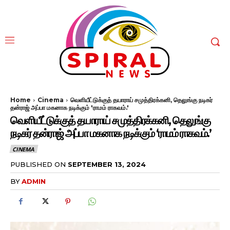
Home
Cinema
வெளியீட்டுக்குத் தயாராய் சமுத்திரக்கனி, தெலுங்கு நடிகர்
தன்ராஜ் அப்பா மகனாக நடிக்கும் 'ராமம் ராகவம்.'
வெளியீட்டுக்குத் தயாராய் சமுத்திரக்கனி, தெலுங்கு
நடிகர் தன்ராஜ் அப்பா மகனாக நடிக்கும் ‘ராமம் ராகவம்.’
CINEMA
PUBLISHED ON
SEPTEMBER 13, 2024
BY
ADMIN