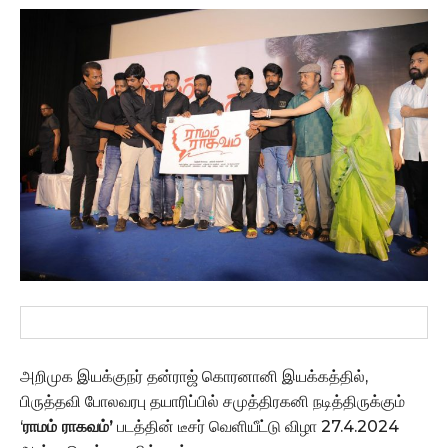
அறிமுக இயக்குநர் தன்ராஜ் கொரனானி இயக்கத்தில்,
பிருத்தவி போலவரபு தயாரிப்பில் சமுத்திரகனி நடித்திருக்கும்
‘
ராமம் ராகவம்’
படத்தின் டீசர் வெளியீட்டு விழா 27.4.2024