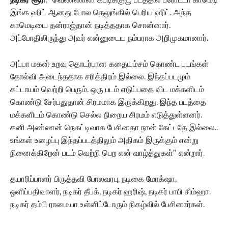
இங்க ஹிட் ஆனது போல தெலுங்கில் பெரிய ஹிட். அந்த
காமெடியை தன்ராஜ்தான் நடித்ததாக சொன்னார்.
அப்போதிலிருந்து அவர் என்னுடைய நம்பராக அறிமுகமானார்.
அப்பா மகன் உறவு தொடர்பான கதையம்சம் கொண்ட படங்கள்
தோல்வி அடைந்ததாக சரித்திரம் இல்லை. இந்தப்படமும்
கட்டாயம் வெற்றி பெரும். ஒரு படம் எடுப்பதை விட மக்களிடம்
கொண்டு சேர்பதுதான் சிரமமாக இருக்கிறது. இந்த படத்தை
மக்களிடம் கொண்டு செல்ல நிறைய சிரமம் எடுத்துள்ளனர்.
கனி அண்ணன் நெகட்டிவாக பேசினதா நான் கேட்டதே இல்லை..
உங்கள் உழைப்பு இந்தப்படத்திலும் அதிகம் இருக்கும் என்று
நினைக்கிறேன் படம் வெற்றி பெற என் வாழ்த்துகள்” என்றார்.
தயாரிப்பாளர் பிருத்தவி போலவரபு, நடிகை மோக்‌ஷா,
ஒளிப்பதிவாளர், நடிகர் தீபக், நடிகர் ஹரிஷ், நடிகர் பாபி சிம்ஹா.
நடிகர் தம்பி ராமையா உள்ளிட்டோரும் நிகழ்வில் பேசினார்கள்.