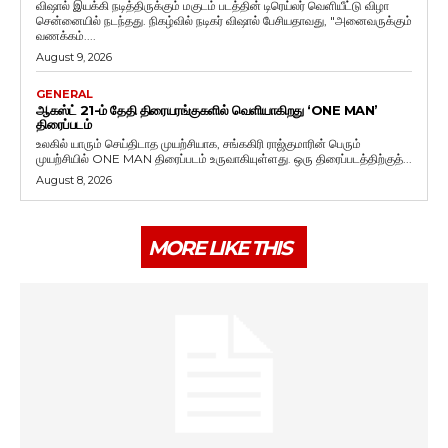
விஷால் இயக்கி நடித்திருக்கும் மகுடம் படத்தின் டிரெய்லர் வெளியீட்டு விழா
சென்னையில் நடந்தது. நிகழ்வில் நடிகர் விஷால் பேசியதாவது, "அனைவருக்கும்
வணக்கம்....
August 9, 2026
GENERAL
ஆகஸ்ட் 21-ம் தேதி திரையரங்குகளில் வெளியாகிறது ‘ONE MAN’
திரைப்படம்
உலகில் யாரும் செய்திடாத முயற்சியாக, சங்ககிரி ராஜ்குமாரின் பெரும்
முயற்சியில் ONE MAN திரைப்படம் உருவாகியுள்ளது. ஒரு திரைப்படத்திற்குத்...
August 8, 2026
MORE LIKE THIS