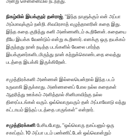
அன்று சென்னையில் நடந்தது.
நிகழ்வில் இயக்குநர் தன்ராஜ்
, ”இந்த நாளுக்கும் என் அப்பா
அம்மாவுக்கும் நன்றி. சிவபிரசாத் எழுத்தாளரின் கதை இது.
இந்த கதை குறித்து கனி அண்ணனிடம் கூறினேன். கதையை
நீயே இயக்க வேண்டும் என்று கூறினார். எனக்கு ஒரு தயக்கம்
இருந்தது நான் நடித்த படங்களில் வேலை பார்த்த
இயக்குனர்களிடமிருந்து நான் கற்றுக்கொண்டதை வைத்து
படத்தை இயக்கி இருக்கிறேன்.
சமுத்திரக்கனி அண்ணன் இல்லையென்றால் இந்த படம்
உருவாகி இருக்காது. அண்ணனைப் போல நல்ல கதைகள்
ஆதரித்து ஊக்கம் அளித்தால் சினிமாவிற்கு நல்ல
திரைப்படங்கள் வரும். ஒவ்வொருவரும் தன் அப்பாவோடு வந்து
கட்டாயம் இந்தப் படத்தை பாருங்கள்” என்றார்.
சமுத்திரக்கனி
பேசியபோது, ”ஒவ்வொரு தகப்பனும் ஒரு
சகாப்தம். 10 அப்பா படம் பண்ணிட்டேன் ஒவ்வொன்றும்