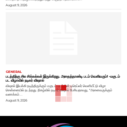
August 9, 2026
GENERAL
படத்திற்கு சில சிக்கல்கள் இருக்கிறது. அதைத்தாண்டி படம் வெளிவரும்! -மகுடம்
பட விழாவில் நடிகர் விஷால்
விஷால் இயக்கி நடித்திருக்கும் மகுடம் படத்தின் டிரெய்லர் வெளியீட்டு விழா
சென்னையில் நடந்தது. நிகழ்வில் நடிகர் விஷால் பேசியதாவது, "அனைவருக்கும்
வணக்கம்....
August 9, 2026