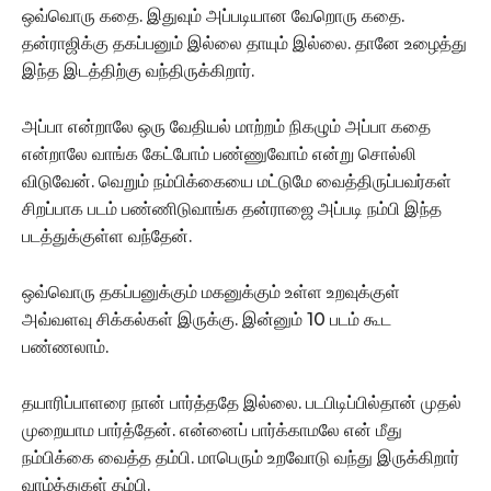
ஒவ்வொரு கதை. இதுவும் அப்படியான வேறொரு கதை.
தன்ராஜிக்கு தகப்பனும் இல்லை தாயும் இல்லை. தானே உழைத்து
இந்த இடத்திற்கு வந்திருக்கிறார்.
அப்பா என்றாலே ஒரு வேதியல் மாற்றம் நிகழும் அப்பா கதை
என்றாலே வாங்க கேட்போம் பண்ணுவோம் என்று சொல்லி
விடுவேன். வெறும் நம்பிக்கையை மட்டுமே வைத்திருப்பவர்கள்
சிறப்பாக படம் பண்ணிடுவாங்க தன்ராஜை அப்படி நம்பி இந்த
படத்துக்குள்ள வந்தேன்.
ஒவ்வொரு தகப்பனுக்கும் மகனுக்கும் உள்ள உறவுக்குள்
அவ்வளவு சிக்கல்கள் இருக்கு. இன்னும் 10 படம் கூட
பண்ணலாம்.
தயாரிப்பாளரை நான் பார்த்ததே இல்லை. படபிடிப்பில்தான் முதல்
முறையாம பார்த்தேன். என்னைப் பார்க்காமலே என் மீது
நம்பிக்கை வைத்த தம்பி. மாபெரும் உறவோடு வந்து இருக்கிறார்
வாழ்த்துகள் தம்பி.