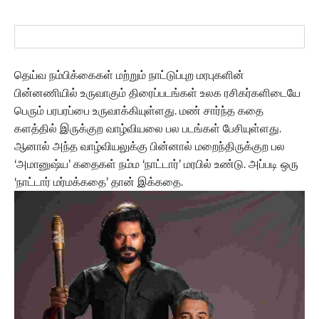
தெய்வ நம்பிக்கைகள் மற்றும் நாட்டுப்புற மரபுகளின்
பின்னணியில் உருவாகும் திரைப்படங்கள் உலக ரசிகர்களிடையே
பெரும் பரபரப்பை உருவாக்கியுள்ளது. மண் சார்ந்த கதை
களத்தில் இருக்குற வாழ்வியலை பல படங்கள் பேசியுள்ளது.
ஆனால் அந்த வாழ்வியலுக்கு பின்னால் மறைந்திருக்குற பல
‘அமானுஷ்ய’ கதைகள் நம்ம ‘நாட்டார்’ மரபில் உண்டு. அப்படி ஒரு
‘நாட்டார் மர்மக்கதை’ தான் இக்கதை.