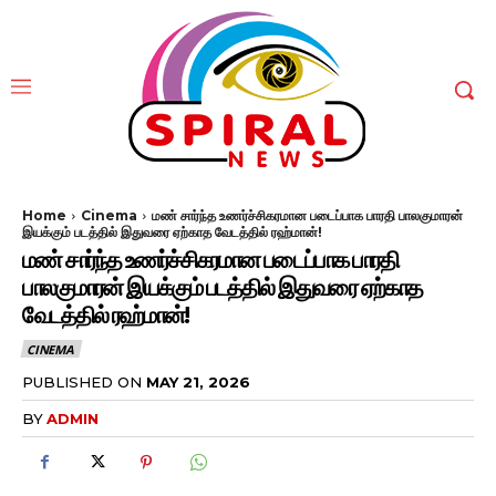
Home
Cinema
மண் சார்ந்த உணர்ச்சிகரமான படைப்பாக பாரதி பாலகுமாரன்
இயக்கும் படத்தில் இதுவரை ஏற்காத வேடத்தில் ரஹ்மான்!
மண் சார்ந்த உணர்ச்சிகரமான படைப்பாக பாரதி
பாலகுமாரன் இயக்கும் படத்தில் இதுவரை ஏற்காத
வேடத்தில் ரஹ்மான்!
CINEMA
PUBLISHED ON
MAY 21, 2026
BY
ADMIN