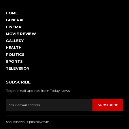
HOME
GENERAL
CINEMA
MOVIE REVIEW
GALLERY
HEALTH
POLITICS
SPORTS
TELEVISION
SUBSCRIBE
To get email updates from Today News.
SUBSCRIBE
©spiralnews | Spiralnewss.in