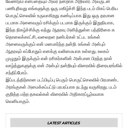
வேண்டும் என்பதையும் அவர் நன்றாக அறிவார். அவருடன்
பணிபுரிவது எங்களுக்கு ஒரு மகிழ்ச்சி இந்த படம் மிகப் பெரிய
பொருட்செலவில் உருவாகிறது கண்டிப்பாக இது ஒரு தரமான
படமாக அனைவரும் ரசிக்கும் படமாக இருக்கும் இறுதியாக,
இந்த நிகழ்ச்சிக்கு வந்து ஆதரவு அளித்துள்ள பத்திரிகை க
தொலைக்காட்சி, வலைதள நண்பர்கள் உட்பட உங்கள்
அனைவருக்கும் என் மனமார்ந்த நன்றி. உங்கள் அன்பும்
ஆதரவும் எப்போதும் எனக்கு வலிமையாக உள்ளது. உலகம்
முழுதும் இருக்கும் என் ரசிகர்களின் அன்பான பிறந்த நாள்
வாழ்த்துகளுக்கு என் அன்பும் நன்றியும் விரைவில் திரையரங்கில்
சந்திப்போம்.
இப்படத்திற்கான படப்பிடிப்பு பெரும் பொருட்செலவில் பிரமாண்ட
அரங்குகள் அமைக்கப்பட்டு பரபரப்பாக நடந்து வருகிறது. படம்
குறித்த மற்ற தகவல்கள் விரைவில் அதிகாரப்பூர்வமாக
வெளியாகும்.
LATEST ARTICLES