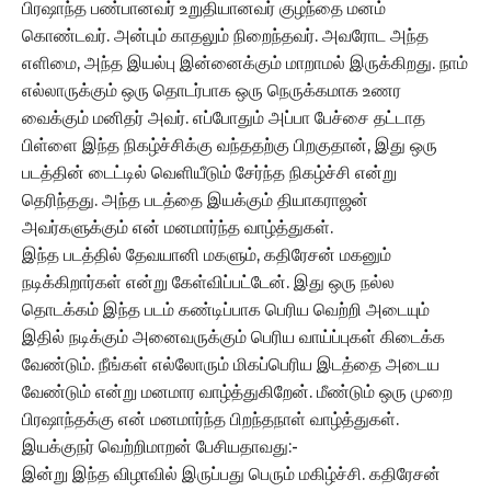
பிரஷாந்த பண்பானவர் உறுதியானவர் குழந்தை மனம்
கொண்டவர். அன்பும் காதலும் நிறைந்தவர். அவரோட அந்த
எளிமை, அந்த இயல்பு இன்னைக்கும் மாறாமல் இருக்கிறது. நாம்
எல்லாருக்கும் ஒரு தொடர்பாக ஒரு நெருக்கமாக உணர
வைக்கும் மனிதர் அவர். எப்போதும் அப்பா பேச்சை தட்டாத
பிள்ளை இந்த நிகழ்ச்சிக்கு வந்ததற்கு பிறகுதான், இது ஒரு
படத்தின் டைட்டில் வெளியீடும் சேர்ந்த நிகழ்ச்சி என்று
தெரிந்தது. அந்த படத்தை இயக்கும் தியாகராஜன்
அவர்களுக்கும் என் மனமார்ந்த வாழ்த்துகள்.
இந்த படத்தில் தேவயானி மகளும், கதிரேசன் மகனும்
நடிக்கிறார்கள் என்று கேள்விப்பட்டேன். இது ஒரு நல்ல
தொடக்கம் இந்த படம் கண்டிப்பாக பெரிய வெற்றி அடையும்
இதில் நடிக்கும் அனைவருக்கும் பெரிய வாய்ப்புகள் கிடைக்க
வேண்டும். நீங்கள் எல்லோரும் மிகப்பெரிய இடத்தை அடைய
வேண்டும் என்று மனமார வாழ்த்துகிறேன். மீண்டும் ஒரு முறை
பிரஷாந்தக்கு என் மனமார்ந்த பிறந்தநாள் வாழ்த்துகள்.
இயக்குநர் வெற்றிமாறன் பேசியதாவது:-
இன்று இந்த விழாவில் இருப்பது பெரும் மகிழ்ச்சி. கதிரேசன்