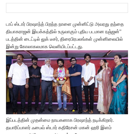
டாப் ஸ்டார் பிரஷாந்த் பிறந்த நாளை முன்னிட்டு அவரது தந்தை
தியாகராஜன் இயக்கத்தில் உருவாகும் புதிய படமான ரஞ்ஜன்”
படத்தின் டைட்டில் லுக் டீசர், திரைபிரபலங்கள் முன்னிலையில்
இன்று கோலாகலமாக வெளியிடப்பட்டது.
இப்படத்தின் முதன்மை நாயகனாக பிரஷாந்த் நடிக்கிறார்.
தயாரிப்பாளர் ஃபைவ் ஸ்டார் கதிரேசன் மகன் ஹரி இளம்