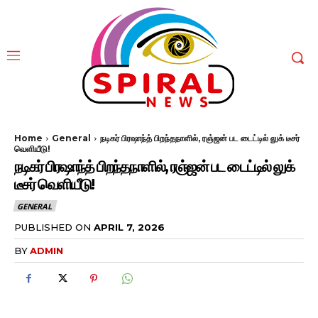
Home
General
நடிகர் பிரஷாந்த் பிறந்தநாளில், ரஞ்ஜன் பட டைட்டில் லுக் டீசர்
வெளியீடு!
நடிகர் பிரஷாந்த் பிறந்தநாளில், ரஞ்ஜன் பட டைட்டில் லுக்
டீசர் வெளியீடு!
GENERAL
PUBLISHED ON
APRIL 7, 2026
BY
ADMIN