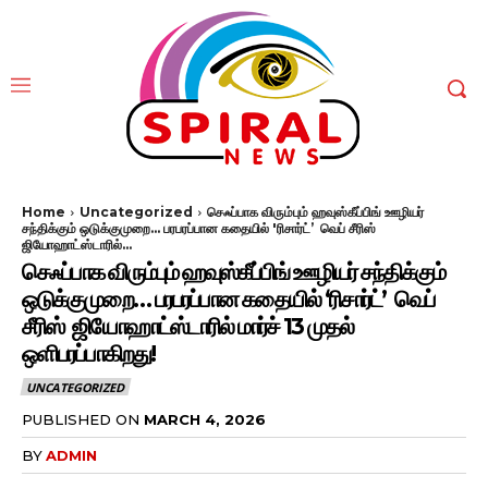
Home
Uncategorized
செஃப்பாக விரும்பும் ஹவுஸ்கீப்பிங் ஊழியர்
சந்திக்கும் ஒடுக்குமுறை... பரபரப்பான கதையில் 'ரிசார்ட்’ வெப் சீரிஸ்
ஜியோஹாட்ஸ்டாரில்...
செஃப்பாக விரும்பும் ஹவுஸ்கீப்பிங் ஊழியர் சந்திக்கும்
ஒடுக்குமுறை… பரபரப்பான கதையில் ‘ரிசார்ட்’ வெப்
சீரிஸ் ஜியோஹாட்ஸ்டாரில் மார்ச் 13 முதல்
ஒளிபரப்பாகிறது!
UNCATEGORIZED
PUBLISHED ON
MARCH 4, 2026
BY
ADMIN