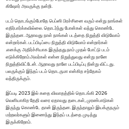
கிஷோர் அவருக்கு நன்றி.
படம் தொடங்கும்போதே பெப்ஸி பிரச்சினை வரும் என்று நாங்கள்
எதிர்பார்க்கவில்லை. தொடர்ந்து போன்கள் வந்து கொண்டே
இருந்தன. ஆறாவது நாள் நாங்கள் படத்தை நிறுத்தி விடுவோம்
என்றார்கள். படப்பிடிப்பை நிறுத்தி விடுவோம் என்றார்கள்
.எனக்கு அதிர்ச்சியாக இருந்தது.நாம் முதல் போட்டு படம்
எடுக்கிறோம்.அவர்கள் என்ன நிறுத்துவது என்று நானே
நிறுத்திவிட்டேன். ஆறாவது நாளே படப்பிடிப்பு நின்று விட்டது.
பலருக்கும் இந்தப் படம் தொடருமா என்கிற சந்தேகம்
வந்திருக்கும்.
இப்படி 2023 இல் கதை விவாதத்தில் தொடங்கி 2026
வெளியாகிற தேதி வரை ஏதாவது தடைகள், முரண்பாடுகள்
இருந்து கொண்டே தான் இருந்தன. இருந்தாலும் இயக்குநரும்
மற்றவர்களும் இணைந்து இந்தப் படத்தை முடித்து
இருக்கிறோம்.