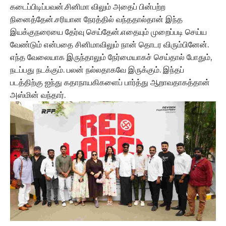
கடைப்பிடிப்பவன்.சினிமா விலும் அதைப் பின்பற்ற
நினைத்தேன்.சரியான நேரத்தில் வந்ததால்தான் இந்த
இயக்குநரையை தேர்வு செய்தேன்.எதையும் முறைப்படி செய்ய
வேண்டும் என்பதை சினிமாவிலும் நான் தொடர விரும்பினேன்.
எந்த வேலையாக இருந்தாலும் நேர்மையாகச் செய்தால் போதும்,
நடப்பது நடக்கும். பலன் நல்லதாகவே இருக்கும். இந்தப்
படத்திற்கு ஐந்து கதாநாயகிகளைப் பார்த்து ஆறாவதாகத்தான்
அஸ்மின் வந்தார்.