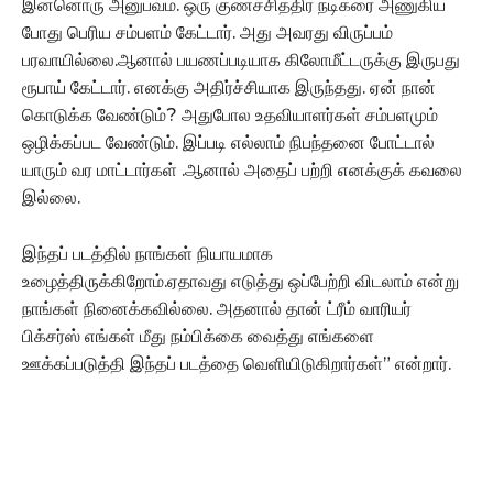
இன்னொரு அனுபவம். ஒரு குணச்சித்திர நடிகரை அணுகிய
போது பெரிய சம்பளம் கேட்டார். அது அவரது விருப்பம்
பரவாயில்லை.ஆனால் பயணப்படியாக கிலோமீட்டருக்கு இருபது
ரூபாய் கேட்டார். எனக்கு அதிர்ச்சியாக இருந்தது. ஏன் நான்
கொடுக்க வேண்டும்? அதுபோல உதவியாளர்கள் சம்பளமும்
ஒழிக்கப்பட வேண்டும். இப்படி எல்லாம் நிபந்தனை போட்டால்
யாரும் வர மாட்டார்கள் .ஆனால் அதைப் பற்றி எனக்குக் கவலை
இல்லை.
இந்தப் படத்தில் நாங்கள் நியாயமாக
உழைத்திருக்கிறோம்.ஏதாவது எடுத்து ஒப்பேற்றி விடலாம் என்று
நாங்கள் நினைக்கவில்லை. அதனால் தான் ட்ரீம் வாரியர்
பிக்சர்ஸ் எங்கள் மீது நம்பிக்கை வைத்து எங்களை
ஊக்கப்படுத்தி இந்தப் படத்தை வெளியிடுகிறார்கள்” என்றார்.