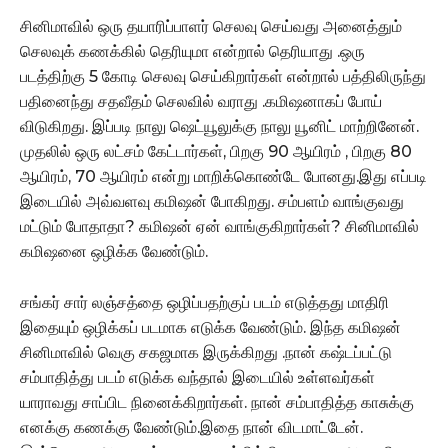
சினிமாவில் ஒரு தயாரிப்பாளர் செலவு செய்வது அனைத்தும்
செலவுக் கணக்கில் தெரியுமா என்றால் தெரியாது .ஒரு
படத்திற்கு 5 கோடி செலவு செய்கிறார்கள் என்றால் பத்திலிருந்து
பதினைந்து சதவீதம் செலவில் வராது .கமிஷனாகப் போய்
விடுகிறது. இப்படி நாலு ஷெட்யூலுக்கு நாலு யூனிட் மாற்றினேன்.
முதலில் ஒரு லட்சம் கேட்டார்கள், பிறகு 90 ஆயிரம் , பிறகு 80
ஆயிரம், 70 ஆயிரம் என்று மாறிக்கொண்டே போனது.இது எப்படி
இடையில் அவ்வளவு கமிஷன் போகிறது. சம்பளம் வாங்குவது
மட்டும் போதாதா? கமிஷன் ஏன் வாங்குகிறார்கள்? சினிமாவில்
கமிஷனை ஒழிக்க வேண்டும்.
சங்கர் சார் லஞ்சத்தை ஒழிப்பதற்குப் படம் எடுத்தது மாதிரி
இதையும் ஒழிக்கப் படமாக எடுக்க வேண்டும். இந்த கமிஷன்
சினிமாவில் வெகு சகஜமாக இருக்கிறது .நான் கஷ்டப்பட்டு
சம்பாதித்து படம் எடுக்க வந்தால் இடையில் உள்ளவர்கள்
யாராவது சாப்பிட நினைக்கிறார்கள். நான் சம்பாதித்த காசுக்கு
எனக்கு கணக்கு வேண்டும்.இதை நான் விடமாட்டேன்.