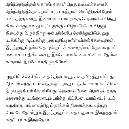
தேர்ந்தெடுத்துக் கொண்டு தான் பிறகு நடிப்பவர்களைத்
தேர்ந்தெடுத்தேன். நான் சரியாகத்தான் செய்திருக்கிறேன்
என்பதற்கு எனது இசையமைப்பாளருக்கு கேரளாவில் விருது
கிடைத்தது, எனது எடிட்டருக்கு தமிழ்நாடு அரசு விருது
கிடைத்து இருக்கிறது என்பதிலேயே தெரிந்துவிடும். ஒரு
படத்திற்கு நடிப்பதற்கு முக மதிப்பு உள்ளவர்கள் தேவைதான்.
இருந்தாலும் நல்ல தொழில்நுட்பக் கலைஞர்கள் தேவை. நான்
பணம் சம்பாதிக்க என்று இங்கே வரவில்லை. சினிமா மீதுள்ள
காதலால் இங்கே வந்திருக்கிறேன்.
முதலில் 2023-ல் கதை தேர்வானது, கதை பிடித்து விட்டது.
ஆனால் எந்தப் படம் வந்தாலும் நமது படத்தில் உள்ள காட்சிகள்
இருப்பது போல் தோன்றியது. அதனால் போன ஆண்டில் வந்த
அனைத்து படங்களையும் பார்த்து விட்டேன். வாரம் எட்டு படம்
வருகிறது. எல்லாவற்றிலும் நாங்கள் நினைத்தது வந்தது
போலவே தோன்றும். இருந்தாலும் கதை வலுவாக இருந்ததால்
தைரியமாக இருந்தோம்.