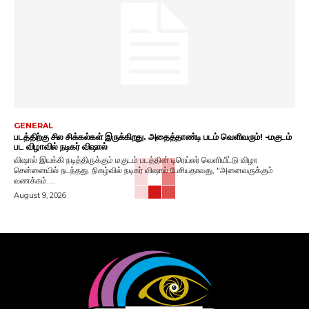
GENERAL
படத்திற்கு சில சிக்கல்கள் இருக்கிறது. அதைத்தாண்டி படம் வெளிவரும்! -மகுடம்
பட விழாவில் நடிகர் விஷால்
விஷால் இயக்கி நடித்திருக்கும் மகுடம் படத்தின் டிரெய்லர் வெளியீட்டு விழா
சென்னையில் நடந்தது. நிகழ்வில் நடிகர் விஷால் பேசியதாவது, "அனைவருக்கும்
வணக்கம்....
August 9, 2026