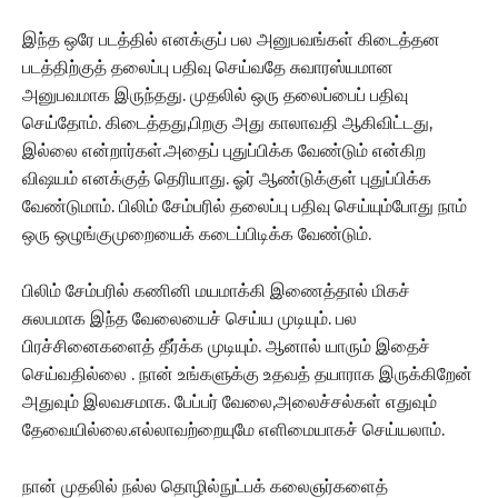
இந்த ஒரே படத்தில் எனக்குப் பல அனுபவங்கள் கிடைத்தன
படத்திற்குத் தலைப்பு பதிவு செய்வதே சுவாரஸ்யமான
அனுபவமாக இருந்தது. முதலில் ஒரு தலைப்பைப் பதிவு
செய்தோம். கிடைத்தது,பிறகு அது காலாவதி ஆகிவிட்டது,
இல்லை என்றார்கள்.அதைப் புதுப்பிக்க வேண்டும் என்கிற
விஷயம் எனக்குத் தெரியாது. ஓர் ஆண்டுக்குள் புதுப்பிக்க
வேண்டுமாம். பிலிம் சேம்பரில் தலைப்பு பதிவு செய்யும்போது நாம்
ஒரு ஒழுங்குமுறையைக் கடைப்பிடிக்க வேண்டும்.
பிலிம் சேம்பரில் கணினி மயமாக்கி இணைத்தால் மிகச்
சுலபமாக இந்த வேலையைச் செய்ய முடியும். பல
பிரச்சினைகளைத் தீர்க்க முடியும். ஆனால் யாரும் இதைச்
செய்வதில்லை . நான் உங்களுக்கு உதவத் தயாராக இருக்கிறேன்
அதுவும் இலவசமாக. பேப்பர் வேலை,அலைச்சல்கள் எதுவும்
தேவையில்லை.எல்லாவற்றையுமே எளிமையாகச் செய்யலாம்.
நான் முதலில் நல்ல தொழில்நுட்பக் கலைஞர்களைத்