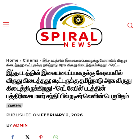
Home
Cinema
இந்த படத்தின் இசையமைப்பாளருக்கு கேரளாவில் விருது
கிடைத்தது; எடிட்டருக்கு தமிழ்நாடு அரசு விருது கிடைத்திருக்கிறது! -'ரெட்...
இந்த படத்தின் இசையமைப்பாளருக்கு கேரளாவில்
விருது கிடைத்தது; எடிட்டருக்கு தமிழ்நாடு அரசு விருது
கிடைத்திருக்கிறது! -‘ரெட் லேபில்’ படத்தின்
பத்திரிகையாளர் சந்திப்பில் நடிகர் லெனின் பெருமிதம்
CINEMA
PUBLISHED ON
FEBRUARY 2, 2026
BY
ADMIN