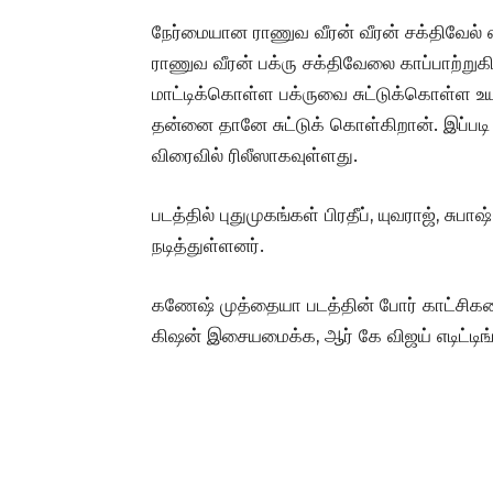
நேர்மையான ராணுவ வீரன் வீரன் சக்திவேல் எ
ராணுவ வீரன் பக்ரு சக்திவேலை காப்பாற்றுகி
மாட்டிக்கொள்ள பக்ருவை சுட்டுக்கொள்ள உயர
தன்னை தானே சுட்டுக் கொள்கிறான். இப்படி 
விரைவில் ரிலீஸாகவுள்ளது.
படத்தில் புதுமுகங்கள் பிரதீப், யுவராஜ், சுப
நடித்துள்ளனர்.
கணேஷ் முத்தையா படத்தின் போர் காட்சிகளை
கிஷன் இசையமைக்க, ஆர் கே விஜய் எடிட்டிங