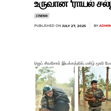
உருவான ‘ராயல் சல்ய
CINEMA
PUBLISHED ON
BY
ADMIN
JULY 27, 2025
ஜெய் சிவசேகர் இயக்கத்தில், மகிழ் மூவி மேக