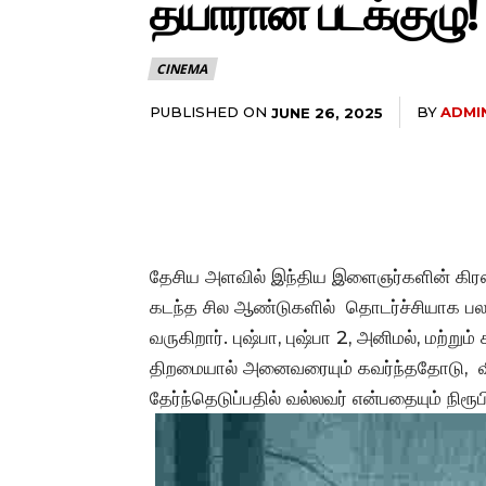
தயாரான படக்குழு!
CINEMA
PUBLISHED ON
BY
ADMI
JUNE 26, 2025
தேசிய அளவில் இந்திய இளைஞர்களின் கிரஸ
கடந்த சில ஆண்டுகளில் தொடர்ச்சியாக பல ப
வருகிறார். புஷ்பா, புஷ்பா 2, அனிமல், மற்றும
திறமையால் அனைவரையும் கவர்ந்ததோடு, வ
தேர்ந்தெடுப்பதில் வல்லவர் என்பதையும் நிரூபி