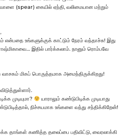
ு வாளை (spear) கையில் ஏந்தி, வலிமையான மற்றும்
,
 என்பதை உங்களுக்குக் காட்டும் நேரம் வந்தாச்சு! இது
ய ராஷ்மிகாவை… இதில் பார்க்கலாம். நானும் ரொம்பவே
வாசகம் மிகப் பொருத்தமாக அமைந்திருக்கிறது!
விடுத்துள்ளார்.
ிக்க முடியுமா?
யாராலும் கண்டுபிடிக்க முடியாது
பிடித்தால், நிச்சயமாக உங்களை வந்து சந்திக்கிறேன்!
க்க தாங்கள் கணித்த தலைப்பை பதிவிட்டு, வைரலாக்கி