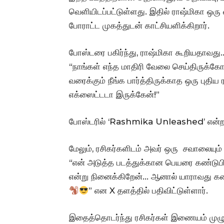
வெளியிடப்பட்டுள்ளது. இதில் ராஷ்மிகா ஒர
போராட்ட முகத்துடன் காட்சியளிக்கிறார்.
போஸ்டரை பகிர்ந்து, ராஷ்மிகா கூறியதாவது..
“நாங்கள் எந்த மாதிரி வேலை செய்திருக்கோம்
வரைக்கும் நீங்க பார்த்திருக்காத ஒரு புதி
எக்ஸைட்டடா இருக்கேன்!”
போஸ்டரில் ‘Rashmika Unleashed’ என்ற 
மேலும், ரசிகர்களிடம் அவர் ஒரு சவாலையும் 
“என் அடுத்த படத்துக்கான பெயரை கண்டுபிட
என்று நினைக்கிறேன்… ஆனால் யாராவது கண்டு
” என X தளத்தில் பதிவிட்டுள்ளார்.
இதைத்தொடர்ந்து ரசிகர்கள் இணையம் முழு