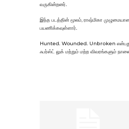
வருகின்றனர்.
இந்த படத்தின் மூலம், ராஷ்மிகா முழுமை
பயணிக்கவுள்ளார்.
Hunted. Wounded. Unbroken என்பது இந்
ஃபர்ஸ்ட் லுக் மற்றும் மற்ற விவரங்களும் 