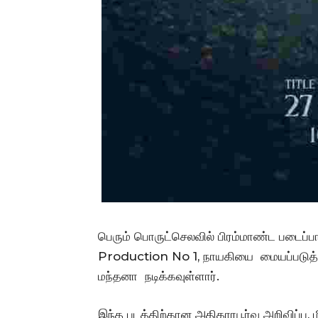
பெரும் பொருட்செலவில் பிரம்மாண்ட படைப்ப
Production No 1, நாயகியை மையப்படுத்தி 
மந்தனா நடிக்கவுள்ளார்.
இந்த படத்திற்கான அதிகாரபூர்வ அறிவிப்பு,