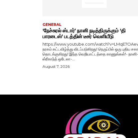
GENERAL
‘நேச்சுரல் ஸ்டார்’ நானி நடித்திருக்கும் ‘தி
பாரடைஸ்’ படத்தின் டீசர் வெளியீடு
https://www.youtube.com/watch?v=LMqE7OAe
நரகம் கட்டவிழ்த்து விடப்படுகிறது! நெருப்பில் ஒரு புதிய சகா
தொடங்குகிறது! இந்த வெறியாட்டத்தை காணுங்கள்!- நானி
ஸ்ரீகாந்த் ஒடேலா-...
August 7, 2026