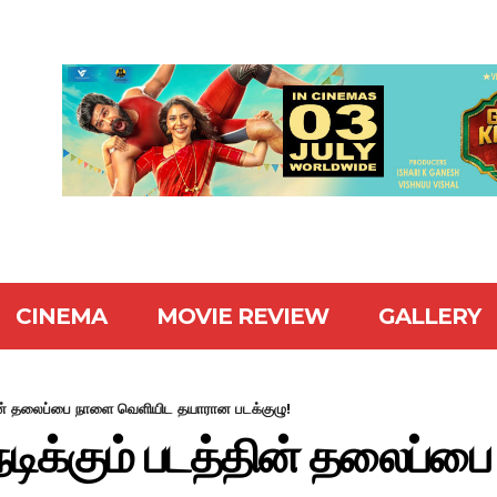
CINEMA
MOVIE REVIEW
GALLERY
்தின் தலைப்பை நாளை வெளியிட தயாரான படக்குழு!
நடிக்கும் படத்தின் தலைப்