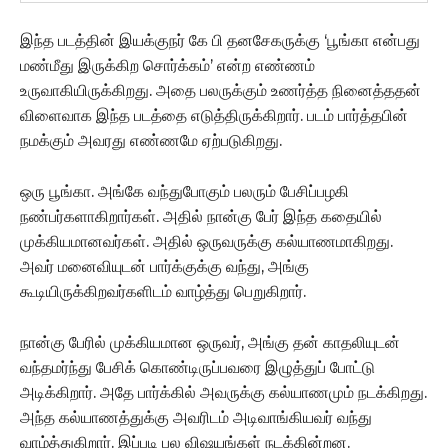
இந்த படத்தின் இயக்குநர் கே பி தனசேகருக்கு ‘பூங்கா என்பது
மண்மீது இருக்கிற சொர்க்கம்’ என்ற எண்ணம்
உருவாகியிருக்கிறது. அதை பலருக்கும் உணர்த்த நினைத்ததன்
விளைவாக இந்த படத்தை எடுத்திருக்கிறார். படம் பார்த்தபின்
நமக்கும் அவரது எண்ணமே ஏற்படுகிறது.
ஒரு பூங்கா. அங்கே வந்துபோகும் பலரும் பேசிப்பழகி
நண்பர்களாகிறார்கள். அதில் நான்கு பேர் இந்த கதையில்
முக்கியமானவர்கள். அதில் ஒருவருக்கு கல்யாணமாகிறது.
அவர் மனைவியுடன் பார்க்குக்கு வந்து, அங்கு
கூடியிருக்கிறவர்களிடம் வாழ்த்து பெறுகிறார்.
நான்கு பேரில் முக்கியமான ஒருவர், அங்கு தன் காதலியுடன்
வந்தமர்ந்து பேசிக் கொண்டிருப்பவரை இழுத்துப் போட்டு
அடிக்கிறார். அதே பார்க்கில் அவருக்கு கல்யாணமும் நடக்கிறது.
அந்த கல்யாணத்துக்கு அவரிடம் அடிவாங்கியவர் வந்து
வாழ்த்துகிறார். இப்படி பல விஷயங்கள் நடக்கின்றன.