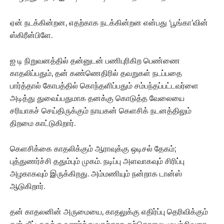
ஏன் நடக்கின்றன, எதற்காக நடக்கின்றன என்பது ‘பூங்கா’வின்
ஸ்கிரீன்பிளே.
ஐ டி நிறுவனத்தில் தன்னுடன் பணிபுரிகிற பெண்ணை
காதலிப்பதும், தன் கண்ணெதிரில் தவறுகள் நடப்பதை
பார்த்தால் கோபத்தில் கொந்தளிப்பதும் சம்பந்தப்பட்டவர்ளை
அடித்து துவைப்பதுமாக தனக்கு கொடுத்த வேலையை
சரியாகச் செய்திருக்கும் நாயகன் கெளசிக் நடனத்திலும்
திறமை காட்டுகிறார்.
கெளசிக்கை காதலிக்கும் ஆராவுக்கு ஒடிசல் தேகம்;
புத்துணர்ச்சி ததும்பும் முகம். நடிப்பு அளவாகவும் சிரிப்பு
அழகாகவும் இருக்கிறது. அம்மணியும் நன்றாக டான்ஸ்
ஆடுகிறார்.
தன் காதலனின் அருமையை, காதலுக்கு எதிர்ப்பு தெரிவிக்கும்