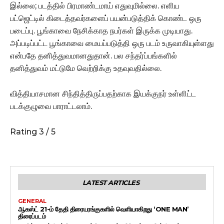
இல்லை; படத்தில் பிரமாண்டமாய் எதுவுமில்லை. எளிய
பட்ஜெட்டில் கிடைத்தவர்களைப் பயன்படுத்திக் கொண்ட ஒரு
படைப்பு. பூங்காவை நேசிக்காத நபர்கள் இருக்க முடியாது.
அப்படிப்பட்ட பூங்காவை மையப்படுத்தி ஒரு படம் உருவாகியுள்ளது
என்பதே தனித்துவமானதுதான். பல சந்தர்ப்பங்களில்
தனித்துவம் மட்டுமே வெற்றிக்கு உதவுவதில்லை.
வித்தியாசமான சிந்தித்திருப்பதற்காக இயக்குநர் உள்ளிட்ட
படக்குழுவை பாராட்டலாம்.
Rating 3 / 5
LATEST ARTICLES
GENERAL
ஆகஸ்ட் 21-ம் தேதி திரையரங்குகளில் வெளியாகிறது ‘ONE MAN’
திரைப்படம்