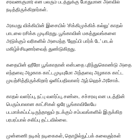
சரவணகுமார் என பலரும் படத்துக்கு போதுமான அளவில்
நடித்திருக்கிறார்கள்.
அகமது விக்கியின் இசையில் ‘சிக்கிமுக்கிக் கல்லு’ காதல்
பாடலை ரசிக்க முடிகிறது. பூங்காவின் மகத்துவங்களை
அடுக்கும் வரிகளில் அமைந்த ‘ஹேப்பி பார்க் டே’ பாடல்
மகிழ்ச்சியுணர்வைத் துண்டுகிறது.
கதையின் ஹீரோ பூங்காதான் என்பதை புரிந்துகொண்டு அதை
எந்தளவு அழகாக காட்டமுடியுமோ அந்தளவு அழகாக காட்ட
முயற்சித்திருக்கிறார் ஒளிப்பதிவாளர் ஆர்.ஹெச்.அசோக்.
காதல் வளர்ப்பு, நட்பு வளர்ப்பு, சண்டை சச்சரவு என படத்தின்
பெரும்பாலான காட்சிகள் ஒரே பூங்காவிலேயே
படமாக்கப்பட்டிருந்தாலும் நடக்கும் சம்பவங்களில் இருக்கிற
பரபரப்பால் சலிப்பு தட்டவில்லை.
முன்னணி நடிகர் நடிகைகள், தொழில்நுட்பக் கலைஞர்கள்