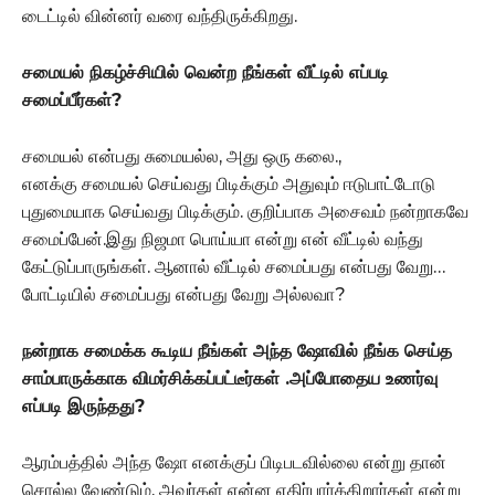
டைட்டில் வின்னர் வரை வந்திருக்கிறது.
சமையல் நிகழ்ச்சியில் வென்ற நீங்கள் வீட்டில் எப்படி
சமைப்பீர்கள்?
சமையல் என்பது சுமையல்ல, அது ஒரு கலை.,
எனக்கு சமையல் செய்வது பிடிக்கும் அதுவும் ஈடுபாட்டோடு
புதுமையாக செய்வது பிடிக்கும். குறிப்பாக அசைவம் நன்றாகவே
சமைப்பேன்.இது நிஜமா பொய்யா என்று என் வீட்டில் வந்து
கேட்டுப்பாருங்கள். ஆனால் வீட்டில் சமைப்பது என்பது வேறு…
போட்டியில் சமைப்பது என்பது வேறு அல்லவா?
நன்றாக சமைக்க கூடிய நீங்கள் அந்த ஷோவில் நீங்க செய்த
சாம்பாருக்காக விமர்சிக்கப்பட்டீர்கள் .அப்போதைய உணர்வு
எப்படி இருந்தது?
ஆரம்பத்தில் அந்த ஷோ எனக்குப் பிடிபடவில்லை என்று தான்
சொல்ல வேண்டும். அவர்கள் என்ன எதிர்பார்க்கிறார்கள் என்று