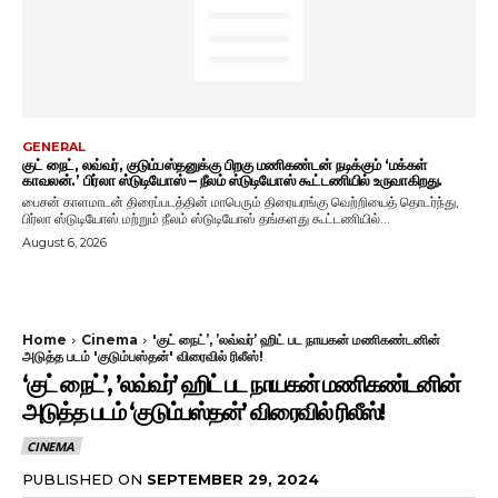
GENERAL
குட் நைட், லவ்வர், குடும்பஸ்தனுக்கு பிறகு மணிகண்டன் நடிக்கும் ‘மக்கள்
காவலன்.’ பிர்லா ஸ்டுடியோஸ் – நீலம் ஸ்டுடியோஸ் கூட்டணியில் உருவாகிறது.
பைசன் காளமாடன் திரைப்படத்தின் மாபெரும் திரையரங்கு வெற்றியைத் தொடர்ந்து,
பிர்லா ஸ்டுடியோஸ் மற்றும் நீலம் ஸ்டுடியோஸ் தங்களது கூட்டணியில்...
August 6, 2026