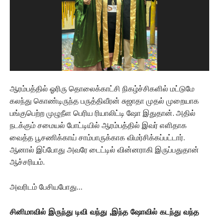
ஆரம்பத்தில் ஓரிரு தொலைக்காட்சி நிகழ்ச்சிகளில் மட்டுமே
கலந்து கொண்டிருந்த பருத்திவீரன் சுஜாதா முதல் முறையாக
பங்குபெற்ற முழுநீள பெரிய ரியாலிட்டி ஷோ இதுதான். அதில்
நடக்கும் சமையல் போட்டியில் ஆரம்பத்தில் இவர் எளிதாக
வைத்த பூசணிக்காய் சாம்பாருக்காக விமர்சிக்கப்பட்டார்.
ஆனால் இப்போது அவரே டைட்டில் வின்னராகி இருப்பதுதான்
ஆச்சரியம்.
அவரிடம் பேசியபோது…
சினிமாவில் இருந்து டிவி வந்து ,இந்த ஷோவில் கடந்து வந்த