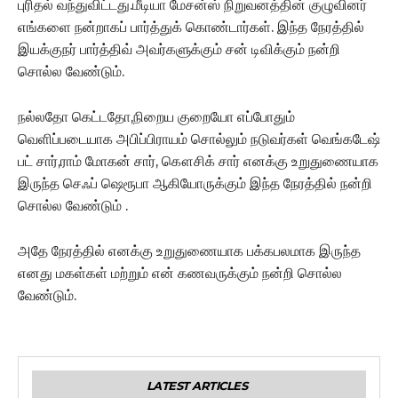
புரிதல் வந்துவிட்டது.மீடியா மேசன்ஸ் நிறுவனத்தின் குழுவினர்
எங்களை நன்றாகப் பார்த்துக் கொண்டார்கள். இந்த நேரத்தில்
இயக்குநர் பார்த்திவ் அவர்களுக்கும் சன் டிவிக்கும் நன்றி
சொல்ல வேண்டும்.
நல்லதோ கெட்டதோ,நிறைய குறையோ எப்போதும்
வெளிப்படையாக அபிப்பிராயம் சொல்லும் நடுவர்கள் வெங்கடேஷ்
பட் சார்,ராம் மோகன் சார், கௌசிக் சார் எனக்கு உறுதுணையாக
இருந்த செஃப் ஷெரூபா ஆகியோருக்கும் இந்த நேரத்தில் நன்றி
சொல்ல வேண்டும் .
அதே நேரத்தில் எனக்கு உறுதுணையாக பக்கபலமாக இருந்த
எனது மகள்கள் மற்றும் என் கணவருக்கும் நன்றி சொல்ல
வேண்டும்.
LATEST ARTICLES