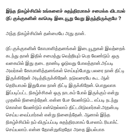
இந்த நிகழ்ச்சியில் உங்களைச் சுதந்திரமாகச் சமைக்க விடாமல்
டூப் குக்குகளின் காமெடி இடையூறு வேறு இருந்திருக்குமே ?
அந்த நிகழ்ச்சியின் தன்மையே அது தான்.
டூப் குக்குகளின் கோமாளித்தனங்கள் இடையூறுகள் இவற்றைக்
கடந்து தான் இதில் சமைத்து வெற்றியும் பெற வேண்டும் .ஒரு
வகையில் இது தடை தாண்டி ஓடுவது போலத்தான்.அப்படி
அவர்கள் கோமாளித்தனங்கள் செய்யும்போது பலரை நான் திட்டி
இருக்கிறேன் அடித்திருக்கிறேன். நடுவரையே கூட ஆள்
தெரியாமல் இதுபோல நான் திட்டி இருக்கிறேன். பொதுவாக
இப்படிப்பட்ட நிகழ்ச்சிகள் ஒரு நாடகம் போல் இருக்கும் என்று
முதலில் நினைத்தேன். என்ன பேச வேண்டும்… எப்படி நடந்து
கொள்ள வேண்டும் என்றெல்லாம் திட்டமிடுவார்கள்.அதன்படி
செய்ய வைப்பார்கள் என்று நினைத்தேன். ஆனால் இந்த
நிகழ்ச்சியில் நம் விருப்பப்படி சுதந்திரமாகப் பேசலாம். ரியாக்ட்
செய்யலாம். என்ன தோன்றுகிறதோ அதை இயல்பாக