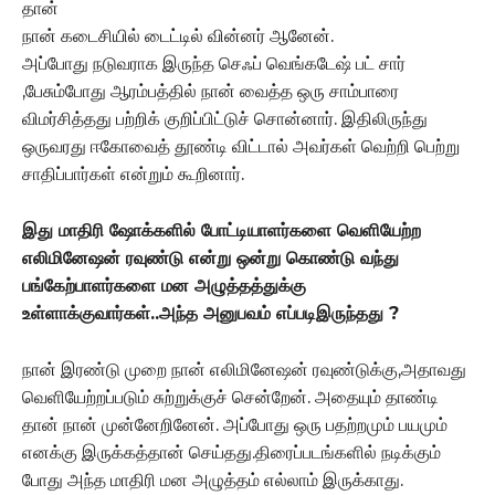
தான்
நான் கடைசியில் டைட்டில் வின்னர் ஆனேன்.
அப்போது நடுவராக இருந்த செஃப் வெங்கடேஷ் பட் சார்
,பேசும்போது ஆரம்பத்தில் நான் வைத்த ஒரு சாம்பாரை
விமர்சித்தது பற்றிக் குறிப்பிட்டுச் சொன்னார். இதிலிருந்து
ஒருவரது ஈகோவைத் தூண்டி விட்டால் அவர்கள் வெற்றி பெற்று
சாதிப்பார்கள் என்றும் கூறினார்.
இது மாதிரி ஷோக்களில் போட்டியாளர்களை வெளியேற்ற
எலிமினேஷன் ரவுண்டு என்று ஒன்று கொண்டு வந்து
பங்கேற்பாளர்களை மன அழுத்தத்துக்கு
உள்ளாக்குவார்கள்..அந்த அனுபவம் எப்படிஇருந்தது ?
நான் இரண்டு முறை நான் எலிமினேஷன் ரவுண்டுக்கு,அதாவது
வெளியேற்றப்படும் சுற்றுக்குச் சென்றேன். அதையும் தாண்டி
தான் நான் முன்னேறினேன். அப்போது ஒரு பதற்றமும் பயமும்
எனக்கு இருக்கத்தான் செய்தது.திரைப்படங்களில் நடிக்கும்
போது அந்த மாதிரி மன அழுத்தம் எல்லாம் இருக்காது.