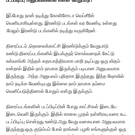
படப்பிடிப்பு அனுபவங்களில் என்ன வேறுபாடு?
இப்போது நான் நடித்து கோலிசோடா வெப்சீரீஸ்
வெளியாகியுள்ளது. இரண்டு படங்கள் வர வேண்டி உள்ளது
.மேலும் இரண்டு படங்களில் நடித்து வருகிறேன்.
திரைப்படம் ,தொலைக்காட்சி இரண்டுக்கும் வேறுபாடு
உண்டு.திரைப்படங்களில் இயக்குநர் சொல்வதைக் கேட்டு
உள்வாங்கி அந்தக் கதாபாத்திரமாக மாறி நடிப்பது ஒரு விதம்
என்றால் இதில் நாம் நாமாக இருக்கும் படியான அனுபவமாக
இருந்தது . அந்த அனுபவம் புதிதாக இருந்தது. இந்த ஷோவில்
நாம் நடிக்க வேண்டியது இல்லை நாம் நாமாக நம்மை
வெளிப்படுத்தினால் போதும் என்று இருக்கும்.
திரைப்படங்களின் படப்பிடிப்பின் போது காட்சிகள் இடையே
இடைவெளி இருக்கும். இதில் காலை முதல் நள்ளிரவு வரை கூட
படப்பிடிப்பு சென்றது உண்டு.அது வேறு வகையான அனுபவமாக
இருந்தது.ஒரு குடும்பம் போல் நாங்கள் பழகி எங்களுக்குள் ஒரு