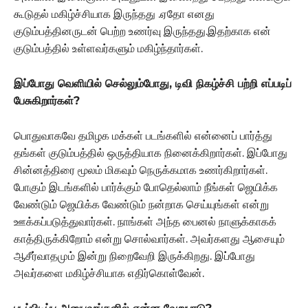
கூடுதல் மகிழ்ச்சியாக இருந்தது .ஏதோ எனது
குடும்பத்தினருடன் பெற்ற உணர்வு இருந்தது.இதற்காக என்
குடும்பத்தில் உள்ளவர்களும் மகிழ்ந்தார்கள்.
இப்போது வெளியில் செல்லும்போது, டிவி நிகழ்ச்சி பற்றி எப்படிப்
பேசுகிறார்கள்?
பொதுவாகவே தமிழக மக்கள் படங்களில் என்னைப் பார்த்து
தங்கள் குடும்பத்தில் ஒருத்தியாக நினைக்கிறார்கள். இப்போது
சின்னத்திரை மூலம் மிகவும் நெருக்கமாக உணர்கிறார்கள்.
போகும் இடங்களில் பார்க்கும் போதெல்லாம் நீங்கள் ஜெயிக்க
வேண்டும் ஜெயிக்க வேண்டும் நன்றாக செய்யுங்கள் என்று
ஊக்கப்படுத்துவார்கள். நாங்கள் அந்த பைனல் நாளுக்காகக்
காத்திருக்கிறோம் என்று சொல்வார்கள். அவர்களது ஆசையும்
ஆசீர்வாதமும் இன்று நிறைவேறி இருக்கிறது. இப்போது
அவர்களை மகிழ்ச்சியாக எதிர்கொள்வேன்.