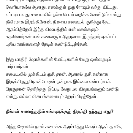
வெறியாகவே ஆனது. எனக்குள் ஒரு ரோஷம் வந்து விட்டது.
எப்படியாவது சமையலில் நல்ல பெயர் எடுக்க வேண்டும் என்று
தீவிரமாக இறங்கினேன். நிறைய சமையல் குறித்து தேட
ஆரம்பித்தேன்.இந்த விஷயத்தில் என் மகள்களும்
உதவினார்கள்.என் கணவரும் ஆதரவாக இருந்தார்.ஏகப்பட்ட
புதிய ரகங்களைத் தேடிக் கண்டுபிடித்தேன்.
இது மாதிரி ஷோக்களின் போட்டிகளில் வேறு ஒன்றையும்
பார்ப்பார்கள்.
சமையலில் முக்கியம் ருசி தான். ஆனால் ருசி நன்றாக
இருக்கிறது,பிரசன்டேஷன் நன்றாக இல்லை என்பார்கள்.
பிறகுதான் தெரிந்தது இப்படி வேறு பல விஷயங்களும் உண்டு
என்று. எல்லா விசயங்களையும் தேடிப் பிடித்தேன்.
நீங்கள் சமைத்ததில் உங்களுக்குத் திருப்தி தந்தது எது?
அந்த ஷோவில் நான் சமைக்க ஆரம்பித்து செஃப் ஆஃப் த வீக்,