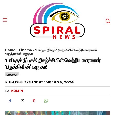
Home
Cinema
'டாப் குக் டூப் குக்' நிகழ்ச்சியின் வெற்றியாளரானார்
'பருத்திவீரன்' சுஜாதா!
‘டாப் குக் டூப் குக்’ நிகழ்ச்சியின் வெற்றியாளரானார்
‘பருத்திவீரன்’ சுஜாதா!
CINEMA
PUBLISHED ON
SEPTEMBER 29, 2024
BY
ADMIN