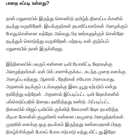
பாதை எப்படி உள்ளது?
நான் மதுரையில் இருந்து கொண்டு தமிழ்த் திரைப்படங்களில்
நடித்து வருகிறேன். இயக்குநர்கள் தயாரிப்பாளர்கள் அழைக்கும்
போது,சென்னை வந்தோ அல்லது பிற ஊர்களுக்குச் சென்றோ
நடித்துக் கொடுத்து வருகிறேன். மற்றபடி என் குடும்பம்
மதுரையில் தான் இருக்கிறது.
இந்நிலையில் பலரும் என்னை டிவி ரியாலிட்டி ஷோவுக்கு
அழைத்தார்கள். ஏன் பிக் பாஸுக்குக்கூட கடந்த முறை எனக்கு
அழைப்பு வந்தது. ஆனால் , தேதிகள் சரியாக அமையாது.
அதனால் நடிக்கும் படங்களுக்கு இடையூறு ஏற்படும் என்று
தவிர்த்து வந்தேன் . அதனால் இப்படிப்பட்ட டிவி ஷோக்களில்
பங்கெடுப்பதில் நிறைய தவிர்த்தது உண்டு. அப்படிப்பட்ட
நிலையில் விஜய் டிவியில் குக்வித் கோமாளி ஷோ தயாரித்த
மீடியா மேசன்ஸ் குழுவினர் என்னை பலமுறை அழைத்தார்கள்.
முதலில் எனக்கு ஒரு தயக்கம் இருந்தது உண்மைதான்.பிறகு
நிகழ்ச்சிக்குள் போகப் போக ஈடுபாடு வந்து விட்டது.இதோ