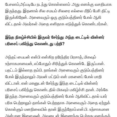
பேசலாம்,அப்படியே நடந்து கொள்ளலாம் .அது எனக்கு வசதியாக
இருந்தது. இதனால் சில சமயம் சிலரை எல்லை மீறிப் பேசி திட்டி
இருக்கிறேன்.‌ அனைவரும் ஒரு குடும்பத்தினர் போல் ஆகி
விட்டதால் அவர்கள் அதை எளிதாக எடுத்துக் கொண்டார்கள்.
இந்த நிகழ்ச்சியில் இருவர் சேர்ந்து அந்த டைட்டில் வின்னர்
பரிசைப் பகிர்ந்து கொண்டது பற்றி?
அந்தப் பையன் என்பி என்கிற நரேந்திர பிரசாத், மிகவும்
உற்சாகமானவன், எப்போதும் சிரித்துக் கொண்டே இருப்பான்.
பதட்டம் இல்லாத தம்பி. நாங்கள் அனைவரும் குடும்பத்தினர்
போல் இருந்தாலும் அவன் மட்டும் என் மகனைப் போல் மாறி
விட்டான். என் மகனுடன் சேர்ந்து இந்த டைட்டில் வின்னர்
பரிசைப் பகிர்ந்து கொண்டதில் மிகவும் மகிழ்ச்சி தான். அங்கே
இருந்த அனைவரும் குடும்பத்தினர் போல் ஆகிவிட்டதால் யார்
பரிசு பெற்றாலும் தாங்கள் பெற்றதாக அனைவரும் அதை ஏற்றுக்
கொள்ளும் மனநிலையில் தான் இருந்தோம்.என்.பி. உற்சாகமான
அன்பான இளைஞன். அவனுடன் இணைந்து பெற்றது எனக்குக்