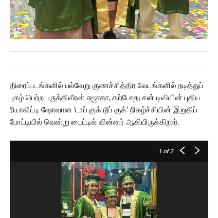
திரைப்படங்களில் பல்வேறு குணச்சித்திர வேடங்களில் நடித்துப்
புகழ் பெற்ற பருத்திவீரன் சுஜாதா, தற்போது சன் டிவியின் புதிய
ரியாலிட்டி ஷோவான ‘டாப் குக் டூப் குக்’ நிகழ்ச்சியின் இறுதிப்
போட்டியில் வென்று டைட்டில் வின்னர் ஆகியிருக்கிறார்.
1
of 2