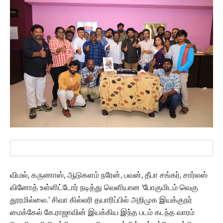
விமல், கருணாஸ், ஆடுகளம் நரேன், பவன், தீபா சங்கர், சார்லஸ்
வினோத் உள்ளிட்டோர் நடித்து வெளியான ‘போகுமிடம் வெகு
தூரமில்லை.’ சிவா கில்லரி தயாரிப்பில் அறிமுக இயக்குநர்
மைக்கேல் கே.ராஜாவின் இயக்கிய இந்த படம் கடந்த வாரம்