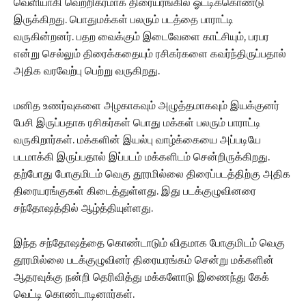
வெளியாகி வெற்றிகரமாக திரையரங்கில் ஓட்டிக்கொண்டு
இருக்கிறது. பொதுமக்கள் பலரும் படத்தை பாராட்டி
வருகின்றனர். பதற வைக்கும் இடைவேளை காட்சியும், பரபர
என்று செல்லும் திரைக்கதையும் ரசிகர்களை கவர்ந்திருப்பதால்
அதிக வரவேற்பு பெற்று வருகிறது.
மனித உணர்வுகளை அழகாகவும் அழுத்தமாகவும் இயக்குனர்
பேசி இருப்பதாக ரசிகர்கள் பொது மக்கள் பலரும் பாராட்டி
வருகிறார்கள். மக்களின் இயல்பு வாழ்க்கையை அப்படியே
படமாக்கி இருப்பதால் இப்படம் மக்களிடம் சென்றிருக்கிறது.
தற்போது போகுமிடம் வெகு தூரமில்லை திரைப்படத்திற்கு அதிக
திரையரங்குகள் கிடைத்துள்ளது. இது படக்குழுவினரை
சந்தோஷத்தில் ஆழ்த்தியுள்ளது.
இந்த சந்தோஷத்தை கொண்டாடும் விதமாக போகுமிடம் வெகு
தூரமில்லை படக்குழுவினர் திரையரங்கம் சென்று மக்களின்
ஆதரவுக்கு நன்றி தெரிவித்து மக்களோடு இணைந்து கேக்
வெட்டி கொண்டாடினார்கள்.