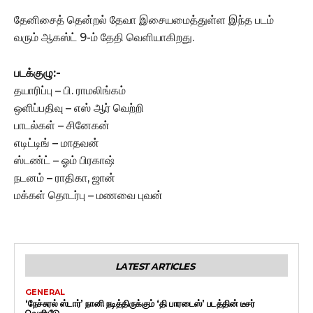
தேனிசைத் தென்றல் தேவா இசையமைத்துள்ள இந்த படம்
வரும் ஆகஸ்ட் 9-ம் தேதி வெளியாகிறது.
படக்குழு:-
தயாரிப்பு – பி. ராமலிங்கம்
ஒளிப்பதிவு – எஸ் ஆர் வெற்றி
பாடல்கள் – சினேகன்
எடிட்டிங் – மாதவன்
ஸ்டண்ட் – ஓம் பிரகாஷ்
நடனம் – ராதிகா, ஜான்
மக்கள் தொடர்பு – மணவை புவன்
LATEST ARTICLES
GENERAL
‘நேச்சுரல் ஸ்டார்’ நானி நடித்திருக்கும் ‘தி பாரடைஸ்’ படத்தின் டீசர்