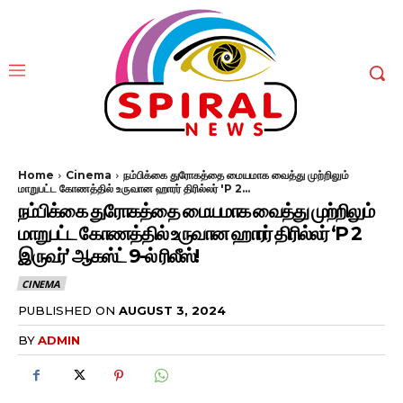
Home
Cinema
நம்பிக்கை துரோகத்தை மையமாக வைத்து முற்றிலும்
மாறுபட்ட கோணத்தில் உருவான ஹாரர் திரில்லர் 'P 2...
நம்பிக்கை துரோகத்தை மையமாக வைத்து முற்றிலும்
மாறுபட்ட கோணத்தில் உருவான ஹாரர் திரில்லர் ‘P 2
இருவர்’ ஆகஸ்ட் 9-ல் ரிலீஸ்!
CINEMA
PUBLISHED ON
AUGUST 3, 2024
BY
ADMIN