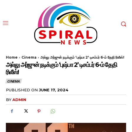
Home
Cinema
அல்லு அர்ஜுன் நடிக்கும் 'புஷ்பா 2' டிசம்பர் 6-ம் தேதி ரிலீஸ்!
அல்லு அர்ஜுன் நடிக்கும் ‘புஷ்பா 2’ டிசம்பர் 6-ம் தேதி
ரிலீஸ்!
CINEMA
PUBLISHED ON
JUNE 17, 2024
BY
ADMIN