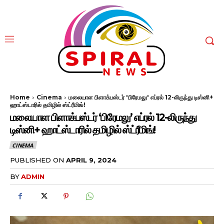
Home
Cinema
மலையாள பிளாக்பஸ்டர் 'பிரேமலு' எப்ரல் 12-லிருந்து டிஸ்னி+
ஹாட்ஸ்டாரில் தமிழில் ஸ்ட்ரீமிங்!
மலையாள பிளாக்பஸ்டர் ‘பிரேமலு’ எப்ரல் 12-லிருந்து
டிஸ்னி+ ஹாட்ஸ்டாரில் தமிழில் ஸ்ட்ரீமிங்!
CINEMA
PUBLISHED ON
APRIL 9, 2024
BY
ADMIN