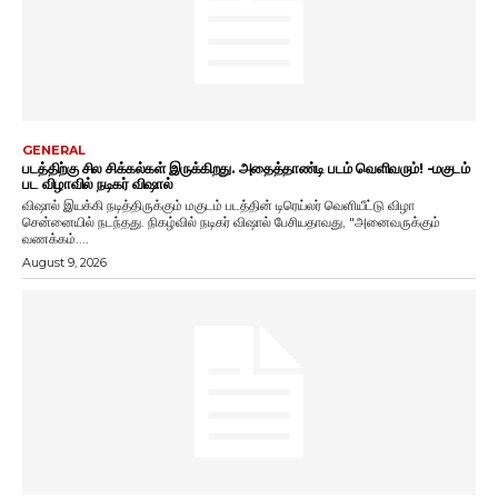
GENERAL
படத்திற்கு சில சிக்கல்கள் இருக்கிறது. அதைத்தாண்டி படம் வெளிவரும்! -மகுடம்
பட விழாவில் நடிகர் விஷால்
விஷால் இயக்கி நடித்திருக்கும் மகுடம் படத்தின் டிரெய்லர் வெளியீட்டு விழா
சென்னையில் நடந்தது. நிகழ்வில் நடிகர் விஷால் பேசியதாவது, "அனைவருக்கும்
வணக்கம்....
August 9, 2026