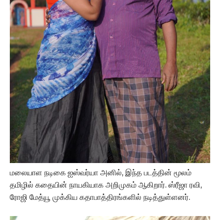
மலையாள நடிகை ஐஸ்வர்யா அனில், இந்த படத்தின் மூலம்
தமிழில் கதையின் நாயகியாக அறிமுகம் ஆகிறார். ஸ்ரீஜா ரவி,
ரோஜி மேத்யூ முக்கிய கதாபாத்திரங்களில் நடித்துள்ளனர்.