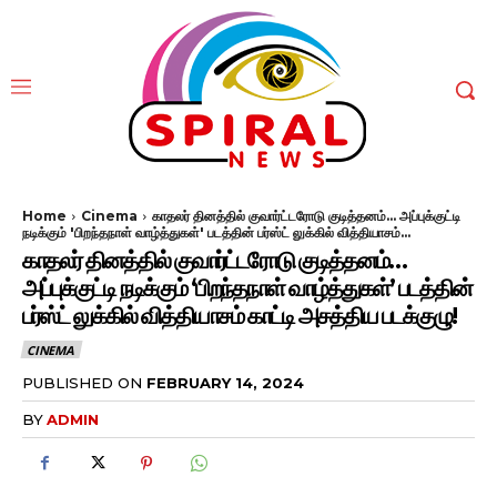
Home
Cinema
காதலர் தினத்தில் குவார்ட்டரோடு குடித்தனம்... அப்புக்குட்டி
நடிக்கும் 'பிறந்தநாள் வாழ்த்துகள்' படத்தின் பர்ஸ்ட் லுக்கில் வித்தியாசம்...
காதலர் தினத்தில் குவார்ட்டரோடு குடித்தனம்…
அப்புக்குட்டி நடிக்கும் ‘பிறந்தநாள் வாழ்த்துகள்’ படத்தின்
பர்ஸ்ட் லுக்கில் வித்தியாசம் காட்டி அசத்திய படக்குழு!
CINEMA
PUBLISHED ON
FEBRUARY 14, 2024
BY
ADMIN