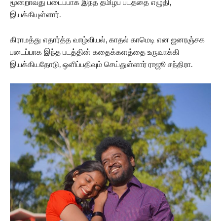
மூன்றாவது படைப்பாக இந்த தமிழ்ப் படத்தை எழுதி,
இயக்கியுள்ளார்.
கிராமத்து எதார்த்த வாழ்வியல், காதல் காமெடி என ஜனரஞ்சக
படைப்பாக இந்த படத்தின் கதைக்களத்தை உருவாக்கி
இயக்கியதோடு, ஒளிப்பதிவும் செய்துள்ளார் ராஜூ சந்திரா.