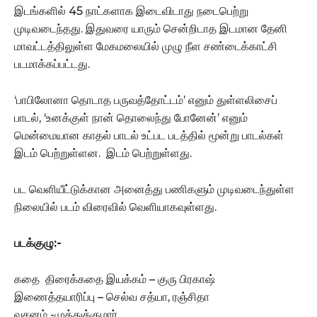
இடங்களில் 45 நாட்களாக இடைவிடாது நடைபெற்று
முடிவடைந்தது. இதுவரை யாரும் சென்றிடாத இடமான தேனி
மாவட்டத்திலுள்ள மேகமலையில் முழு நீள சண்டைக்காட்சி
படமாக்கப்பட்டது.
‘பாபிலோனா தொடாத பருவத்தோட்டம்’ எனும் துள்ளலிசைப்
பாடல், ‘உனக்குள் நான் தொலைந்து போனேன்’ எனும்
மென்மையான காதல் பாடல் உட்பட படத்தில் மூன்று பாடல்கள்
இடம் பெற்றுள்ளன. இடம் பெற்றுள்ளது.
பட வெளியீட்டுக்கான அனைத்து பணிகளும் முடிவடைந்துள்ள
நிலையில் படம் விரைவில் வெளியாகவுள்ளது.
படக்குழு:-
கதை திரைக்கதை இயக்கம் – குரு பிரகாஷ்
இணைத்தயாரிப்பு – செல்வ சத்யா, ரஞ்சிதா
வசனம் -முத்துக்குமார்