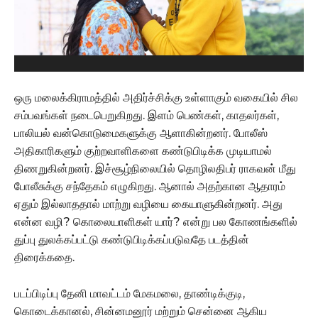
ஒரு மலைக்கிராமத்தில் அதிர்ச்சிக்கு உள்ளாகும் வகையில் சில
சம்பவங்கள் நடைபெறுகிறது. இளம் பெண்கள், காதலர்கள்,
பாலியல் வன்கொடுமைகளுக்கு ஆளாகின்றனர். போலீஸ்
அதிகாரிகளும் குற்றவாளிகளை கண்டுபிடிக்க முடியாமல்
திணறுகின்றனர். இச்சூழ்நிலையில் தொழிலதிபர் ராகவன் மீது
போலீசுக்கு சந்தேகம் எழுகிறது. ஆனால் அதற்கான ஆதாரம்
ஏதும் இல்லாததால் மாற்று வழியை கையாளுகின்றனர். அது
என்ன வழி? கொலையாளிகள் யார்? என்று பல கோணங்களில்
துப்பு துலக்கப்பட்டு கண்டுபிடிக்கப்படுவதே படத்தின்
திரைக்கதை.
படப்பிடிப்பு தேனி மாவட்டம் மேகமலை, தாண்டிக்குடி,
கொடைக்கானல், சின்னமனூர் மற்றும் சென்னை ஆகிய