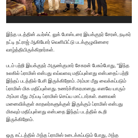
இந்த படத்தின் ஃபர்ஸ்ட் லுக் போஸ்டரை இயக்குநர் சேரன், நடிகர்
நட்டி நட்ராஜ் ஆகியோர் வெளியிட்டு படக்குழுவினரை
வாழ்த்தியிருக்கிறார்கள்.
படம் பற்றி இயக்குநர் அருண்குமார் சேகரன் பேசும்போது, “இந்த
உலகில் ப்ராமிஸ் என்பது எவ்வளவு மதிப்புள்ளது என்பதைப் பற்றி
இந்தப் படத்தில் பேசி இருக்கிறோம். அம்மா மீது வைக்கப்படும்
ப்ராமிஸ் மிக மதிப்புள்ளது. உணர்ச்சிகரமானது. எனவே யாரும்
அம்மா மீது அப்படி ப்ராமிஸ் செய்ய மாட்டார்கள். கணவன்
மனைவிக்குள் காதலர்களுக்குள் இருக்கும் ப்ராமிஸ் என்பது
மிகவும் மதிப்புள்ளது என்பதை இந்தப் படத்தில் கூறி
இருக்கிறோம்.
ஒரு கட்டத்தில் அந்த ப்ராமிஸ் உடைக்கப்படும் போது, அந்த