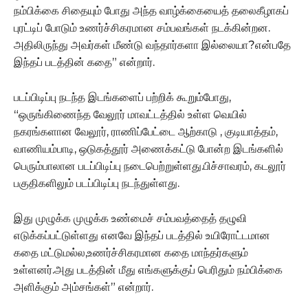
நம்பிக்கை சிதையும் போது அந்த வாழ்க்கையைத் தலைகீழாகப்
புரட்டிப் போடும் உணர்ச்சிகரமான சம்பவங்கள் நடக்கின்றன.
அதிலிருந்து அவர்கள் மீண்டு வந்தார்களா இல்லையா?என்பதே
இந்தப் படத்தின் கதை” என்றார்.
படப்பிடிப்பு நடந்த இடங்களைப் பற்றிக் கூறும்போது,
“ஒருங்கிணைந்த வேலூர் மாவட்டத்தில் உள்ள வெயில்
நகரங்களான வேலூர், ராணிப்பேட்டை ஆற்காடு , குடியாத்தம்,
வாணியம்பாடி, ஒடுகத்தூர் அணைக்கட்டு போன்ற இடங்களில்
பெரும்பாலான படப்பிடிப்பு நடைபெற்றுள்ளது.பிச்சாவரம், கடலூர்
பகுதிகளிலும் படப்பிடிப்பு நடந்துள்ளது.
இது முழுக்க முழுக்க உண்மைச் சம்பவத்தைத் தழுவி
எடுக்கப்பட்டுள்ளது எனவே இந்தப் படத்தில் உயிரோட்டமான
கதை மட்டுமல்ல,உணர்ச்சிகரமான கதை மாந்தர்களும்
உள்ளனர்.அது படத்தின் மீது எங்களுக்குப் பெரிதும் நம்பிக்கை
அளிக்கும் அம்சங்கள்” என்றார்.