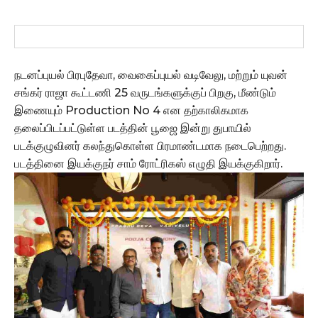
நடனப்புயல் பிரபுதேவா, வைகைப்புயல் வடிவேலு, மற்றும் யுவன்
சங்கர் ராஜா கூட்டணி 25 வருடங்களுக்குப் பிறகு, மீண்டும்
இணையும் Production No 4 என தற்காலிகமாக
தலைப்பிடப்பட்டுள்ள படத்தின் பூஜை இன்று துபாயில்
படக்குழுவினர் கலந்துகொள்ள பிரமாண்டமாக நடைபெற்றது.
படத்தினை இயக்குநர் சாம் ரோட்ரிகஸ் எழுதி இயக்குகிறார்.