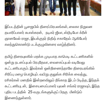
இப்படத்தின் பூஜையில் திரைப்பிரபலங்கள், லைகா நிறுவன
தயாரிப்பாளர் சுபாஸ்கரன், நடிகர் ஜீவா, ஸ்டூடியோ க்ரீன்
ஞானவேல் ராஜா, இயக்குநர் நிதீஷ் சகாதேவ் ஆகியோர்
கலந்துகொண்டு படக்குழுவினரை வாழ்த்தினர்.
தமிழ் திரையுலகில் மறக்க முடியாத காமெடி கூட்டணிகளில்
ஒன்று நடனப்புயல் பிரபுதேவா, வைகைப்புயல் வடிவேலு
கூட்டணியாகும். இவர்கள் ஒன்றிணைந்தாலே திரையரங்கில்
சிரிப்பு மழை பொழியும். வயிறு குலுங்க சிரிக்க வைத்து,
ரசிகர்கள் மனதில் இன்றளவிலும் நீங்காத இடம் பிடித்த, இந்தக்
கூட்டணியுடன், இசையமைப்பாளர் யுவன் சங்கர் ராஜாவும், இந்த
புதிய படத்தில் 25 வருடங்களுக்குப் பிறகு மீண்டும்
இணைந்துள்ளார்.