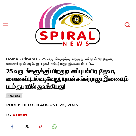
Home
Cinema
25 வருடங்களுக்குப் பிறகு நடனப்புயல் பிரபுதேவா,
வைகைப்புயல் வடிவேலு, யுவன் சங்கர் ராஜா இணையும் படம்...
25 வருடங்களுக்குப் பிறகு நடனப்புயல் பிரபுதேவா,
வைகைப்புயல் வடிவேலு, யுவன் சங்கர் ராஜா இணையும்
படம் துபாயில் துவங்கியது!
CINEMA
PUBLISHED ON
AUGUST 25, 2025
BY
ADMIN