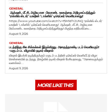
GENERAL
ஆக்‌ஷன், மீட்சி, அழிவு என பிரமாண்ட உலகத்தை அறிமுகப்படுத்தும்
‘ராக்கிங் ஸ்டார்’ யாஷின் ‘டாக்ஸிக்’ டிரெய்லர் வெளியானது!
https://www.youtube.com/watch?v=f5M1d7r2UNQ ‘ராக்கிங் ஸ்டார்’
யாஷின் ‘டாக்ஸிக்’ டிரெய்லர் வெளியானது! ஆக்‌ஷன், மீட்சி, அழிவு என
பிரம்மாண்ட உலகத்தை அறிமுகப்படுத்துகிறது! மிகுந்த எதிர்பார்ப்பை...
August 9, 2026
GENERAL
படத்திற்கு சில சிக்கல்கள் இருக்கிறது. அதைத்தாண்டி படம் வெளிவரும்!
-மகுடம் பட விழாவில் நடிகர் விஷால்
விஷால் இயக்கி நடித்திருக்கும் மகுடம் படத்தின் டிரெய்லர் வெளியீட்டு விழா
சென்னையில் நடந்தது. நிகழ்வில் நடிகர் விஷால் பேசியதாவது, "அனைவருக்கும்
வணக்கம்....
August 9, 2026
MORE LIKE THIS