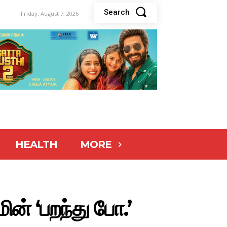
Search
Friday, August 7, 2026
HEALTH
MORE
ின் ‘பறந்து போ.’