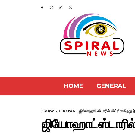
HOME
GENERAL
Home
Cinema
ஜியோஹாட்ஸ்டாரில் ஸ்ட்ரீமாகிறது இ
ஜியோஹாட்ஸ்டாரில் ஸ