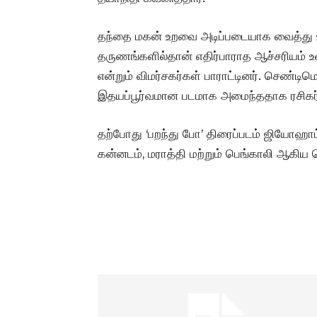
தந்தை மகன் உறவை அடிப்படையாக வைத்து உரு
தருணங்களில்தான் எதிர்பாராத ஆச்சரியம் உள
என்றும் விமர்சகர்கள் பாராட்டினர். செண்ட
இதயப்பூர்வமான படமாக அமைந்ததாக ரசிகர்
தற்போது ‘பறந்து போ’ திரைப்படம் ஜியோஹாட்ஸ
கன்னடம், மராத்தி மற்றும் பெங்காலி ஆகிய 