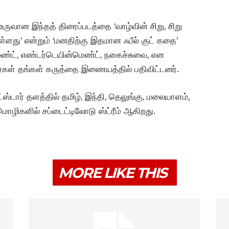
வான இந்தத் திரைப்படத்தை ‘வாழ்வின் சிறு, சிறு
்ளது’ என்றும் ‘மனதிற்கு இதமான ஃபீல் குட் கதை’
ிமெண்ட், எண்டர்டெயின்மெண்ட், நகைச்சுவை, என
கள் தங்கள் கருத்தை இணையத்தில் பதிவிட்டனர்.
்டார் தளத்தில் தமிழ், இந்தி, தெலுங்கு, மலையாளம்,
மொழிகளில் சப்டைட்டிலோடு ஸ்ட்ரீம் ஆகிறது.
MORE LIKE THIS