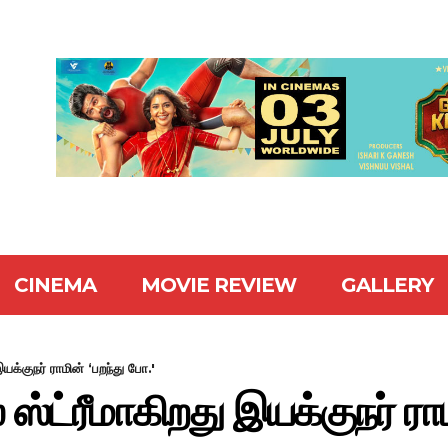
CINEMA
MOVIE REVIEW
GALLERY
யக்குநர் ராமின் ‘பறந்து போ.'
்ட்ரீமாகிறது இயக்குநர் ராம