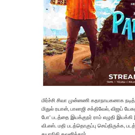
மிர்ச்சி சிவா முன்னணி கதாநாயகனாக நடித்
மிதுல் ரயான், பாலாஜி சக்திவேல், விஜய் யேசுத
போ’ படத்தை இயக்குநர் ராம் எழுதி இயக்கி இர
வி.எஸ். மதி படத்தொகுப்பு செய்திருக்க, ப
தயாநிதி கவனித்தார்.