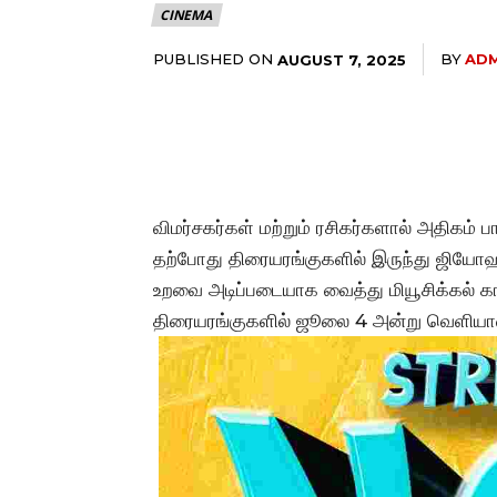
CINEMA
PUBLISHED ON
BY
ADM
AUGUST 7, 2025
விமர்சகர்கள் மற்றும் ரசிகர்களால் அதிகம் பா
தற்போது திரையரங்குகளில் இருந்து ஜியோஹாட
உறவை அடிப்படையாக வைத்து மியூசிக்கல் க
திரையரங்குகளில் ஜூலை 4 அன்று வெளியா