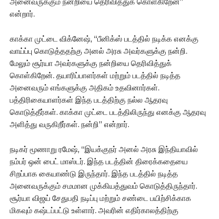
அனைவருக்கும் நன்றியை தெரிவித்துக் கொள்கிறேன்”
என்றார்.
காக்கா முட்டை விக்னேஷ், “பீனிக்ஸ் படத்தில் நடிக்க எனக்கு
வாய்ப்பு கொடுத்ததற்கு அனல் அரசு அவர்களுக்கு நன்றி.
மேலும் சூர்யா அவர்களுக்கு நன்றியை தெரிவித்துக்
கொள்கிறேன். தயாரிப்பாளர்கள் மற்றும் படத்தில் நடித்த
அனைவரும் எங்களுக்கு அதிகம் உதவினார்கள்.
பத்திரிகையாளர்கள் இந்த படத்திற்கு நல்ல ஆதரவு
கொடுத்தீர்கள். காக்கா முட்டை படத்திலிருந்து எனக்கு ஆதரவு
அளித்து வருகிறீர்கள். நன்றி” என்றார்.
நடிகர் மூணாறு ரமேஷ், “இயக்குநர் அனல் அரசு இந்தியாவில்
நம்பர் ஒன் பைட் மாஸ்டர். இந்த படத்தின் திரைக்கதையை
சிறப்பாக கையாண்டு இருந்தார். இந்த படத்தில் நடித்த
அனைவருக்கும் சமமான முக்கியத்துவம் கொடுத்திருந்தார்.
சூர்யா விஜய் சேதுபதி நடிப்பு மற்றும் சண்டை பயிற்சிக்காக
மிகவும் கஷ்டப்பட்டு உள்ளார். அவரின் எதிர்காலத்திற்கு