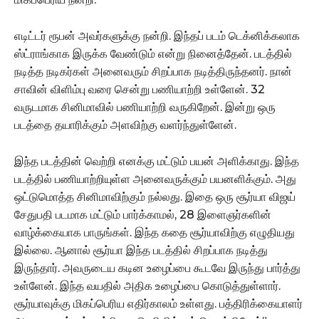
எடிட்டர் ரூபன் அவர்களுக்கு நன்றி. இந்தப் படம் டெக்னிக்கலாக
ஸ்ட்ராங்காக இருக்க வேண்டும் என்று நினைத்தேன். படத்தில்
நடித்த நடிகர்கள் அனைவரும் சிறப்பாக நடித்திருந்தனர். நான்
சாவின் விளிம்பு வரை சென்று பணியாற்றி உள்ளேன். 32
வருடமாக சினிமாவில் பணியாற்றி வருகிறேன். இன்று ஒரு
படத்தை தயாரிக்கும் அளவிற்கு வளர்ந்துள்ளேன்.
இந்த படத்தின் வெற்றி எனக்கு மட்டும் பயன் அளிக்காது. இந்த
படத்தில் பணியாற்றியுள்ள அனைவருக்கும் பயனளிக்கும். அது
ஒட்டுமொத்த சினிமாவிற்கும் நல்லது. இதை ஒரு சூர்யா விஜய்
சேதுபதி படமாக மட்டும் பார்க்காமல், 28 இளைஞர்களின்
வாழ்க்கையாக பாருங்கள். இந்த கதை சூர்யாவிற்கு எழுதியது
இல்லை. ஆனால் சூர்யா இந்த படத்தில் சிறப்பாக நடித்து
இருந்தார். அவருடைய கடின உழைப்பை கூடவே இருந்து பார்த்து
உள்ளேன். இந்த வயதில் அதிக உழைப்பை கொடுத்துள்ளார்.
சூர்யாவுக்கு மிகப்பெரிய எதிர்காலம் உள்ளது. பத்திரிக்கையாளர்