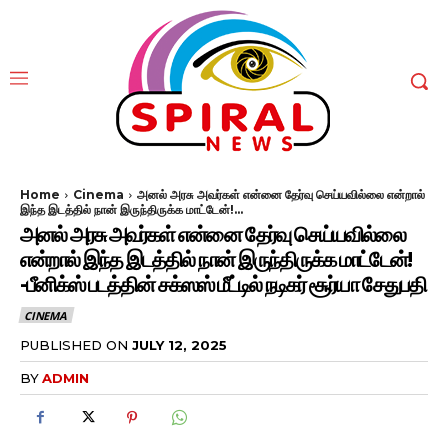
Home
Cinema
அனல் அரசு அவர்கள் என்னை தேர்வு செய்யவில்லை என்றால்
இந்த இடத்தில் நான் இருந்திருக்க மாட்டேன்!...
அனல் அரசு அவர்கள் என்னை தேர்வு செய்யவில்லை
என்றால் இந்த இடத்தில் நான் இருந்திருக்க மாட்டேன்!
-பீனிக்ஸ் படத்தின் சக்ஸஸ் மீட்டில் நடிகர் சூர்யா சேதுபதி
CINEMA
PUBLISHED ON
JULY 12, 2025
BY
ADMIN