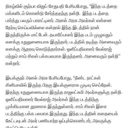
நிகழ்வில் சூர்யா விஜய் சேதுபதி பேசியபோது, “இந்த படத்தை
மக்களிடம் கொண்டு சேர்த்ததற்கு நன்றி. இந்த படத்தை
பார்த்து பலரும் பாராட்டினர். அனல் அரசு அவர்கள் என்னை
தேர்வு செய்யவில்லை என்றால் இந்த இடத்தில் நான்
இருந்திருக்க மாட்டேன். தயாரிப்பாளர் இந்த படம் முழுவதும்
எனக்கு உறுதுணையாக இருந்தார். படத்தில் நடித்த அனைவரும்
எனக்கு ஆதரவு கொடுத்தார்கள். ஒளிப்பதிவாளர் வேல்ராஜ்
மற்றும் சாம் சிஎஸ் பக்கபலமாக இருந்தனர். அனைவரும் நன்றி”
என்றார்.
இயக்குநர் அனல் அரசு பேசியபோது, “நீண்ட நாட்கள்
சினிமாவில் இருந்த பிறகு இயக்குனராக முடிவு செய்தேன்.
இதற்கு உறுதுணையாக இருந்த ராஜலட்சுமி அவர்களுக்கு நன்றி.
ஒளிப்பதிவாளர் வேல்ராஜ் அவர்கள் இந்த படத்திற்கு
முக்கியமான தூணாக இருந்துள்ளார். சாம் சிஎஸ் இசை
படத்திற்கு பக்க பலமாக இருந்தது. இந்த படத்தின் கதையைக்
கேட்டவுடன் அவர் பணியாற்ற ஒப்புக்கொண்டார், அவருக்கு
மிகப்பெரிய நன்றி.