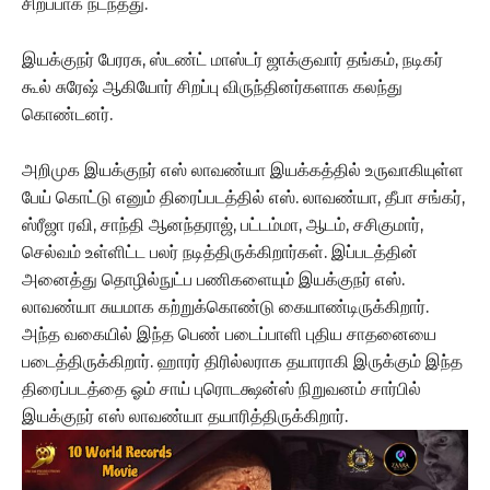
சிறப்பாக நடந்தது.
இயக்குநர் பேரரசு, ஸ்டண்ட் மாஸ்டர் ஜாக்குவார் தங்கம், நடிகர்
கூல் சுரேஷ் ஆகியோர் சிறப்பு விருந்தினர்களாக கலந்து
கொண்டனர்.
அறிமுக இயக்குநர் எஸ் லாவண்யா இயக்கத்தில் உருவாகியுள்ள
பேய் கொட்டு எனும் திரைப்படத்தில் எஸ். லாவண்யா, தீபா சங்கர்,
ஸ்ரீஜா ரவி, சாந்தி ஆனந்தராஜ், பட்டம்மா, ஆடம், சசிகுமார்,
செல்வம் உள்ளிட்ட பலர் நடித்திருக்கிறார்கள். இப்படத்தின்
அனைத்து தொழில்நுட்ப பணிகளையும் இயக்குநர் எஸ்.
லாவண்யா சுயமாக கற்றுக்கொண்டு கையாண்டிருக்கிறார்.
அந்த வகையில் இந்த பெண் படைப்பாளி புதிய சாதனையை
படைத்திருக்கிறார். ஹாரர் திரில்லராக தயாராகி இருக்கும் இந்த
திரைப்படத்தை ஓம் சாய் புரொடக்ஷன்ஸ் நிறுவனம் சார்பில்
இயக்குநர் எஸ் லாவண்யா தயாரித்திருக்கிறார்.