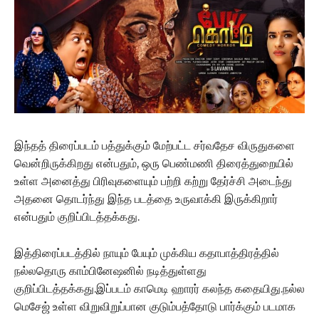
இந்தத் திரைப்படம் பத்துக்கும் மேற்பட்ட சர்வதேச விருதுகளை
வென்றிருக்கிறது என்பதும், ஒரு பெண்மணி திரைத்துறையில்
உள்ள அனைத்து பிரிவுகளையும் பற்றி கற்று தேர்ச்சி அடைந்து
அதனை தொடர்ந்து இந்த படத்தை உருவாக்கி இருக்கிறார்
என்பதும் குறிப்பிடத்தக்கது.
இத்திரைப்படத்தில் நாயும் பேயும் முக்கிய கதாபாத்திரத்தில்
நல்லதொரு காம்பினேஷனில் நடித்துள்ளது
குறிப்பிடத்தக்கது.இப்படம் காமெடி ஹாரர் கலந்த கதையிது.நல்ல
மெசேஜ் உள்ள விறுவிறுப்பான குடும்பத்தோடு பார்க்கும் படமாக