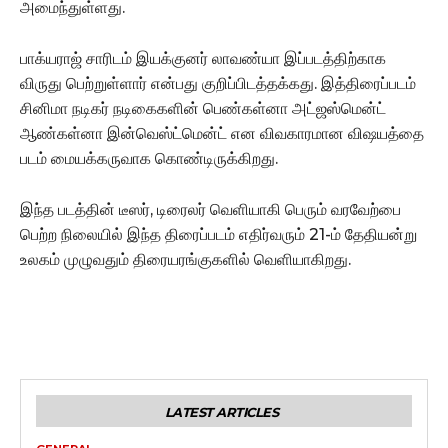
அமைந்துள்ளது.
பாக்யராஜ் சாரிடம் இயக்குனர் லாவண்யா இப்படத்திற்காக
விருது பெற்றுள்ளார் என்பது குறிப்பிடத்தக்கது. இத்திரைப்படம்
சினிமா நடிகர் நடிகைகளின் பெண்கள்னா அட்ஜஸ்மென்ட்
ஆண்கள்னா இன்வெஸ்ட்மென்ட் என விவகாரமான விஷயத்தை
படம் மையக்கருவாக கொண்டிருக்கிறது.
இந்த படத்தின் டீஸர், டிரைலர் வெளியாகி பெரும் வரவேற்பை
பெற்ற நிலையில் இந்த திரைப்படம் எதிர்வரும் 21-ம் தேதியன்று
உலகம் முழுவதும் திரையரங்குகளில் வெளியாகிறது.
LATEST ARTICLES