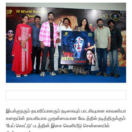
இயக்குநரும் தயாரிப்பாளரும் நடிகையும் பாடகியுமான லாவண்யா
கதையின் நாயகியாக முதன்மையான வேடத்தில் நடித்திருக்கும்
‘பேய் கொட்டு’ படத்தின் இசை வெளியீடு சென்னையில்