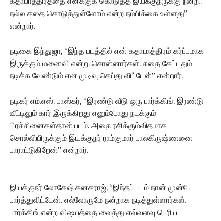
கதாபாத்திரத்தை எனக்குக் கொடுத்த இயக்குநருக்கு நன்றி.
நல்ல கதை கொடுத்துள்ளோம் என்ற நம்பிக்கை உள்ளது”
என்றார்.
நடிகை இந்துஜா, “இந்த படத்தில் என் கதாபாத்திரம் கர்ப்பமாக
இருக்கும் மனைவி என்று சொன்னார்கள். கதை கேட்டதும்
நடிக்க வேண்டும் என முடிவு செய்து விட்டேன்” என்றார்.
நடிகர் எம்.எஸ். பாஸ்கர், “இரண்டு வீடு ஒரு பார்க்கிங், இரண்டு
வீட்டிலும் கார் இருக்கிறது எனும்போது நடக்கும்
பிரச்சினைகள்தான் படம். அதை ரசிக்கும்விதமாக
சொல்லியிருக்கும் இயக்குநர் ராம்குமார் பாலகிருஷ்ணனை
பாராட்டுகிறேன்” என்றார்.
இயக்குநர் லோகேஷ் கனகராஜ், “இந்தப் படம் நான் முன்பே
பார்த்துவிட்டேன். எல்லோருமே நன்றாக நடித்துள்ளார்கள்.
பார்க்கிங் என்ற விஷயத்தை வைத்து எவ்வளவு பெரிய