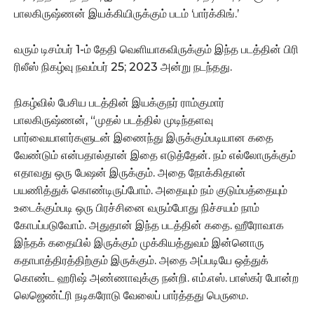
பாலகிருஷ்ணன் இயக்கியிருக்கும் படம் ‘பார்க்கிங்.’
வரும் டிசம்பர் 1-ம் தேதி வெளியாகவிருக்கும் இந்த படத்தின் பிரி
ரிலீஸ் நிகழ்வு நவம்பர் 25; 2023 அன்று நடந்தது.
நிகழ்வில் பேசிய படத்தின் இயக்குநர் ராம்குமார்
பாலகிருஷ்ணன், “முதல் படத்தில் முடிந்தளவு
பார்வையாளர்களுடன் இணைந்து இருக்கும்படியான கதை
வேண்டும் என்பதால்தான் இதை எடுத்தேன். நம் எல்லோருக்கும்
எதாவது ஒரு பேஷன் இருக்கும். அதை நோக்கிதான்
பயணித்துக் கொண்டிருப்போம். அதையும் நம் குடும்பத்தையும்
உடைக்கும்படி ஒரு பிரச்சினை வரும்போது நிச்சயம் நாம்
கோபப்படுவோம். அதுதான் இந்த படத்தின் கதை. ஹீரோவாக
இந்தக் கதையில் இருக்கும் முக்கியத்துவம் இன்னொரு
கதாபாத்திரத்திற்கும் இருக்கும். அதை அப்படியே ஒத்துக்
கொண்ட ஹரிஷ் அண்ணாவுக்கு நன்றி. எம்.எஸ். பாஸ்கர் போன்ற
லெஜெண்ட்ரி நடிகரோடு வேலைப் பார்த்தது பெருமை.