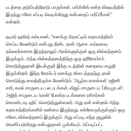
படத்தை குடும்பத்தோடு பாருங்கள். பார்க்கிங் என்ற விஷயத்தில்
இருந்து ஈகோ எப்படி வெடிக்கிறது என்பதைப் பார்ப்பீர்கள்”
என்றார்.
நடிகர் ஹரிஷ் கல்யாண், “எனக்கு நெகட்டிவ் கதாபாத்திரம்
செய்ய வேண்டும் என்பது நீண்ட நாள் ஆசை. எவ்வளவு
நல்லவர்களாக இருந்தாலும் அவர்களுக்குள் ஒரு வில்லத்தனம்
இருக்கும். அந்த வில்லத்தனத்திற்கு ஒரு ஹீரோயிசம்
கொடுத்துதான் இயக்குநர் இந்த படத்தின் கதையை எழுதி
இருக்கிறார். இந்த கேரக்டர் எனக்கு கிடைத்ததற்கு நான்
கொடுத்து வைத்திருக்க வேண்டும். ’அபூர்வ ராகங்கள்’ ரஜினி
சார், கமல் சாருடைய பல படங்கள், விஜய் சாருடைய ‘ப்ரியமுடன்’,
அஜித் சாருடைய ‘வாலி’ போன்ற படங்களை ரசிகர்கள்
கொண்டாடி ஹிட் கொடுத்துள்ளனர். அது ஏன் என்றால் அந்த
கதாபாத்திரங்களில் உண்மை இருந்தது. எல்லோருக்குள்ளும் ஒரு
ஈகோ, வில்லத்தனம் இருக்கும். அது எப்படி, எந்த சூழலில்
வெளிப்படுகிறது என்பதுதான் முக்கியம். அப்படிப்பட்ட